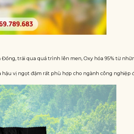
m Đồng, trải qua quá trình lên men, Oxy hóa 95% từ nh
 hậu vị ngọt đậm rất phù hợp cho ngành công nghiệp 