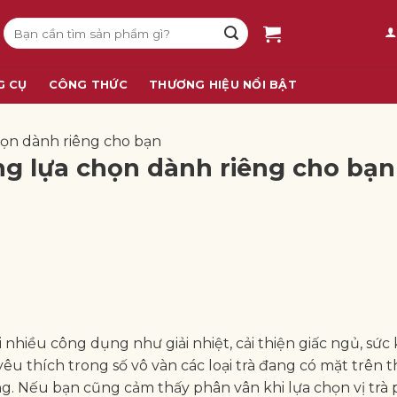
Tìm
kiếm:
G CỤ
CÔNG THỨC
THƯƠNG HIỆU NỔI BẬT
họn dành riêng cho bạn
ng lựa chọn dành riêng cho bạ
i nhiều công dụng như giải nhiệt, cải thiện giấc ngủ, sức
êu thích trong số vô vàn các loại trà đang có mặt trên t
g. Nếu bạn cũng cảm thấy phân vân khi lựa chọn vị trà