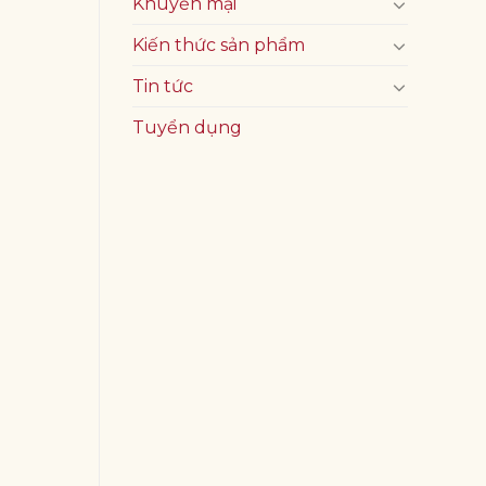
Khuyến mại
Kiến thức sản phẩm
Tin tức
Tuyển dụng