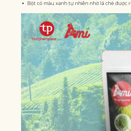
Bột có màu xanh tự nhiên nhờ lá chè được rử