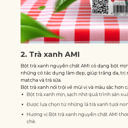
2. Trà xanh AMI
Bột trà xanh nguyên chất AMI có dạng bột mịn
những có tác dụng làm đẹp, giúp trắng da, tr
matcha và trà sữa.
Bột trà xanh nổi trội về mùi vị và màu sắc hơn 
Bột trà xanh mịn, sạch nhờ quá trình sản xu
Được lựa chọn từ những lá trà xanh tươi no
Hương vị Bột trà xanh nguyên chất AMI thơm
chè.