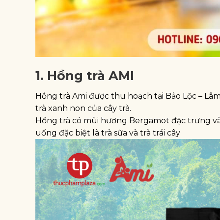
1. Hồng trà AMI
Hồng trà Ami được thu hoạch tại Bảo Lộc – Lâ
trà xanh non của cây trà.
Hồng trà có mùi hương Bergamot đặc trưng và
uống đặc biệt là trà sữa và trà trái cây