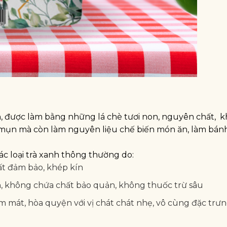
, được làm bằng những lá chè tươi non, nguyên chất, 
ị mụn mà còn làm nguyên liệu chế biến món ăn, làm bán
các loại trà xanh thông thường do:
ất đảm bảo, khép kín
n, không chứa chất bảo quản, không thuốc trừ sâu
 mát, hòa quyện với vị chát chát nhẹ, vô cùng đặc trưn