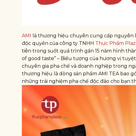
AMI
là thương hiệu chuyên cung cấp nguyên li
độc quyền của công ty TNHH
Thực Phẩm Plaz
tiên trong suốt quá trình gần 15 năm hình thàn
of good taste” – Biểu tượng của hương vị tuyệt
chuyên gia pha chế và doanh nghiệp trong ngà
thương hiệu là dòng sản phẩm AMI TEA bao gồm
những trải nghiệm pha chế độc đáo cho bạn th