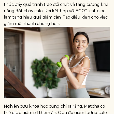
thúc đẩy quá trình trao đổi chất và tăng cường khả
năng đốt cháy calo. Khi kết hợp với EGCG, caffeine
làm tăng hiệu quả giảm cân. Tạo điều kiện cho việc
giảm mỡ nhanh chóng hơn.
Nghiên cứu khoa học cũng chỉ ra rằng, Matcha có
thể giúp giảm sự thèm ăn. Qua đó giảm lượng calo