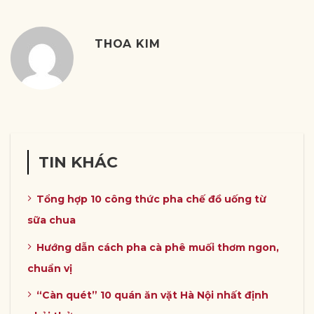
THOA KIM
TIN KHÁC
Tổng hợp 10 công thức pha chế đồ uống từ
sữa chua
Hướng dẫn cách pha cà phê muối thơm ngon,
chuẩn vị
“Càn quét” 10 quán ăn vặt Hà Nội nhất định