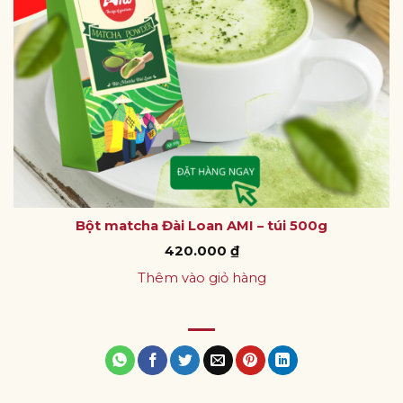
Bột matcha Đài Loan AMI – túi 500g
420.000
₫
Thêm vào giỏ hàng