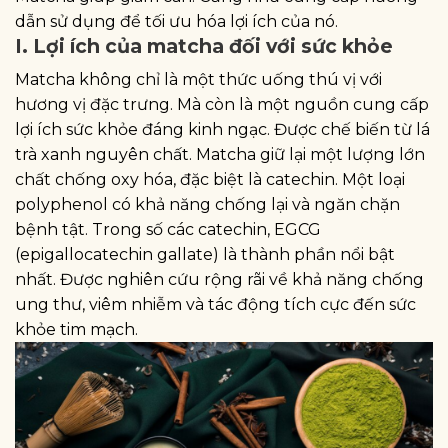
dẫn sử dụng để tối ưu hóa lợi ích của nó.
I. Lợi ích của matcha đối với sức khỏe
Matcha không chỉ là một thức uống thú vị với
hương vị đặc trưng. Mà còn là một nguồn cung cấp
lợi ích sức khỏe đáng kinh ngạc. Được chế biến từ lá
trà xanh nguyên chất. Matcha giữ lại một lượng lớn
chất chống oxy hóa, đặc biệt là catechin. Một loại
polyphenol có khả năng chống lại và ngăn chặn
bệnh tật. Trong số các catechin, EGCG
(epigallocatechin gallate) là thành phần nổi bật
nhất. Được nghiên cứu rộng rãi về khả năng chống
ung thư, viêm nhiễm và tác động tích cực đến sức
khỏe tim mạch.