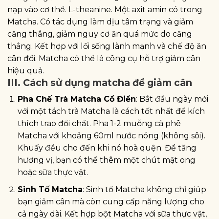
nạp vào cơ thể. L-theanine. Một axit amin có trong
Matcha. Có tác dụng làm dịu tâm trạng và giảm
căng thẳng, giảm nguy cơ ăn quá mức do căng
thẳng. Kết hợp với lối sống lành mạnh và chế độ ăn
cân đối. Matcha có thể là công cụ hỗ trợ giảm cân
hiệu quả.
III. Cách sử dụng matcha để giảm cân
Pha Chế Trà Matcha Cổ Điển
: Bắt đầu ngày mới
với một tách trà Matcha là cách tốt nhất để kích
thích trao đổi chất. Pha 1-2 muỗng cà phê
Matcha với khoảng 60ml nước nóng (không sôi).
Khuấy đều cho đến khi nó hoà quện. Để tăng
hương vị, bạn có thể thêm một chút mật ong
hoặc sữa thực vật.
Sinh Tố Matcha
: Sinh tố Matcha không chỉ giúp
bạn giảm cân mà còn cung cấp năng lượng cho
cả ngày dài. Kết hợp bột Matcha với sữa thực vật,