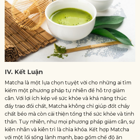
IV. Kết Luận
Matcha là một lựa chọn tuyệt vời cho những ai tìm
kiếm một phương pháp tự nhiên để hỗ trợ giảm
cân. Với lợi ích kép về sức khỏe và khả năng thúc
đẩy trao đổi chất, Matcha không chỉ giúp đốt cháy
chất béo mà còn cải thiện tổng thể sức khỏe và tinh
thần. Tuy nhiên, như mọi phương pháp giảm cân, sự
kiên nhẫn và kiên trì là chìa khóa. Kết hợp Matcha
với một lối sống lành mạnh, bao gồm chế độ ăn