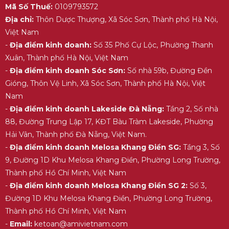
Mã Số Thuế:
0109793572
Địa chỉ:
Thôn Dược Thượng, Xã Sóc Sơn, Thành phố Hà Nội,
Việt Nam
-
Địa điểm kinh doanh:
Số 35 Phố Cự Lộc, Phường Thanh
Xuân, Thành phố Hà Nội, Việt Nam
-
Địa điểm kinh doanh Sóc Sơn:
Số nhà 59b, Đường Đền
Gióng, Thôn Vệ Linh, Xã Sóc Sơn, Thành phố Hà Nội, Việt
Nam
-
Địa điểm kinh doanh Lakeside Đà Nẵng:
Tầng 2, Số nhà
88, Đường Trung Lập 17, KĐT Bàu Tràm Lakeside, Phường
Hải Vân, Thành phố Đà Nẵng, Việt Nam.
-
Địa điểm kinh doanh Melosa Khang Điền SG:
Tầng 3, Số
9, Đường 1D Khu Melosa Khang Điền, Phường Long Trường,
Thành phố Hồ Chí Minh, Việt Nam
-
Địa điểm kinh doanh Melosa Khang Điền SG 2:
Số 3,
Đường 1D Khu Melosa Khang Điền, Phường Long Trường,
Thành phố Hồ Chí Minh, Việt Nam
-
Email:
ketoan@amivietnam.com