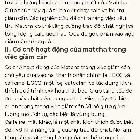
trong những lợi ích quan trọng nhất của Matcha.
Giúp thúc đẩy quá trình đốt cháy calo và hỗ trợ
giảm cân. Các nghiên cứu đã chỉ ra rằng việc tiêu
thụ Matcha có thể tăng cường trao đổi chất nghỉ và
tổng lượng calo tiêu hao. Qua đó góp phần vào việc
giảm cân hiệu quả.
II. Cơ chế hoạt động của matcha trong
việc giảm cân
Cơ chế hoạt động của Matcha trong việc giảm cân
chủ yếu dựa vào hai thành phần chính là EGCG và
caffeine. EGCG, một loại catechin, có tác dụng kích
thích quá trình oxy hóa chất béo. Giúp tăng tốc độ
đốt cháy chất béo trong cơ thể. Điều này đặc biệt
quan trọng trong việc giảm cân. Vì nó giúp giảm
lượng mỡ tích tụ, đặc biệt là vùng bụng.
Caffeine, mặt khác, là một chất kích thích được biết
đến với khả năng tăng cường trao đổi chất. Nó làm
tăng sản xuất năng lượng của cơ thể bằng cách