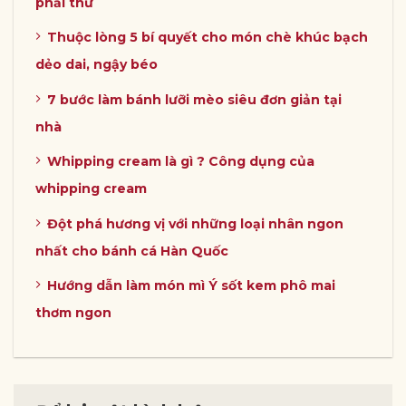
phải thử
Thuộc lòng 5 bí quyết cho món chè khúc bạch
dẻo dai, ngậy béo
7 bước làm bánh lưỡi mèo siêu đơn giản tại
nhà
Whipping cream là gì ? Công dụng của
whipping cream
Đột phá hương vị với những loại nhân ngon
nhất cho bánh cá Hàn Quốc
Hướng dẫn làm món mì Ý sốt kem phô mai
thơm ngon