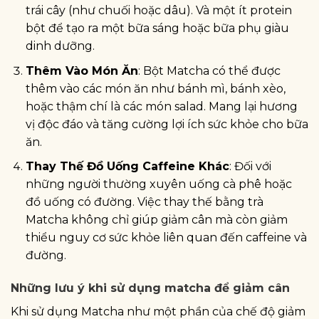
trái cây (như chuối hoặc dâu). Và một ít protein
bột để tạo ra một bữa sáng hoặc bữa phụ giàu
dinh dưỡng.
Thêm Vào Món Ăn
: Bột Matcha có thể được
thêm vào các món ăn như bánh mì, bánh xèo,
hoặc thậm chí là các món salad. Mang lại hương
vị độc đáo và tăng cường lợi ích sức khỏe cho bữa
ăn.
Thay Thế Đồ Uống Caffeine Khác
: Đối với
những người thường xuyên uống cà phê hoặc
đồ uống có đường. Việc thay thế bằng trà
Matcha không chỉ giúp giảm cân mà còn giảm
thiểu nguy cơ sức khỏe liên quan đến caffeine và
đường.
Những lưu ý khi sử dụng matcha để giảm cân
Khi sử dụng Matcha như một phần của chế độ giảm