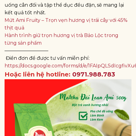
uống cân đối và tập thể dục đều đặn, sẽ mang lại
kết quả tốt nhất.
Mứt Ami Fruity – Trọn vẹn hương vị trái cây với 45%
thịt quả
Hành trình giữ trọn hương vị trà Bảo Lộc trong
từng sản phẩm
—————————
Điền đơn để được tư vấn miễn phí:
https://docs.google.com/forms/d/e/1FAIpQLSdIcgf
Hoặc liên hệ hotline:
0971.988.783