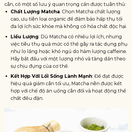
cân, có một số lưu ý quan trọng cần được tuân thủ:
Chất Lượng Matcha
: Chọn Matcha chất lượng
cao, ưu tiên loại organic để đảm bảo hấp thụ tối
đa lợi ích sức khỏe mà không có hóa chất độc hại.
Liều Lượng
: Dù Matcha có nhiều lợi ích, nhưng
việc tiêu thụ quá mức có thể gây ra tác dụng phụ
như lo lắng hoặc khó ngủ do hàm lượng caffeine.
Hãy bắt đầu với một lượng nhỏ và tăng dần theo
sự chịu đựng của cơ thể.
Kết Hợp Với Lối Sống Lành Mạnh
: Để đạt được
hiệu quả giảm cân tối ưu, Matcha nên được kết
hợp với chế độ ăn uống cân đối và hoạt động thể
chất đều đặn.