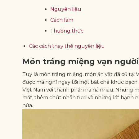
Nguyên liệu
Cách làm
Thưởng thức
Các cách thay thế nguyên liệu
Món tráng miệng vạn ngườ
Tuy là món tráng miệng, món ăn vặt đã cũ tại V
được mà nghĩ ngay tới một bát chè khúc bạch
Việt Nam với thành phần na ná nhau. Nhưng m
mát, thêm chút nhãn tươi và những lát hạnh n
nửa.