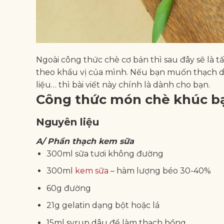
Ngoài công thức chè cơ bản thì sau đây sẽ là t
theo khẩu vị của mình. Nếu bạn muốn thạch d
liệu… thì bài viết này chính là dành cho bạn.
Công thức món chè khúc b
Nguyên liệu
A/ Phần thạch kem sữa
300ml sữa tươi không đường
300ml
kem sữa
– hàm lượng béo 30-40%
60g đường
21g gelatin dạng bột hoặc lá
15ml syrup dâu để làm thạch hồng