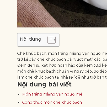
Nội dung
Chè khúc bạch, món tráng miệng vạn người mê 
trở lại đây, chè khúc bạch đã “vượt mặt” các l
Đem đến sự kết hợp hoàn hảo của kem tươi k
món chè khúc bạch chuẩn vị ngậy béo, độ dẻo 
làm chè khúc bạch tại nhà sẽ “dễ như trở bàn ta
Nội dung bài viết
Món tráng miệng vạn người mê
Công thức món chè khúc bạch