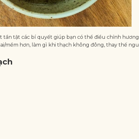
ất tần tật các bí quyết giúp bạn có thể điều chỉnh hương
ai/mềm hơn, làm gì khi thạch không đông, thay thế ng
ạch