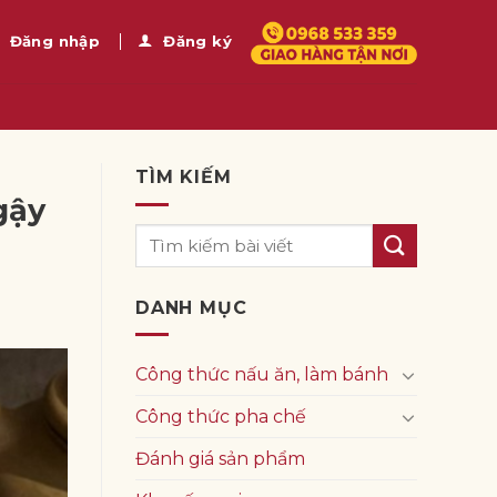
Đăng nhập
Đăng ký
TÌM KIẾM
gậy
DANH MỤC
Công thức nấu ăn, làm bánh
Công thức pha chế
Đánh giá sản phẩm