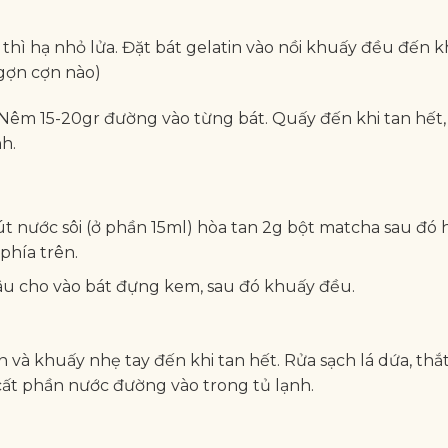
 thì hạ nhỏ lửa. Đặt bát gelatin vào nồi khuấy đều đến k
 gợn cợn nào)
. Nêm 15-20gr đường vào từng bát. Quấy đến khi tan hết
nh.
 nước sôi (ở phần 15ml) hòa tan 2g bột matcha sau đó 
phía trên.
âu cho vào bát đựng kem, sau đó khuấy đều.
 và khuấy nhẹ tay đến khi tan hết. Rửa sạch lá dứa, thắ
 cất phần nước đường vào trong tủ lạnh.