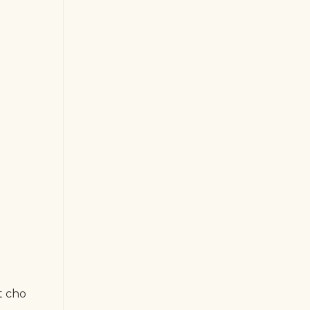
t cho