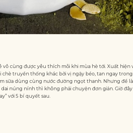
vô cùng được yêu thích mỗi khi mùa hè tới. Xuất hiện 
oại chè truyền thống khác bởi vị ngậy béo, tan ngay tron
èm sữa dùng cùng nước đường ngọt thanh. Nhưng để là
dai núng nính thì không phải chuyện đơn giản. Giờ đây 
y” với 5 bí quyết sau.