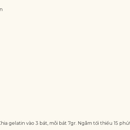
an
hia gelatin vào 3 bát, mỗi bát 7gr. Ngâm tối thiểu 15 phú