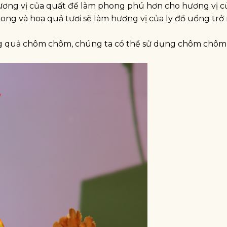
 hương vị của quất để làm phong phú hơn cho hương vị c
ong và hoa quả tươi sẽ làm hương vị của ly đồ uống trở 
ng quả chôm chôm, chúng ta có thể sử dụng chôm chôm 