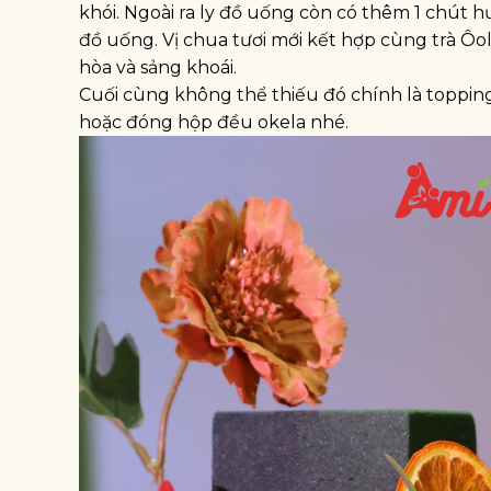
khói. Ngoài ra ly đồ uống còn có thêm 1 chút
đồ uống. Vị chua tươi mới kết hợp cùng trà Ôol
hòa và sảng khoái.
Cuối cùng không thể thiếu đó chính là toppi
hoặc đóng hộp đều okela nhé.