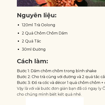
Nguyên liệu:
120ml Trà Oolong
2 Quả Chôm Chôm Dầm
2 Quả Tắc
30ml Đường
Cách làm:
Bước 1: Dầm chôm chôm trong bình shake
Bước 2: Cho trà cùng với đường và 2 quả tắc cắ
Bước 3: Đổ ra cốc và décor 1 quả chôm chôm +
Vậy là với vài bước đơn giản bạn đã có ngay l
cho chúng mình biết kết quả nhé.