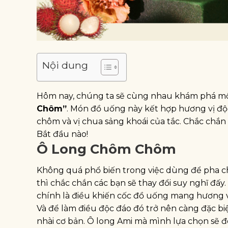
Nội dung
Hôm nay, chúng ta sẽ cùng nhau khám phá một
Chôm”
. Món đồ uống này kết hợp hương vị đ
chôm và vị chua sảng khoái của tắc. Chắc chắn
Bắt đầu nào!
Ô Long Chôm Chôm
Không quá phổ biến trong việc dùng để pha 
thì chắc chắn các bạn sẽ thay đổi suy nghĩ đ
chính là điều khiến cốc đồ uống mang hương vị
Và để làm điều độc đáo đó trở nên càng đặc biệ
nhài cơ bản. Ô long Ami mà mình lựa chọn sẽ 