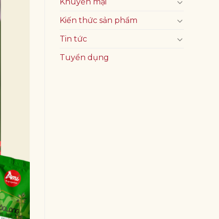
Khuyến mại
Kiến thức sản phẩm
Tin tức
Tuyển dụng