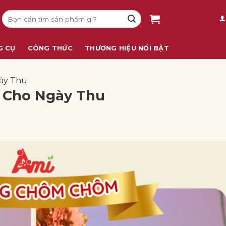
Tìm
kiếm:
G CỤ
CÔNG THỨC
THƯƠNG HIỆU NỔI BẬT
ày Thu
 Cho Ngày Thu