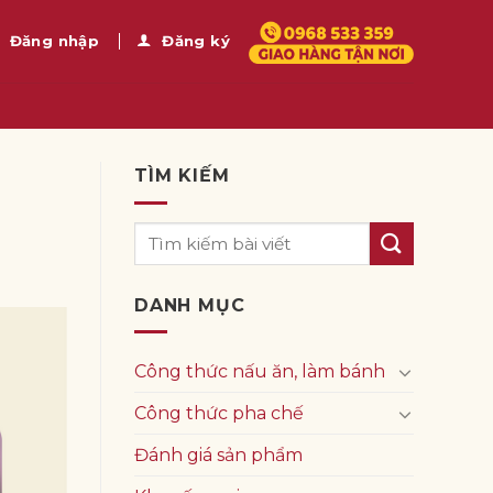
Đăng nhập
Đăng ký
TÌM KIẾM
DANH MỤC
Công thức nấu ăn, làm bánh
Công thức pha chế
Đánh giá sản phẩm