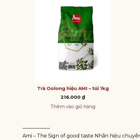
Trà Oolong hiệu AMI – túi 1kg
216.000
₫
Thêm vào giỏ hàng
—————–
Ami – The Sign of good taste Nhãn hiệu chuyê