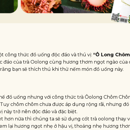
 công thức đồ uống độc đáo và thú vị:
“Ô Long Chôm
ộc đáo của trà Oolong cùng hương thơm ngọt ngào của
 rằng bạn sẽ thích thú khi thử nếm món đồ uống này.
chế đồ uống nhưng với công thức trà Ôolong Chôm Chô
ấy. Tuy chôm chôm chưa được áp dụng rộng rãi, nhưng đ
 này trở nên độc đáo và đặc biệt.
t hơn nữa thì chúng ta sẽ sử dụng cốt trà oolong thay vì
đem lại hương ngọt nhẹ ở hậu vị, thoảng nhẹ hương thơ