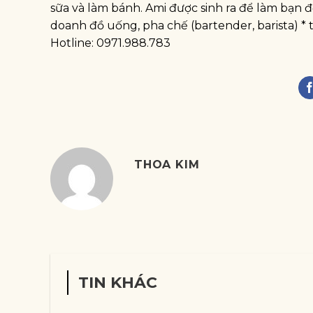
sữa và làm bánh. Ami được sinh ra để làm bạn 
doanh đồ uống, pha chế (bartender, barista) * t
Hotline: 0971.988.783
THOA KIM
TIN KHÁC