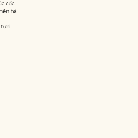
ủa cốc
nên hài
tươi