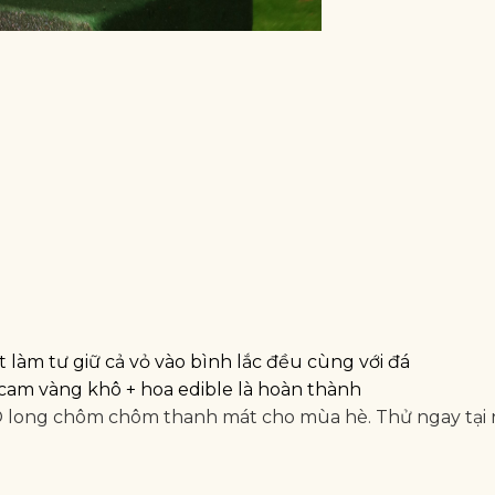
t làm tư giữ cả vỏ vào bình lắc đều cùng với đá
 cam vàng khô + hoa edible là hoàn thành
y Ô long chôm chôm thanh mát cho mùa hè. Thử ngay tại 