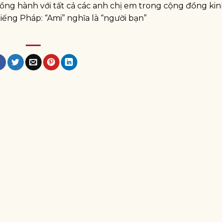
đồng hành với tất cả các anh chị em trong cộng đồng ki
iếng Pháp: “Ami” nghĩa là “người bạn”