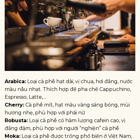
Arabica:
Loại cà phê hạt dài, vị chua, hơi đắng, nước
màu nâu nhạt. Thích hợp để pha chế Cappuchino,
Espresso, Latte,…
Cherry:
Cà phê mít, hạt màu vàng sáng bóng, mùi
hương nhẹ, phù hợp với phái nữ
Robusta:
Loại cà phê có hàm lượng cafein cao, vị
đắng đậm, phù hợp với người “nghiện” cà phê
Moka:
Loại cà phê được trồng phổ biến ở Việt Nam,