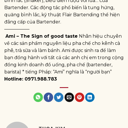
bình lắc (Shaker), biểu diễn rượu với lửa… của
Bartender. Các động tác phổ biến là tung hứng,
quăng bình lắc, kỹ thuật Flair Bartending thể hiện
đẳng cấp của Bartender.
—————–
Ami – The Sign of good taste
Nhãn hiệu chuyên
về các sản phẩm nguyên liệu pha chế cho kênh cà
phê, trà sữa và làm bánh. Ami được sinh ra để làm
bạn đồng hành với tất cả các anh chị em trong cộng
đồng kinh doanh đồ uống, pha chế (bartender,
barista) * tiếng Pháp: “Ami” nghĩa là “người bạn”
Hotline: 0971.988.783