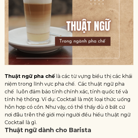
Thuật ngữ pha chế
là các từ vựng biểu thị các khái
niệm trong lĩnh vực pha chế. Các thuật ngữ pha
chế luôn đảm bảo tính chính xác, tính quốc tế và
tính hệ thống. Ví dụ: Cocktail là một loại thức uống
hỗn hợp có cồn. Như vậy, có thể thấy dù ở bất cứ
nơi đâu trên thế giới mọi người đều hiểu thuật ngữ
Cocktail là gì.
Thuật ngữ dành cho Barista