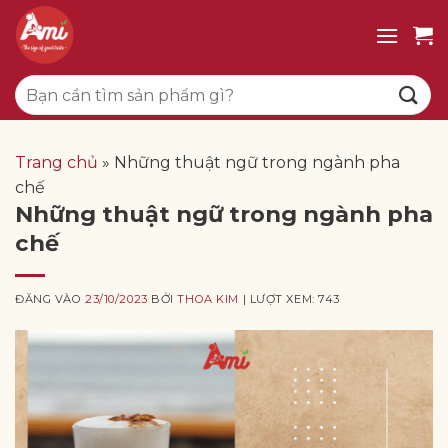
Bỏ
qua
nội
Tìm
dung
kiếm:
Trang chủ
»
Những thuật ngữ trong ngành pha
chế
Những thuật ngữ trong ngành pha
chế
ĐĂNG VÀO
23/10/2023
BỞI
THOA KIM
| LƯỢT XEM: 743