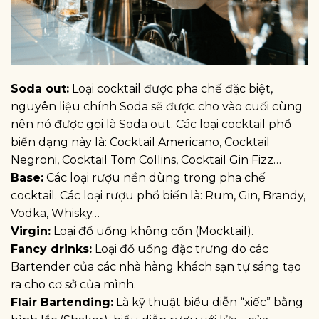
Soda out:
Loại cocktail được pha chế đặc biệt,
nguyên liệu chính Soda sẽ được cho vào cuối cùng
nên nó được gọi là Soda out. Các loại cocktail phổ
biến dạng này là: Cocktail Americano, Cocktail
Negroni, Cocktail Tom Collins, Cocktail Gin Fizz…
Base:
Các loại rượu nền dùng trong pha chế
cocktail. Các loại rượu phổ biến là: Rum, Gin, Brandy,
Vodka, Whisky…
Virgin:
Loại đồ uống không cồn (Mocktail).
Fancy drinks:
Loại đồ uống đặc trưng do các
Bartender của các nhà hàng khách sạn tự sáng tạo
ra cho cơ sở của mình.
Flair Bartending:
Là kỹ thuật biểu diễn “xiếc” bằng