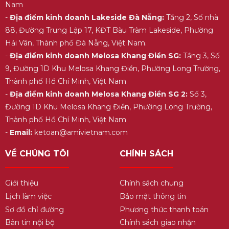
Nam
-
Địa điểm kinh doanh Lakeside Đà Nẵng:
Tầng 2, Số nhà
88, Đường Trung Lập 17, KĐT Bàu Tràm Lakeside, Phường
Hải Vân, Thành phố Đà Nẵng, Việt Nam.
-
Địa điểm kinh doanh Melosa Khang Điền SG:
Tầng 3, Số
9, Đường 1D Khu Melosa Khang Điền, Phường Long Trường,
Thành phố Hồ Chí Minh, Việt Nam
-
Địa điểm kinh doanh Melosa Khang Điền SG 2:
Số 3,
Đường 1D Khu Melosa Khang Điền, Phường Long Trường,
Thành phố Hồ Chí Minh, Việt Nam
-
Email:
ketoan@amivietnam.com
VỀ CHÚNG TÔI
CHÍNH SÁCH
Giới thiệu
Chính sách chung
Lịch làm việc
Bảo mật thông tin
Sơ đồ chỉ đường
Phương thức thanh toán
Bản tin nội bộ
Chính sách giao nhận