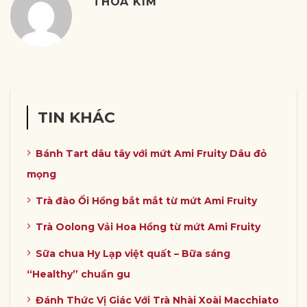
THOA KIM
TIN KHÁC
Bánh Tart dâu tây với mứt Ami Fruity Dâu đỏ
mọng
Trà đào Ổi Hồng bắt mắt từ mứt Ami Fruity
Trà Oolong Vải Hoa Hồng từ mứt Ami Fruity
Sữa chua Hy Lạp việt quất – Bữa sáng
“Healthy” chuẩn gu
Đánh Thức Vị Giác Với Trà Nhài Xoài Macchiato