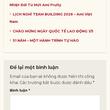
Nhiệt Đới Từ Mứt Ami Fruity
LỊCH NGHỈ TEAM BUILDING 2026 – Ami Việt
Nam
CHÀO MỪNG NGÀY QUỐC TẾ LAO ĐỘNG 1/5
51 NĂM – MỘT HÀNH TRÌNH TỰ HÀO
Để lại một bình luận
Email của bạn sẽ không được hiển thị công
khai.
Các trường bắt buộc được đánh dấu
*
Bình luận
*