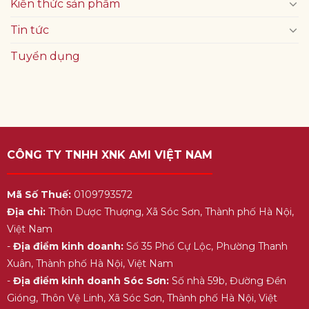
Kiến thức sản phẩm
Tin tức
Tuyển dụng
CÔNG TY TNHH XNK AMI VIỆT NAM
Mã Số Thuế:
0109793572
Địa chỉ:
Thôn Dược Thượng, Xã Sóc Sơn, Thành phố Hà Nội,
Việt Nam
-
Địa điểm kinh doanh:
Số 35 Phố Cự Lộc, Phường Thanh
Xuân, Thành phố Hà Nội, Việt Nam
-
Địa điểm kinh doanh Sóc Sơn:
Số nhà 59b, Đường Đền
Gióng, Thôn Vệ Linh, Xã Sóc Sơn, Thành phố Hà Nội, Việt