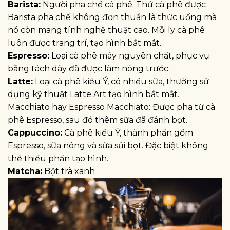
Barista:
Người pha chế cà phê. Thứ cà phê được
Barista pha chế không đơn thuần là thức uống mà
nó còn mang tính nghệ thuật cao. Mỗi ly cà phê
luôn được trang trí, tạo hình bắt mắt.
Espresso:
Loại cà phê máy nguyên chất, phục vụ
bằng tách dày đã được làm nóng trước.
Latte:
Loại cà phê kiểu Ý, có nhiều sữa, thường sử
dụng kỹ thuật Latte Art tạo hình bắt mắt.
Macchiato hay Espresso Macchiato: Được pha từ cà
phê Espresso, sau đó thêm sữa đã đánh bọt.
Cappuccino:
Cà phê kiểu Ý, thành phần gồm
Espresso, sữa nóng và sữa sủi bọt. Đặc biệt không
thể thiếu phần tạo hình.
Matcha:
Bột trà xanh