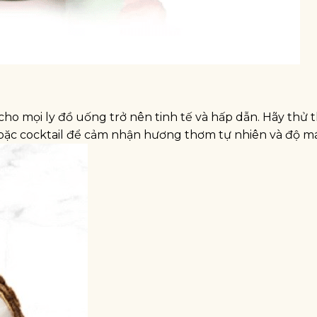
 cho mọi ly đồ uống trở nên tinh tế và hấp dẫn. Hãy thử
 hoặc cocktail để cảm nhận hương thơm tự nhiên và độ má