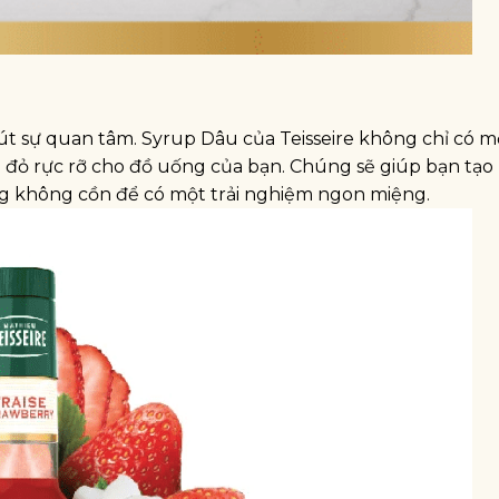
t sự quan tâm. Syrup Dâu của Teisseire không chỉ có m
đỏ rực rỡ cho đồ uống của bạn. Chúng sẽ giúp bạn tạo 
g không cồn để có một trải nghiệm ngon miệng.