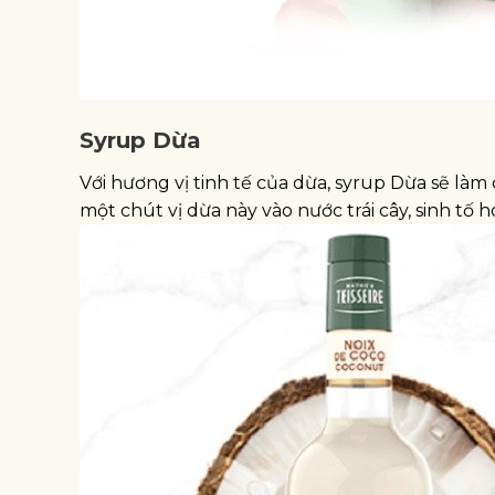
Syrup Dừa
Với hương vị tinh tế của dừa, syrup Dừa sẽ làm
một chút vị dừa này vào nước trái cây, sinh tố