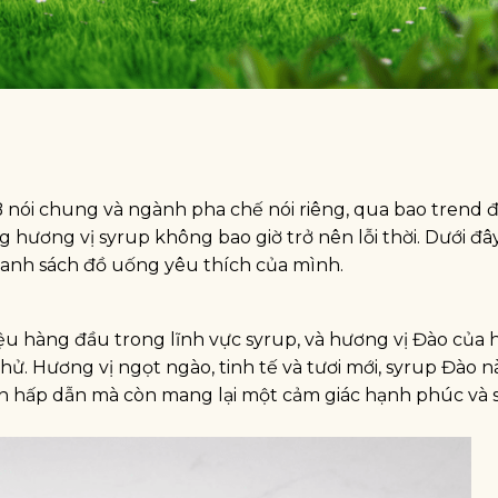
 nói chung và ngành pha chế nói riêng, qua bao trend 
g hương vị syrup không bao giờ trở nên lỗi thời. Dưới đâ
danh sách đồ uống yêu thích của mình.
iệu hàng đầu trong lĩnh vực syrup, và hương vị Đào của 
hử. Hương vị ngọt ngào, tinh tế và tươi mới, syrup Đào n
n hấp dẫn mà còn mang lại một cảm giác hạnh phúc và 