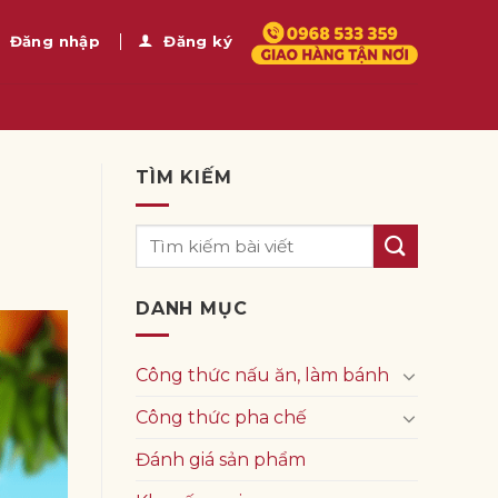
Đăng nhập
Đăng ký
TÌM KIẾM
DANH MỤC
Công thức nấu ăn, làm bánh
Công thức pha chế
Đánh giá sản phẩm