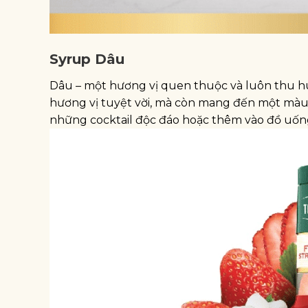
Syrup Dâu
Dâu – một hương vị quen thuộc và luôn thu hú
hương vị tuyệt vời, mà còn mang đến một màu 
những cocktail độc đáo hoặc thêm vào đồ uốn