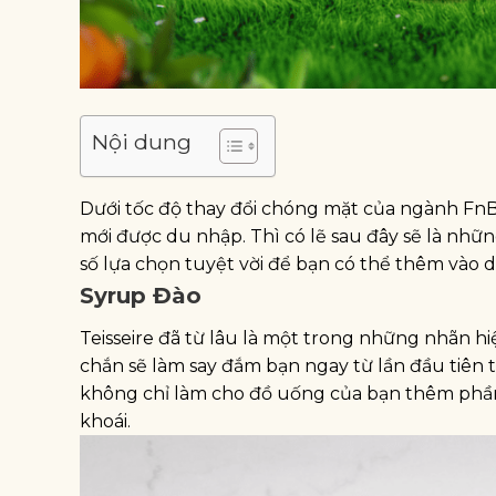
Nội dung
Dưới tốc độ thay đổi chóng mặt của ngành FnB
mới được du nhập. Thì có lẽ sau đây sẽ là nhữn
số lựa chọn tuyệt vời để bạn có thể thêm vào 
Syrup Đào
Teisseire đã từ lâu là một trong những nhãn h
chắn sẽ làm say đắm bạn ngay từ lần đầu tiên t
không chỉ làm cho đồ uống của bạn thêm phầ
khoái.