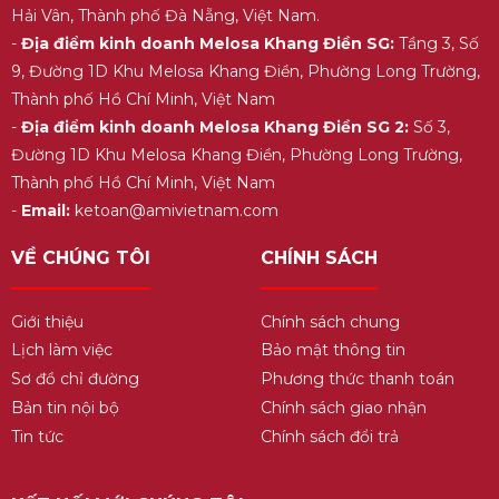
Hải Vân, Thành phố Đà Nẵng, Việt Nam.
-
Địa điểm kinh doanh Melosa Khang Điền SG:
Tầng 3, Số
9, Đường 1D Khu Melosa Khang Điền, Phường Long Trường,
Thành phố Hồ Chí Minh, Việt Nam
-
Địa điểm kinh doanh Melosa Khang Điền SG 2:
Số 3,
Đường 1D Khu Melosa Khang Điền, Phường Long Trường,
Thành phố Hồ Chí Minh, Việt Nam
-
Email:
ketoan@amivietnam.com
VỀ CHÚNG TÔI
CHÍNH SÁCH
Giới thiệu
Chính sách chung
Lịch làm việc
Bảo mật thông tin
Sơ đồ chỉ đường
Phương thức thanh toán
Bản tin nội bộ
Chính sách giao nhận
Tin tức
Chính sách đổi trả