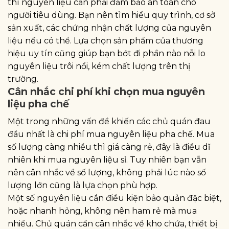
thì nguyên liệu cần phải đảm bảo an toàn cho
người tiêu dùng. Bạn nên tìm hiểu quy trình, cơ sở
sản xuất, các chứng nhận chất lượng của nguyên
liệu nếu có thể. Lựa chọn sản phẩm của thương
hiệu uy tín cũng giúp bạn bớt đi phần nào nỗi lo
nguyên liệu trôi nổi, kém chất lượng trên thị
trường.
Cân nhắc chi phí khi chọn mua nguyên
liệu pha chế
Một trong những vấn đề khiến các chủ quán đau
đầu nhất là chi phí mua nguyên liệu pha chế. Mua
số lượng càng nhiều thì giá càng rẻ, đây là điều dĩ
nhiên khi mua nguyên liệu sỉ. Tuy nhiên bạn vẫn
nên cân nhắc về số lượng, không phải lúc nào số
lượng lớn cũng là lựa chọn phù hợp.
Một số nguyên liệu cần điều kiện bảo quản đặc biệt,
hoặc nhanh hỏng, không nên ham rẻ mà mua
nhiều. Chủ quán cần cân nhắc về kho chứa, thiết bị