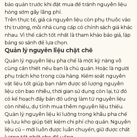
bảo quản trước khi đặt mua để tránh nguyên liệu
hỏng sớm gây lãng phí.
Trên thực tế, giá cả nguyên liệu còn phụ thuôc vào
thị trường, mỗi nhà cung cấp có chính sách giá khác
nhau. Vì thế cách tốt nhất là tham khảo báo giá, lập
bảng so sánh để lựa chọn.
Quản lý nguyên liệu chặt chẽ
Quản lý nguyên liệu pha chế là một kỹ năng vô
cùng cần thiết nếu bạn là chủ quán. Hoặc là người
phụ trách kho trong cửa hàng. Kiểm soát nguyên
vật liệu tốt giúp bạn nắm được số lượng nguyên
liệu còn bao nhiêu, thời gian sử dụng còn lại, từ đó
có kế hoạch đẩy bán đồ uống làm từ nguyên liệu
còn nhiều, dự tính mua thêm nguyên liệu thiếu.
Quản lý nguyên liệu kĩ lưỡng trong khâu pha chế
và lưu kho giúp tiết kiệm chi phí cho quán. Nguyên
liệu cũ – mới luôn được luân chuyển, giữ được chất