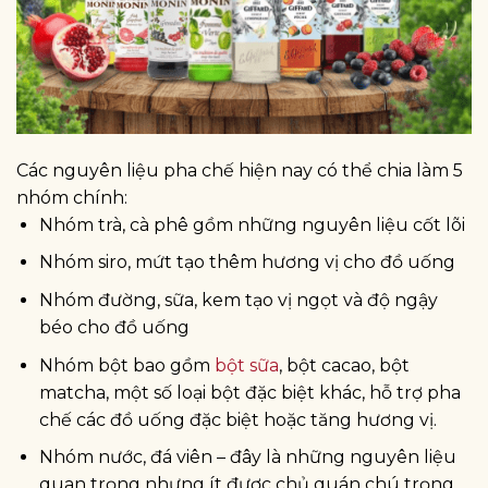
Các nguyên liệu pha chế hiện nay có thể chia làm 5
nhóm chính:
Nhóm trà, cà phê gồm những nguyên liệu cốt lõi
Nhóm siro, mứt tạo thêm hương vị cho đồ uống
Nhóm đường, sữa, kem tạo vị ngọt và độ ngậy
béo cho đồ uống
Nhóm bột bao gồm
bột sữa
, bột cacao, bột
matcha, một số loại bột đặc biệt khác, hỗ trợ pha
chế các đồ uống đặc biệt hoặc tăng hương vị.
Nhóm nước, đá viên – đây là những nguyên liệu
quan trọng nhưng ít được chủ quán chú trọng