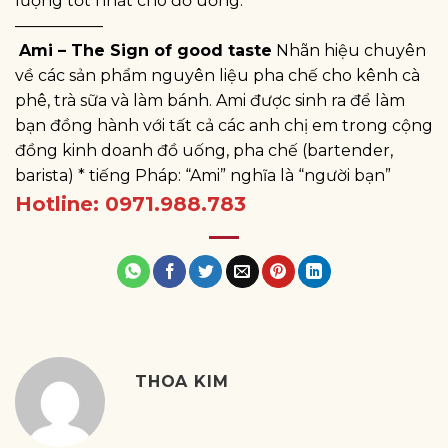
lượng tốt nhất cho đồ uống.
—————–
Ami – The Sign of good taste
Nhãn hiệu chuyên
về các sản phẩm nguyên liệu pha chế cho kênh cà
phê, trà sữa và làm bánh. Ami được sinh ra để làm
bạn đồng hành với tất cả các anh chị em trong cộng
đồng kinh doanh đồ uống, pha chế (bartender,
barista) * tiếng Pháp: “Ami” nghĩa là “người bạn”
Hotline: 0971.988.783
THOA KIM