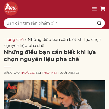
Bỏ
qua
nội
Tìm
dung
kiếm:
Trang chủ
»
Những điều bạn cần biết khi lựa chọn
nguyên liệu pha chế
Những điều bạn cần biết khi lựa
chọn nguyên liệu pha chế
ĐĂNG VÀO
11/10/2023
BỞI
THOA KIM
| LƯỢT XEM: 331