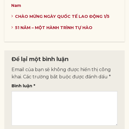
Nam
CHÀO MỪNG NGÀY QUỐC TẾ LAO ĐỘNG 1/5
51 NĂM – MỘT HÀNH TRÌNH TỰ HÀO
Để lại một bình luận
Email của bạn sẽ không được hiển thị công
khai.
Các trường bắt buộc được đánh dấu
*
Bình luận
*