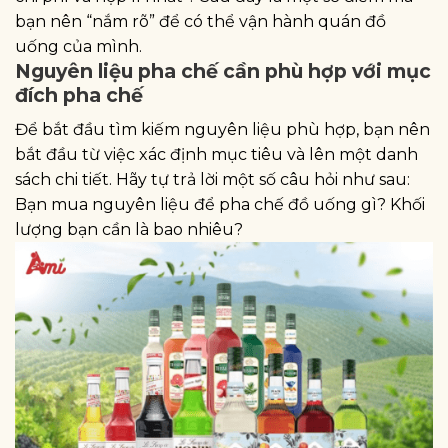
bạn nên “nắm rõ” để có thể vận hành quán đồ
uống của mình.
Nguyên liệu pha chế cần phù hợp với mục
đích pha chế
Để bắt đầu tìm kiếm nguyên liệu phù hợp, bạn nên
bắt đầu từ việc xác định mục tiêu và lên một danh
sách chi tiết. Hãy tự trả lời một số câu hỏi như sau:
Bạn mua nguyên liệu để pha chế đồ uống gì? Khối
lượng bạn cần là bao nhiêu?