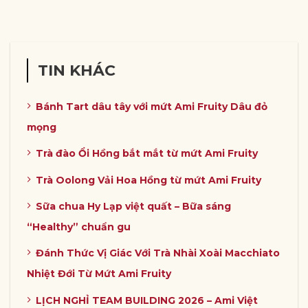
TIN KHÁC
Bánh Tart dâu tây với mứt Ami Fruity Dâu đỏ
mọng
Trà đào Ổi Hồng bắt mắt từ mứt Ami Fruity
Trà Oolong Vải Hoa Hồng từ mứt Ami Fruity
Sữa chua Hy Lạp việt quất – Bữa sáng
“Healthy” chuẩn gu
Đánh Thức Vị Giác Với Trà Nhài Xoài Macchiato
Nhiệt Đới Từ Mứt Ami Fruity
LỊCH NGHỈ TEAM BUILDING 2026 – Ami Việt