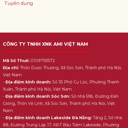
Tuyển dụng
CÔNG TY TNHH XNK AMI VIỆT NAM
Mã Số Thuế:
0109793572
Địa chỉ:
Thôn Dược Thượng, Xã Sóc Sơn, Thành phố Hà Nội,
Việt Nam
-
Địa điểm kinh doanh:
Số 35 Phố Cự Lộc, Phường Thanh
Xuân, Thành phố Hà Nội, Việt Nam
-
Địa điểm kinh doanh Sóc Sơn:
Số nhà 59b, Đường Đền
Gióng, Thôn Vệ Linh, Xã Sóc Sơn, Thành phố Hà Nội, Việt
Nam
-
Địa điểm kinh doanh Lakeside Đà Nẵng:
Tầng 2, Số nhà
88, Đường Trung Lập 17, KĐT Bàu Tràm Lakeside, Phường