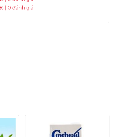
%
| 0 đánh giá