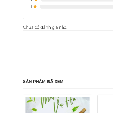
1
Chưa có đánh giá nào.
SẢN PHẨM ĐÃ XEM