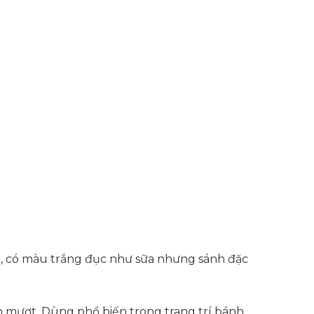
g, có màu trắng đục như sữa nhưng sánh đặc
 mượt. Dùng phổ biến trong trang trí bánh