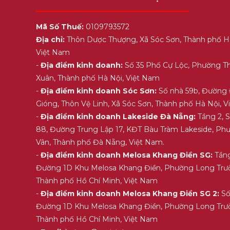
Mã Số Thuế:
0109793572
Địa chỉ:
Thôn Dược Thượng, Xã Sóc Sơn, Thành phố H
Việt Nam
-
Địa điểm kinh doanh:
Số 35 Phố Cự Lộc, Phường T
Xuân, Thành phố Hà Nội, Việt Nam
-
Địa điểm kinh doanh Sóc Sơn:
Số nhà 59b, Đường
Gióng, Thôn Vệ Linh, Xã Sóc Sơn, Thành phố Hà Nội, 
-
Địa điểm kinh doanh Lakeside Đà Nẵng:
Tầng 2, 
88, Đường Trung Lập 17, KĐT Bàu Tràm Lakeside, Ph
Vân, Thành phố Đà Nẵng, Việt Nam.
-
Địa điểm kinh doanh Melosa Khang Điền SG:
Tầng
Đường 1D Khu Melosa Khang Điền, Phường Long Trư
Thành phố Hồ Chí Minh, Việt Nam
-
Địa điểm kinh doanh Melosa Khang Điền SG 2:
Số
Đường 1D Khu Melosa Khang Điền, Phường Long Trư
Thành phố Hồ Chí Minh, Việt Nam