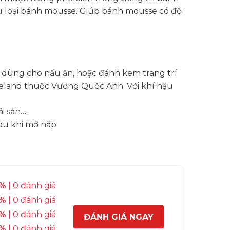
u loại bánh mousse. Giúp bánh mousse có độ
 dùng cho nấu ăn, hoặc đánh kem trang trí
Ireland thuộc Vương Quốc Anh. Với khí hậu
ải sản…
au khi mở nắp.
%
| 0 đánh giá
%
| 0 đánh giá
%
| 0 đánh giá
ĐÁNH GIÁ NGAY
%
| 0 đánh giá