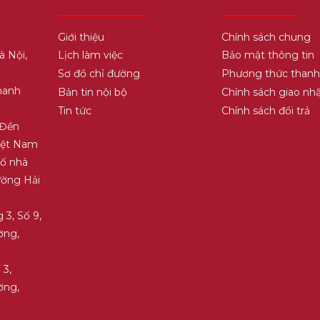
Giới thiệu
Chính sách chung
à Nội,
Lịch làm việc
Bảo mật thông tin
Sơ đồ chỉ đường
Phương thức thanh
hanh
Bản tin nội bộ
Chính sách giao nh
Tin tức
Chính sách đổi trả
 Đền
Việt Nam
Số nhà
ường Hải
 3, Số 9,
ờng,
 3,
ờng,