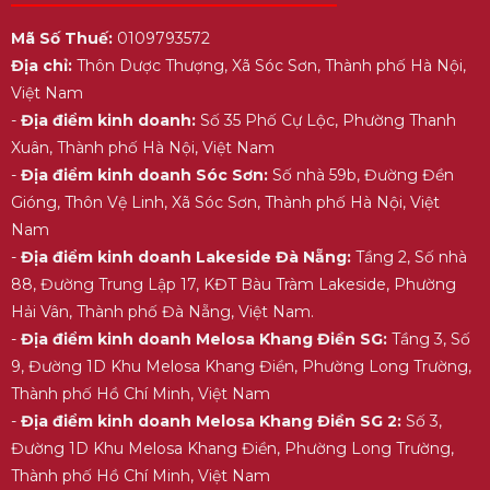
Mã Số Thuế:
0109793572
Địa chỉ:
Thôn Dược Thượng, Xã Sóc Sơn, Thành phố Hà Nội,
Việt Nam
-
Địa điểm kinh doanh:
Số 35 Phố Cự Lộc, Phường Thanh
Xuân, Thành phố Hà Nội, Việt Nam
-
Địa điểm kinh doanh Sóc Sơn:
Số nhà 59b, Đường Đền
Gióng, Thôn Vệ Linh, Xã Sóc Sơn, Thành phố Hà Nội, Việt
Nam
-
Địa điểm kinh doanh Lakeside Đà Nẵng:
Tầng 2, Số nhà
88, Đường Trung Lập 17, KĐT Bàu Tràm Lakeside, Phường
Hải Vân, Thành phố Đà Nẵng, Việt Nam.
-
Địa điểm kinh doanh Melosa Khang Điền SG:
Tầng 3, Số
9, Đường 1D Khu Melosa Khang Điền, Phường Long Trường,
Thành phố Hồ Chí Minh, Việt Nam
-
Địa điểm kinh doanh Melosa Khang Điền SG 2:
Số 3,
Đường 1D Khu Melosa Khang Điền, Phường Long Trường,
Thành phố Hồ Chí Minh, Việt Nam