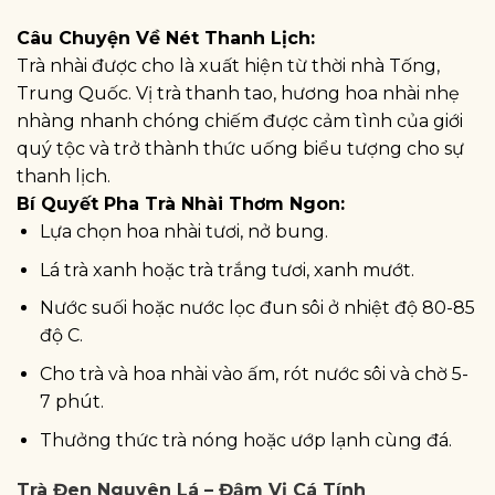
Câu Chuyện Về Nét Thanh Lịch:
Trà nhài được cho là xuất hiện từ thời nhà Tống,
Trung Quốc. Vị trà thanh tao, hương hoa nhài nhẹ
nhàng nhanh chóng chiếm được cảm tình của giới
quý tộc và trở thành thức uống biểu tượng cho sự
thanh lịch.
Bí Quyết Pha Trà Nhài Thơm Ngon:
Lựa chọn hoa nhài tươi, nở bung.
Lá trà xanh hoặc trà trắng tươi, xanh mướt.
Nước suối hoặc nước lọc đun sôi ở nhiệt độ 80-85
độ C.
Cho trà và hoa nhài vào ấm, rót nước sôi và chờ 5-
7 phút.
Thưởng thức trà nóng hoặc ướp lạnh cùng đá.
Trà Đen Nguyên Lá – Đậm Vị Cá Tính