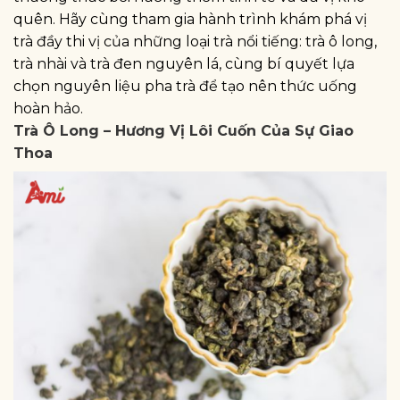
quên. Hãy cùng tham gia hành trình khám phá vị
trà đầy thi vị của những loại trà nổi tiếng: trà ô long,
trà nhài và trà đen nguyên lá, cùng bí quyết lựa
chọn nguyên liệu pha trà để tạo nên thức uống
hoàn hảo.
Trà Ô Long – Hương Vị Lôi Cuốn Của Sự Giao
Thoa