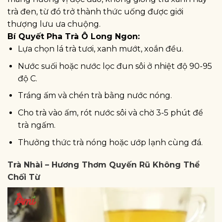
trà đen, từ đó trở thành thức uống được giới
thượng lưu ưa chuộng.
Bí Quyết Pha Trà Ô Long Ngon:
Lựa chọn lá trà tươi, xanh mướt, xoắn đều.
Nước suối hoặc nước lọc đun sôi ở nhiệt độ 90-95
độ C.
Tráng ấm và chén trà bằng nước nóng.
Cho trà vào ấm, rót nước sôi và chờ 3-5 phút để
trà ngấm.
Thưởng thức trà nóng hoặc ướp lạnh cùng đá.
Trà Nhài – Hương Thơm Quyến Rũ Không Thể
Chối Từ