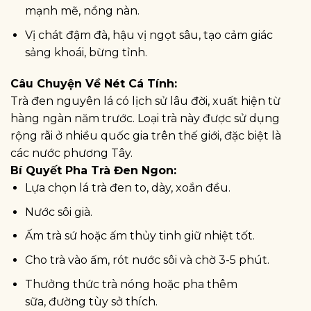
mạnh mẽ, nồng nàn.
Vị chát đậm đà, hậu vị ngọt sâu, tạo cảm giác
sảng khoái, bừng tỉnh.
Câu Chuyện Về Nét Cá Tính:
Trà đen nguyên lá có lịch sử lâu đời, xuất hiện từ
hàng ngàn năm trước. Loại trà này được sử dụng
rộng rãi ở nhiều quốc gia trên thế giới, đặc biệt là
các nước phương Tây.
Bí Quyết Pha Trà Đen Ngon:
Lựa chọn lá trà đen to, dày, xoắn đều.
Nước sôi già.
Ấm trà sứ hoặc ấm thủy tinh giữ nhiệt tốt.
Cho trà vào ấm, rót nước sôi và chờ 3-5 phút.
Thưởng thức trà nóng hoặc pha thêm
sữa, đường tùy sở thích.