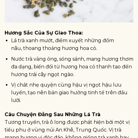
Hương Sắc Của Sự Giao Thoa:
Lá trà xanh mướt, điểm xuyết những đốm
nâu, thoang thoảng hương hoa cỏ.
Nước trà vàng óng, sóng sánh, mang hương thơm
đa dạng, biến đổi từ hương hoa cỏ thanh tao đến
hương trái cây ngọt ngào.
Vị chát nhẹ quyện cùng hậu vị ngọt hậu lưu
luyến, tạo nên bản giao hưởng tinh tế trên đầu
lưỡi.
Câu Chuyện Đằng Sau Những Lá Trà
Tương truyền, trà ô long được phát hiện bởi một vị
tiều phu ở vùng núi An Khê, Trung Quốc. Vị trà
mang hương vị độc đáo, không giống trà xanh hay