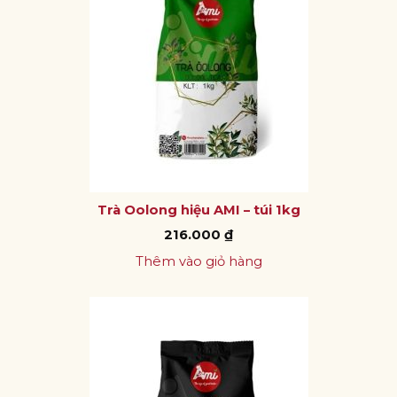
Trà Oolong hiệu AMI – túi 1kg
216.000
₫
Thêm vào giỏ hàng