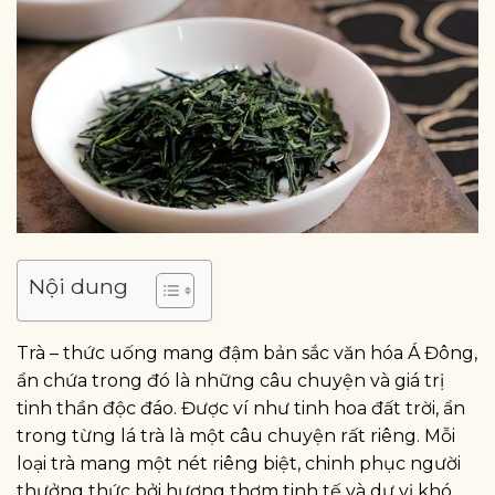
Nội dung
Trà – thức uống mang đậm bản sắc văn hóa Á Đông,
ẩn chứa trong đó là những câu chuyện và giá trị
tinh thần độc đáo. Được ví như tinh hoa đất trời, ẩn
trong từng lá trà là một câu chuyện rất riêng. Mỗi
loại trà mang một nét riêng biệt, chinh phục người
thưởng thức bởi hương thơm tinh tế và dư vị khó