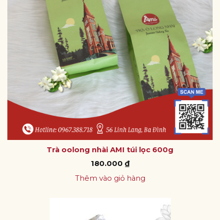
Trà oolong nhài AMI túi lọc 600g
180.000
₫
Thêm vào giỏ hàng