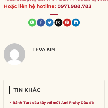
Hoặc liên hệ hotline:
0971.988.783
THOA KIM
TIN KHÁC
Bánh Tart dâu tây với mứt Ami Fruity Dâu đỏ