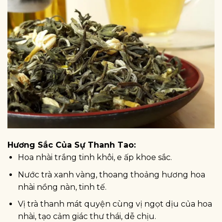
Hương Sắc Của Sự Thanh Tao:
Hoa nhài trắng tinh khôi, e ấp khoe sắc.
Nước trà xanh vàng, thoang thoảng hương hoa
nhài nồng nàn, tinh tế.
Vị trà thanh mát quyện cùng vị ngọt dịu của hoa
nhài, tạo cảm giác thư thái, dễ chịu.