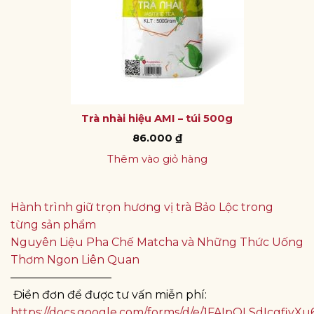
Trà nhài hiệu AMI – túi 500g
86.000
₫
Thêm vào giỏ hàng
Hành trình giữ trọn hương vị trà Bảo Lộc trong
từng sản phẩm
Nguyên Liệu Pha Chế Matcha và Những Thức Uống
Thơm Ngon Liên Quan
—————————
Điền đơn để được tư vấn miễn phí:
https://docs.google.com/forms/d/e/1FAIpQLSdIcgf