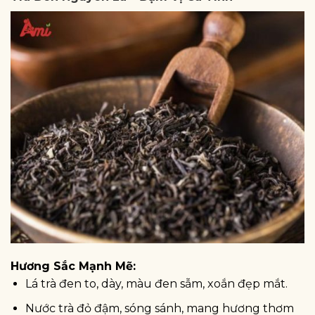
Hương Sắc Mạnh Mẽ:
Lá trà đen to, dày, màu đen sẫm, xoắn đẹp mắt.
Nước trà đỏ đậm, sóng sánh, mang hương thơm