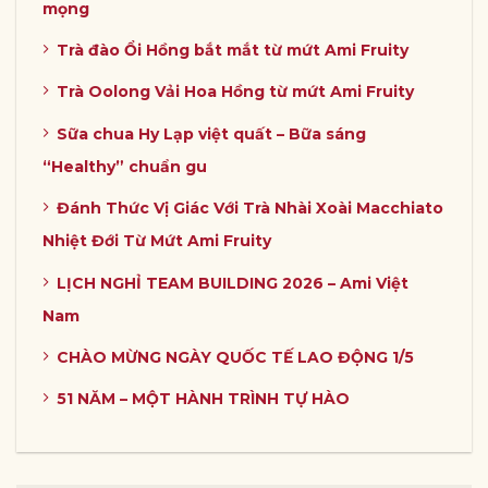
mọng
Trà đào Ổi Hồng bắt mắt từ mứt Ami Fruity
Trà Oolong Vải Hoa Hồng từ mứt Ami Fruity
Sữa chua Hy Lạp việt quất – Bữa sáng
“Healthy” chuẩn gu
Đánh Thức Vị Giác Với Trà Nhài Xoài Macchiato
Nhiệt Đới Từ Mứt Ami Fruity
LỊCH NGHỈ TEAM BUILDING 2026 – Ami Việt
Nam
CHÀO MỪNG NGÀY QUỐC TẾ LAO ĐỘNG 1/5
51 NĂM – MỘT HÀNH TRÌNH TỰ HÀO