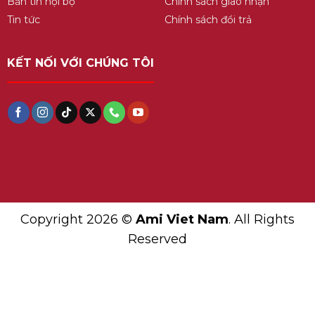
Bản tin nội bộ
Chính sách giao nhận
Tin tức
Chính sách đổi trả
KẾT NỐI VỚI CHÚNG TÔI
Copyright 2026 ©
Ami Viet Nam
. All Rights
Reserved