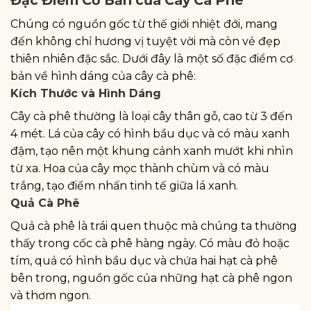
Đặc Điểm Cơ Bản của Cây Cà Phê
Chúng có nguồn gốc từ thế giới nhiệt đới, mang
đến không chỉ hương vị tuyệt vời mà còn vẻ đẹp
thiên nhiên đặc sắc. Dưới đây là một số đặc điểm cơ
bản về hình dáng của cây cà phê:
Kích Thước và Hình Dáng
Cây cà phê thường là loại cây thân gỗ, cao từ 3 đến
4 mét. Lá của cây có hình bầu dục và có màu xanh
đậm, tạo nên một khung cảnh xanh mướt khi nhìn
từ xa. Hoa của cây mọc thành chùm và có màu
trắng, tạo điểm nhấn tinh tế giữa lá xanh.
Quả Cà Phê
Quả cà phê là trái quen thuộc mà chúng ta thường
thấy trong cốc cà phê hàng ngày. Có màu đỏ hoặc
tím, quả có hình bầu dục và chứa hai hạt cà phê
bên trong, nguồn gốc của những hạt cà phê ngon
và thơm ngon.