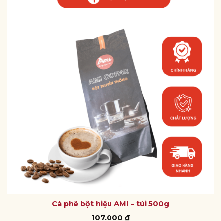
Cà phê bột hiệu AMI – túi 500g
107.000
₫