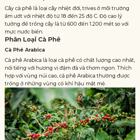
Cây cà phê là loại cây nhiệt đới, trives ở môi trường
ẩm ướt với nhiệt độ từ 18 đến 25 độ C. Độ cao lý
tưởng để trồng cây là từ 600 đến 1.200 mét so với
mực nước biển.
Phân Loại Cà Phê
Cà Phê Arabica
Cà phê Arabica là loại cà phê có chất lượng cao nhất,
nổi tiếng với hương vị đậm đà và thơm ngon. Thích
hợp với vùng núi cao, cà phê Arabica thường được
trồng ở những vùng có khí hậu mát mẻ.