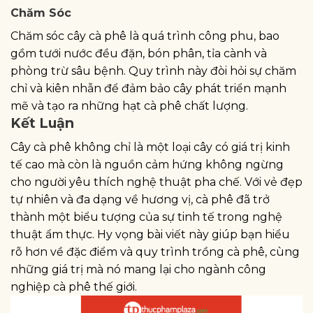
Chăm Sóc
Chăm sóc cây cà phê là quá trình công phu, bao
gồm tưới nước đều đặn, bón phân, tỉa cành và
phòng trừ sâu bệnh. Quy trình này đòi hỏi sự chăm
chỉ và kiên nhẫn để đảm bảo cây phát triển mạnh
mẽ và tạo ra những hạt cà phê chất lượng.
Kết Luận
Cây cà phê không chỉ là một loại cây có giá trị kinh
tế cao mà còn là nguồn cảm hứng không ngừng
cho người yêu thích nghệ thuật pha chế. Với vẻ đẹp
tự nhiên và đa dạng về hương vị, cà phê đã trở
thành một biểu tượng của sự tinh tế trong nghệ
thuật ẩm thực. Hy vọng bài viết này giúp bạn hiểu
rõ hơn về đặc điểm và quy trình trồng cà phê, cùng
những giá trị mà nó mang lại cho ngành công
nghiệp cà phê thế giới.