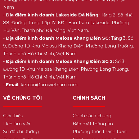
Nam
-
Địa điểm kinh doanh Lakeside Đà Nẵng:
Tầng 2, Số nhà
88, Đường Trung Lập 17, KĐT Bàu Tràm Lakeside, Phường
Hải Vân, Thành phố Đà Nẵng, Việt Nam.
-
Địa điểm kinh doanh Melosa Khang Điền SG:
Tầng 3, Số
9, Đường 1D Khu Melosa Khang Điền, Phường Long Trường,
Thành phố Hồ Chí Minh, Việt Nam
-
Địa điểm kinh doanh Melosa Khang Điền SG 2:
Số 3,
Đường 1D Khu Melosa Khang Điền, Phường Long Trường,
Thành phố Hồ Chí Minh, Việt Nam
-
Email:
ketoan@amivietnam.com
VỀ CHÚNG TÔI
CHÍNH SÁCH
Giới thiệu
Chính sách chung
Lịch làm việc
Bảo mật thông tin
Sơ đồ chỉ đường
Phương thức thanh toán