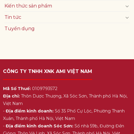
Kiến thức sản phẩm
Tin tức
Tuyển dụng
CÔNG TY TNHH XNK AMI VIỆT NAM
Mã Số Thuế:
0109793572
Địa chỉ:
Thôn Dược Thượng, Xã Sóc Sơn, Thành phố Hà Nội,
Việt Nam
-
Địa điểm kinh doanh:
Số 35 Phố Cự Lộc, Phường Thanh
Xuân, Thành phố Hà Nội, Việt Nam
-
Địa điểm kinh doanh Sóc Sơn:
Số nhà 59b, Đường Đền
Gióng, Thôn Vệ Linh, Xã Sóc Sơn, Thành phố Hà Nội, Việt