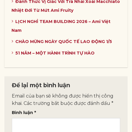
Đánh Thức Vị Giác Với Trà Nhài Xoài Macchiato
Nhiệt Đới Từ Mứt Ami Fruity
LỊCH NGHỈ TEAM BUILDING 2026 – Ami Việt
Nam
CHÀO MỪNG NGÀY QUỐC TẾ LAO ĐỘNG 1/5
51 NĂM – MỘT HÀNH TRÌNH TỰ HÀO
Để lại một bình luận
Email của bạn sẽ không được hiển thị công
khai.
Các trường bắt buộc được đánh dấu
*
Bình luận
*