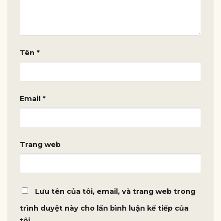
Tên
*
Email
*
Trang web
Lưu tên của tôi, email, và trang web trong
trình duyệt này cho lần bình luận kế tiếp của
tôi.