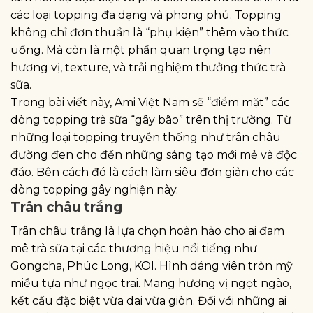
các loại topping đa dạng và phong phú. Topping
không chỉ đơn thuần là “phụ kiện” thêm vào thức
uống. Mà còn là một phần quan trọng tạo nên
hương vị, texture, và trải nghiệm thưởng thức trà
sữa.
Trong bài viết này, Ami Việt Nam sẽ “điểm mặt” các
dòng topping trà sữa “gây bão” trên thị trường. Từ
những loại topping truyền thống như trân châu
đường đen cho đến những sáng tạo mới mẻ và độc
đáo. Bên cách đó là cách làm siêu đơn giản cho các
dòng topping gây nghiện này.
Trân châu trắng
Trân châu trắng là lựa chọn hoàn hảo cho ai đam
mê trà sữa tại các thương hiệu nổi tiếng như
Gongcha, Phúc Long, KOI. Hình dáng viên tròn mỹ
miều tựa như ngọc trai. Mang hương vị ngọt ngào,
kết cấu đặc biệt vừa dai vừa giòn. Đối với những ai