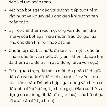
đến khi tan hoàn toàn.
Kết hợp bột agar dẻo với đường, tiếp tục thêm
vào nước và khuấy đều cho đến khi đường tan
hoàn toàn.
Bạn có thể thêm vào một ống vani để làm dịu
mùi vị của bột agar nếu muốn. Sau đó, giữ lửa
nhỏ cho đến khi hỗn hợp đặc lại.
Chuẩn bị một bát nước đá lạnh và một ít dầu ăn.
Thêm dầu ăn vào nước đá (tránh thêm đá sau khi
đã thêm dầu để tránh dầu đông lại và vón cục).
Điều quan trọng là tạo ra một lớp phân tách giữa
dầu ăn và nước đá để hình thành các viên tròn
của trân châu. Đổ hỗn hợp agar nóng vào bình có
đầu nhỏ để dễ dàng tạo hình giọt. (Bạn có thể sử
dụng chai tương ớt đã rửa sạch hoặc các hũ nhựa
từ quán ăn để tạo hình).