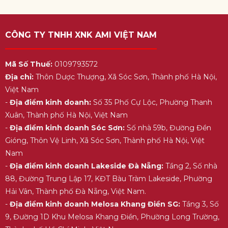
CÔNG TY TNHH XNK AMI VIỆT NAM
Mã Số Thuế:
0109793572
Địa chỉ:
Thôn Dược Thượng, Xã Sóc Sơn, Thành phố Hà Nội,
Việt Nam
-
Địa điểm kinh doanh:
Số 35 Phố Cự Lộc, Phường Thanh
Xuân, Thành phố Hà Nội, Việt Nam
-
Địa điểm kinh doanh Sóc Sơn:
Số nhà 59b, Đường Đền
Gióng, Thôn Vệ Linh, Xã Sóc Sơn, Thành phố Hà Nội, Việt
Nam
-
Địa điểm kinh doanh Lakeside Đà Nẵng:
Tầng 2, Số nhà
88, Đường Trung Lập 17, KĐT Bàu Tràm Lakeside, Phường
Hải Vân, Thành phố Đà Nẵng, Việt Nam.
-
Địa điểm kinh doanh Melosa Khang Điền SG:
Tầng 3, Số
9, Đường 1D Khu Melosa Khang Điền, Phường Long Trường,