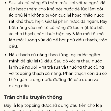
Sau khi củ năng đã thấm màu thì vớt ra ngoài để
ráo hoặc thấm cho khô bớt nước để lúc làm bột
áo phủ lên không bị vón cục lại hoặc nhão nước
rất khó thực hiện. Giữ lại phần nước đã ngâm. Ray
bột năng vào mỗi tô củ năng để tạo một lớp bột
áo cho thạch, nên thực hiện ray 3 lần mỗi tô, mỗi
lần một lượng vừa đủ để bột phủ đều thạch, trộn
đều.
Nấu thạch củ năng theo từng loại nước ngâm
mình đã giữ lại từ đầu. Sau đó vớt ra thau nước
lạnh để nguội. Pha trà sữa và thưởng thức cùng
với topping thạch củ năng. Phần thạch còn dư có
thể ngâm trong nước đường để bảo quản và
dùng dần.
Trân châu truyền thống
Đây là loại topping được sử dụng đầu tiên cho loại