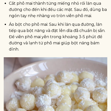
Cắt phô mai thành từng miếng nhỏ rồi lăn qua
đường cho đến khi đều các mặt. Sau đó, dùng ba
ngón tay nhẹ nhàng vo tròn viên phô mai.
Áo bột cho phô mai: Sau khi lăn qua đường, lăn
tiếp qua bột năng và đặt lên dĩa đã chuẩn bị sẵn.
Để viên phô mai yên trong khoảng 3-5 phút để
đường và lạnh từ phô mai giúp bột năng bám
dính.