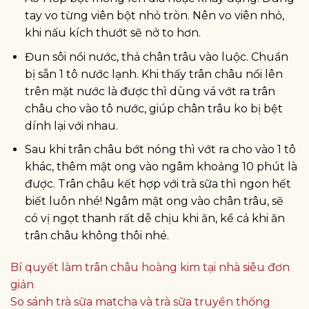
tay vo từng viên bột nhỏ tròn. Nên vo viên nhỏ,
khi nấu kích thướt sẽ nở to hơn.
Đun sôi nồi nước, thả chân trâu vào luộc. Chuẩn
bị sẵn 1 tô nước lạnh. Khi thấy trân châu nổi lên
trên mặt nước là được thì dùng vá vớt ra trân
châu cho vào tô nước, giúp chân trâu ko bị bệt
dính lại với nhau.
Sau khi trân châu bớt nóng thì vớt ra cho vào 1 tô
khác, thêm mật ong vào ngâm khoảng 10 phút là
được. Trân châu kết hợp với trà sữa thì ngon hết
biết luôn nhé! Ngâm mật ong vào chân trâu, sẽ
có vị ngọt thanh rất dễ chịu khi ăn, kể cả khi ăn
trân châu không thôi nhé.
Bí quyết làm trân châu hoàng kim tại nhà siêu đơn
giản
So sánh trà sữa matcha và trà sữa truyền thống