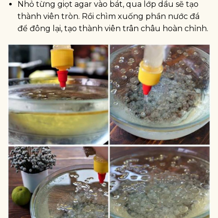
Nhỏ từng giọt agar vào bát, qua lớp dầu sẽ tạo
thành viên tròn. Rồi chìm xuống phần nước đá
để đông lại, tạo thành viên trân châu hoàn chỉnh.