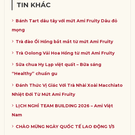
TIN KHÁC
Bánh Tart dâu tây với mứt Ami Fruity Dâu đỏ
mọng
Trà đào Ổi Hồng bắt mắt từ mứt Ami Fruity
Trà Oolong Vải Hoa Hồng từ mứt Ami Fruity
Sữa chua Hy Lạp việt quất – Bữa sáng
“Healthy” chuẩn gu
Đánh Thức Vị Giác Với Trà Nhài Xoài Macchiato
Nhiệt Đới Từ Mứt Ami Fruity
LỊCH NGHỈ TEAM BUILDING 2026 – Ami Việt
Nam
CHÀO MỪNG NGÀY QUỐC TẾ LAO ĐỘNG 1/5