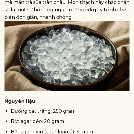
mê mẩn trà sữa trân châu. Món thạch này chắc chắn
sẽ là một sự bổ sung ngon miệng với quy trình chế
biến đơn giản, nhanh chóng.
Nguyên liệu
Đường cát trắng: 250 gram
Bột agar dẻo: 20 gram
Bột agar giòn (agar loại cá): 3 gram