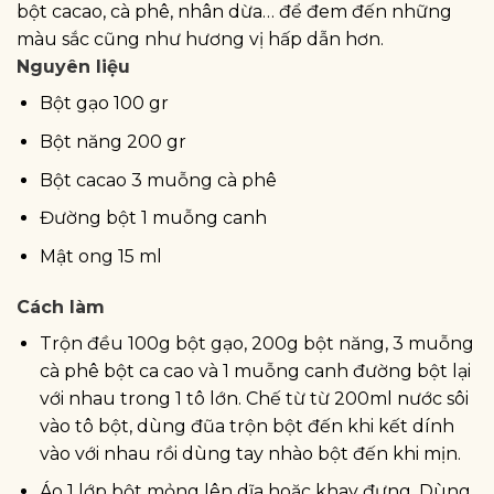
bột cacao, cà phê, nhân dừa… để đem đến những
màu sắc cũng như hương vị hấp dẫn hơn.
Nguyên liệu
Bột gạo 100 gr
Bột năng 200 gr
Bột cacao 3 muỗng cà phê
Đường bột 1 muỗng canh
Mật ong 15 ml
Cách làm
Trộn đều 100g bột gạo, 200g bột năng, 3 muỗng
cà phê bột ca cao và 1 muỗng canh đường bột lại
với nhau trong 1 tô lớn. Chế từ từ 200ml nước sôi
vào tô bột, dùng đũa trộn bột đến khi kết dính
vào với nhau rồi dùng tay nhào bột đến khi mịn.
Áo 1 lớp bột mỏng lên dĩa hoặc khay đựng. Dùng