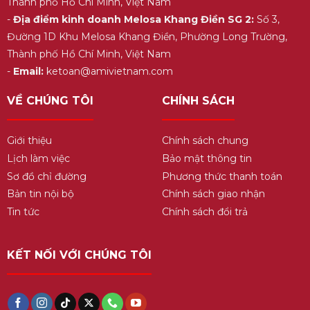
Thành phố Hồ Chí Minh, Việt Nam
-
Địa điểm kinh doanh Melosa Khang Điền SG 2:
Số 3,
Đường 1D Khu Melosa Khang Điền, Phường Long Trường,
Thành phố Hồ Chí Minh, Việt Nam
-
Email:
ketoan@amivietnam.com
VỀ CHÚNG TÔI
CHÍNH SÁCH
Giới thiệu
Chính sách chung
Lịch làm việc
Bảo mật thông tin
Sơ đồ chỉ đường
Phương thức thanh toán
Bản tin nội bộ
Chính sách giao nhận
Tin tức
Chính sách đổi trả
KẾT NỐI VỚI CHÚNG TÔI