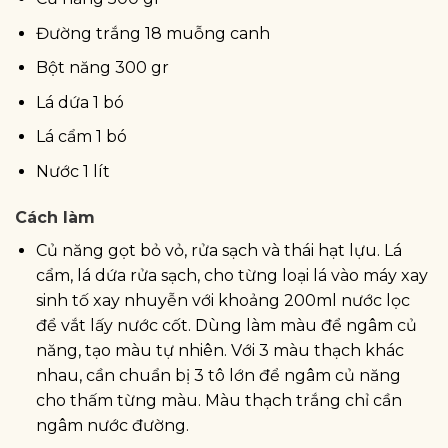
Đường trắng 18 muỗng canh
Bột năng 300 gr
Lá dứa 1 bó
Lá cẩm 1 bó
Nước 1 lít
Cách làm
Củ năng gọt bỏ vỏ, rửa sạch và thái hạt lựu. Lá
cẩm, lá dứa rửa sạch, cho từng loại lá vào máy xay
sinh tố xay nhuyễn với khoảng 200ml nước lọc
để vắt lấy nước cốt. Dùng làm màu để ngâm củ
năng, tạo màu tự nhiên. Với 3 màu thạch khác
nhau, cần chuẩn bị 3 tô lớn để ngâm củ năng
cho thấm từng màu. Màu thạch trắng chỉ cần
ngâm nước đường.