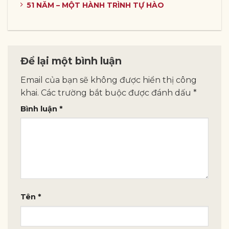
51 NĂM – MỘT HÀNH TRÌNH TỰ HÀO
Để lại một bình luận
Email của bạn sẽ không được hiển thị công
khai.
Các trường bắt buộc được đánh dấu
*
Bình luận
*
Tên
*