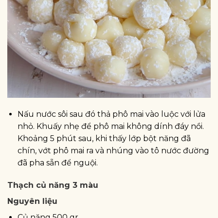
Nấu nước sôi sau đó thả phô mai vào luộc với lửa
nhỏ. Khuấy nhẹ để phô mai không dính đáy nồi.
Khoảng 5 phút sau, khi thấy lớp bột năng đã
chín, vớt phô mai ra và nhúng vào tô nước đường
đã pha sẵn để nguội.
Thạch củ năng 3 màu
Nguyên liệu
Củ năng 500 gr