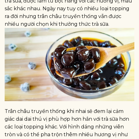
trà sữa, được làm từ bột năng với các hương vị, màu
sắc khác nhau. Ngày nay tuy có nhiều loại topping
ra đời nhưng trân châu truyền thống vẫn được
nhiều người chọn khi thưởng thức trà sữa.
Trân châu truyền thống khi nhai sẽ đem lại cảm
giác dai dai thú vị phù hợp hơn hẳn với trà sữa hơn
các loại topping khác. Với hình dáng những viên
tròn và có thể pha trộn thêm nhiều hương vị như