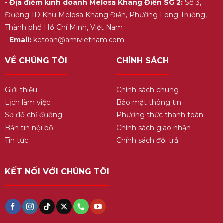
-
Địa điểm kinh doanh Melosa Khang Điền SG 2:
Số 3,
Đường 1D Khu Melosa Khang Điền, Phường Long Trường,
Thành phố Hồ Chí Minh, Việt Nam
-
Email:
ketoan@amivietnam.com
VỀ CHÚNG TÔI
CHÍNH SÁCH
Giới thiệu
Chính sách chung
Lịch làm việc
Bảo mật thông tin
Sơ đồ chỉ đường
Phương thức thanh toán
Bản tin nội bộ
Chính sách giao nhận
Tin tức
Chính sách đổi trả
KẾT NỐI VỚI CHÚNG TÔI