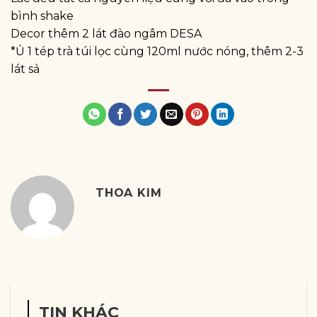
bình shake
Decor thêm 2 lát đào ngâm DESA
*Ủ 1 tép trà túi lọc cùng 120ml nước nóng, thêm 2-3
lát sả
THOA KIM
TIN KHÁC