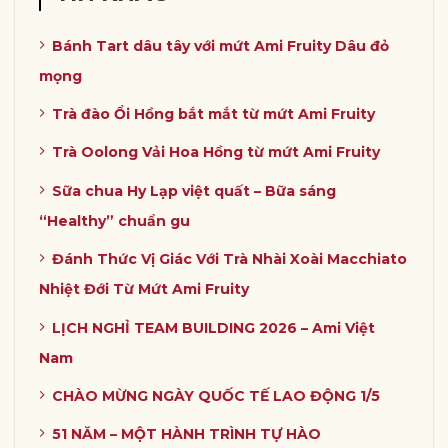
Bánh Tart dâu tây với mứt Ami Fruity Dâu đỏ
mọng
Trà đào Ổi Hồng bắt mắt từ mứt Ami Fruity
Trà Oolong Vải Hoa Hồng từ mứt Ami Fruity
Sữa chua Hy Lạp việt quất – Bữa sáng
“Healthy” chuẩn gu
Đánh Thức Vị Giác Với Trà Nhài Xoài Macchiato
Nhiệt Đới Từ Mứt Ami Fruity
LỊCH NGHỈ TEAM BUILDING 2026 – Ami Việt
Nam
CHÀO MỪNG NGÀY QUỐC TẾ LAO ĐỘNG 1/5
51 NĂM – MỘT HÀNH TRÌNH TỰ HÀO