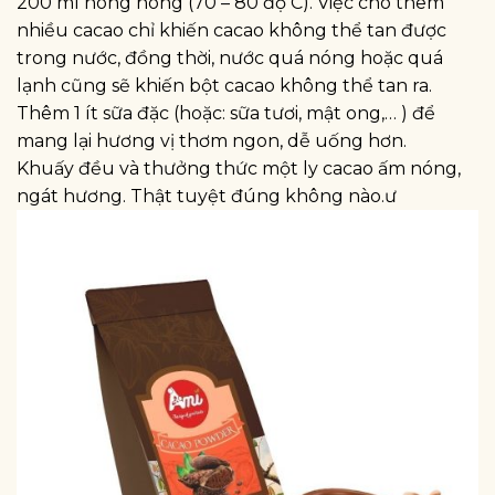
200 ml nóng nóng (70 – 80 độ C). Việc cho thêm
nhiều cacao chỉ khiến cacao không thể tan được
trong nước, đồng thời, nước quá nóng hoặc quá
lạnh cũng sẽ khiến bột cacao không thể tan ra.
Thêm 1 ít sữa đặc (hoặc: sữa tươi, mật ong,… ) để
mang lại hương vị thơm ngon, dễ uống hơn.
Khuấy đều và thưởng thức một ly cacao ấm nóng,
ngát hương. Thật tuyệt đúng không nào.ư