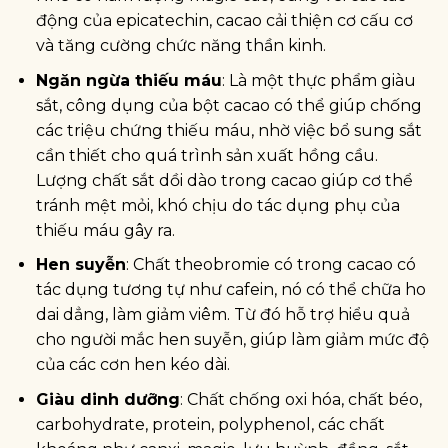
động của epicatechin, cacao cải thiện cơ cấu cơ
và tăng cường chức năng thần kinh.
Ngăn ngừa thiếu máu
: Là một thực phẩm giàu
sắt, công dụng của bột cacao có thể giúp chống
các triệu chứng thiếu máu, nhờ việc bổ sung sắt
cần thiết cho quá trình sản xuất hồng cầu.
Lượng chất sắt dồi dào trong cacao giúp cơ thể
tránh mệt mỏi, khó chịu do tác dụng phụ của
thiếu máu gây ra.
Hen suyễn
: Chất theobromie có trong cacao có
tác dụng tương tự như cafein, nó có thể chữa ho
dai dẳng, làm giảm viêm. Từ đó hỗ trợ hiểu quả
cho người mắc hen suyễn, giúp làm giảm mức độ
của các cơn hen kéo dài.
Giàu dinh dưỡng
: Chất chống oxi hóa, chất béo,
carbohydrate, protein, polyphenol, các chất