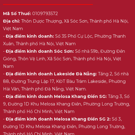
Mã Số Thuế:
0109793572
Địa chỉ:
Thôn Dược Thượng, Xã Sóc Sơn, Thành phố Hà Nội,
Việt Nam
-
Địa điểm kinh doanh:
Số 35 Phố Cự Lộc, Phường Thanh
Xuân, Thành phố Hà Nội, Việt Nam
-
Địa điểm kinh doanh Sóc Sơn:
Số nhà 59b, Đường Đền
Gióng, Thôn Vệ Linh, Xã Sóc Sơn, Thành phố Hà Nội, Việt
Nam
-
Địa điểm kinh doanh Lakeside Đà Nẵng:
Tầng 2, Số nhà
88, Đường Trung Lập 17, KĐT Bàu Tràm Lakeside, Phường
Hải Vân, Thành phố Đà Nẵng, Việt Nam.
-
Địa điểm kinh doanh Melosa Khang Điền SG:
Tầng 3, Số
9, Đường 1D Khu Melosa Khang Điền, Phường Long Trường,
Thành phố Hồ Chí Minh, Việt Nam
-
Địa điểm kinh doanh Melosa Khang Điền SG 2:
Số 3,
Đường 1D Khu Melosa Khang Điền, Phường Long Trường,
Thành phố Hồ Chí Minh, Việt Nam