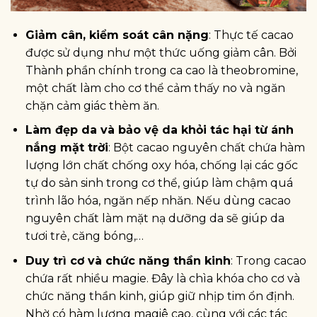
Giảm cân, kiểm soát cân nặng
: Thực tế cacao
được sử dụng như một thức uống giảm cân. Bởi
Thành phần chính trong ca cao là theobromine,
một chất làm cho cơ thể cảm thấy no và ngăn
chặn cảm giác thèm ăn.
Làm đẹp da và bảo vệ da khỏi tác hại từ ánh
nắng mặt trời
: Bột cacao nguyên chất chứa hàm
lượng lớn chất chống oxy hóa, chống lại các gốc
tự do sản sinh trong cơ thể, giúp làm chậm quá
trình lão hóa, ngăn nếp nhăn. Nếu dùng cacao
nguyên chất làm mặt nạ dưỡng da sẽ giúp da
tươi trẻ, căng bóng,…
Duy trì cơ và chức năng thần kinh
: Trong cacao
chứa rất nhiều magie. Đây là chìa khóa cho cơ và
chức năng thần kinh, giúp giữ nhịp tim ổn định.
Nhờ có hàm lượng magiê cao, cùng với các tác