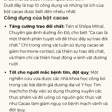
Dưới đây là top 10 công dụng và những lợi ích của
bột cacao được biết đến nhiều nhất:
Công dụng của bột cacao
Tăng cường trao đổi chất:
Tiến sĩ Shilpa Mittal,
Chuyên gia dinh dưỡng Ấn Độ, cho biết “Ca cao là
một thành phần tuyệt vời để thúc đẩy sự trao đổi
chất.” Chỉ trong vòng vài tuần sử dụng cacao sẽ
giảm hormone cortisol, cải thiện sự trao đổi chất,
và thậm chí cải thiện hoạt động vi sinh vật đường
ruột.
Tốt cho người mắc bệnh tim, đột quỵ
: Một
nghiên cứu vừa được các nhà khoa học công bố
trong các bài đánh giá đương đại về Y học Tim
mạchcho thấy việc sử dụng thường xuyên các
thực phẩm và đồ uống có nguồn gốc thực vật
như Cacao làm giảm nguy cơ bệnh mạch vành và
đột quỵ.