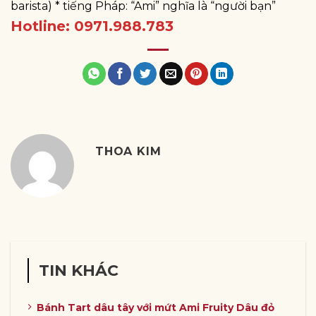
barista) * tiếng Pháp: “Ami” nghĩa là “người bạn”
Hotline: 0971.988.783
THOA KIM
TIN KHÁC
Bánh Tart dâu tây với mứt Ami Fruity Dâu đỏ