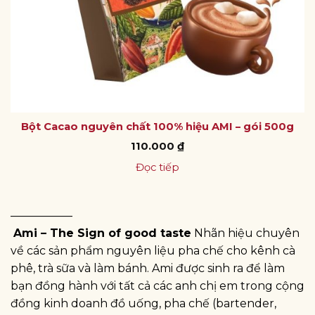
Bột Cacao nguyên chất 100% hiệu AMI – gói 500g
110.000
₫
Đọc tiếp
—————–
Ami – The Sign of good taste
Nhãn hiệu chuyên
về các sản phẩm nguyên liệu pha chế cho kênh cà
phê, trà sữa và làm bánh. Ami được sinh ra để làm
bạn đồng hành với tất cả các anh chị em trong cộng
đồng kinh doanh đồ uống, pha chế (bartender,