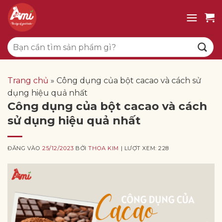
Bỏ
qua
nội
Tìm
dung
kiếm:
Trang chủ
»
Công dụng của bột cacao và cách sử
dụng hiệu quả nhất
Công dụng của bột cacao và cách
sử dụng hiệu quả nhất
ĐĂNG VÀO
25/12/2023
BỞI
THOA KIM
| LƯỢT XEM: 228