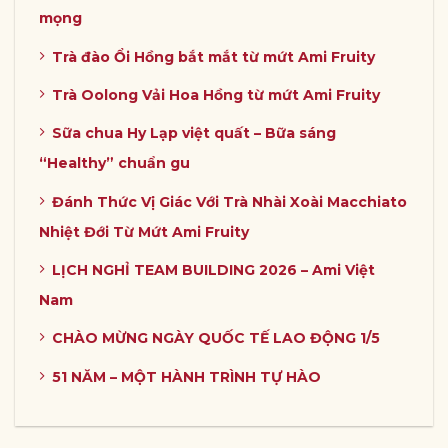
mọng
Trà đào Ổi Hồng bắt mắt từ mứt Ami Fruity
Trà Oolong Vải Hoa Hồng từ mứt Ami Fruity
Sữa chua Hy Lạp việt quất – Bữa sáng
“Healthy” chuẩn gu
Đánh Thức Vị Giác Với Trà Nhài Xoài Macchiato
Nhiệt Đới Từ Mứt Ami Fruity
LỊCH NGHỈ TEAM BUILDING 2026 – Ami Việt
Nam
CHÀO MỪNG NGÀY QUỐC TẾ LAO ĐỘNG 1/5
51 NĂM – MỘT HÀNH TRÌNH TỰ HÀO