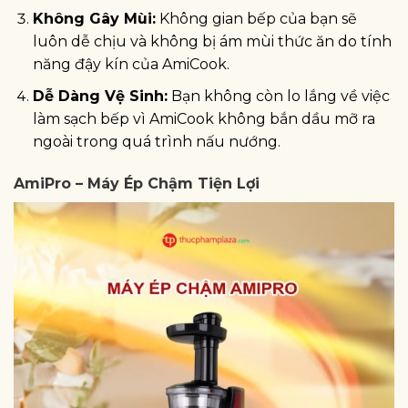
Không Gây Mùi:
Không gian bếp của bạn sẽ
luôn dễ chịu và không bị ám mùi thức ăn do tính
năng đậy kín của AmiCook.
Dễ Dàng Vệ Sinh:
Bạn không còn lo lắng về việc
làm sạch bếp vì AmiCook không bắn dầu mỡ ra
ngoài trong quá trình nấu nướng.
AmiPro – Máy Ép Chậm Tiện Lợi