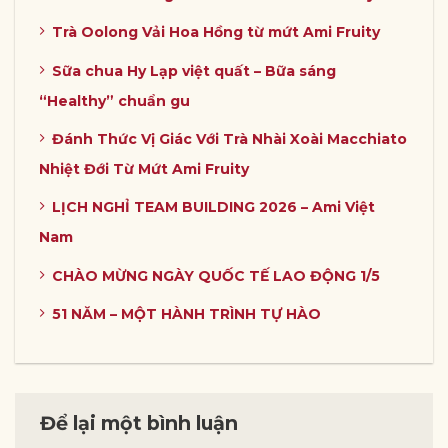
Trà Oolong Vải Hoa Hồng từ mứt Ami Fruity
Sữa chua Hy Lạp việt quất – Bữa sáng
“Healthy” chuẩn gu
Đánh Thức Vị Giác Với Trà Nhài Xoài Macchiato
Nhiệt Đới Từ Mứt Ami Fruity
LỊCH NGHỈ TEAM BUILDING 2026 – Ami Việt
Nam
CHÀO MỪNG NGÀY QUỐC TẾ LAO ĐỘNG 1/5
51 NĂM – MỘT HÀNH TRÌNH TỰ HÀO
Để lại một bình luận