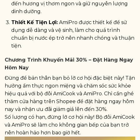
đến hương vị thơm ngon và giữ nguyên lượng
dinh dưỡng.
Thiết Kế Tiện Lợi:
AmiPro được thiết kế để sử
dụng dễ dàng và vệ sinh, làm cho quá trình
chuẩn bị nước ép trở nên nhanh chóng và thuận
tiện.
Chương Trình Khuyến Mãi 30% – Đặt Hàng Ngay
Hôm Nay
Đừng để bản thân bạn bỏ lỡ cơ hội đặc biệt này! Tận
hưởng ẩm thực ngon miệng và chăm sóc sức khỏe
hiệu quả với bộ đôi AmiCook và AmiPro. Chỉ cần ghé
thăm cửa hàng trên Shopee để đặt hàng ngay hôm
nay và nhận ưu đãi giảm giá lên đến 30%.
Số lượng có hạn, đừng lỡ cơ hội này! Bộ đôi AmiCook
và AmiPro sẽ làm cho không gian bếp của bạn trở
nên hoàn hảo hơn bao giờ hết.