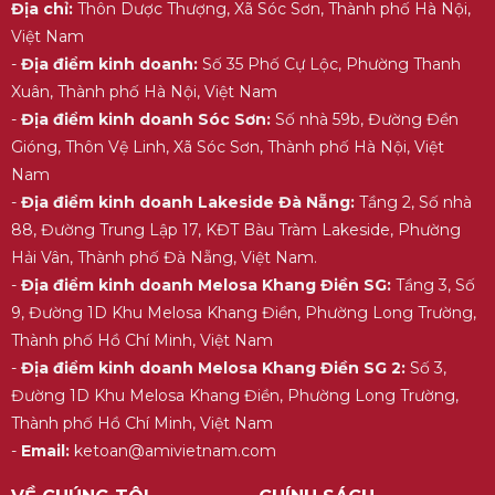
Địa chỉ:
Thôn Dược Thượng, Xã Sóc Sơn, Thành phố Hà Nội,
Việt Nam
-
Địa điểm kinh doanh:
Số 35 Phố Cự Lộc, Phường Thanh
Xuân, Thành phố Hà Nội, Việt Nam
-
Địa điểm kinh doanh Sóc Sơn:
Số nhà 59b, Đường Đền
Gióng, Thôn Vệ Linh, Xã Sóc Sơn, Thành phố Hà Nội, Việt
Nam
-
Địa điểm kinh doanh Lakeside Đà Nẵng:
Tầng 2, Số nhà
88, Đường Trung Lập 17, KĐT Bàu Tràm Lakeside, Phường
Hải Vân, Thành phố Đà Nẵng, Việt Nam.
-
Địa điểm kinh doanh Melosa Khang Điền SG:
Tầng 3, Số
9, Đường 1D Khu Melosa Khang Điền, Phường Long Trường,
Thành phố Hồ Chí Minh, Việt Nam
-
Địa điểm kinh doanh Melosa Khang Điền SG 2:
Số 3,
Đường 1D Khu Melosa Khang Điền, Phường Long Trường,
Thành phố Hồ Chí Minh, Việt Nam
-
Email:
ketoan@amivietnam.com