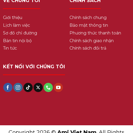
VỀ CHÚNG TÔI
CHÍNH SÁCH
Giới thiệu
Chính sách chung
Lịch làm việc
Bảo mật thông tin
Sơ đồ chỉ đường
Phương thức thanh toán
Bản tin nội bộ
Chính sách giao nhận
Tin tức
Chính sách đổi trả
KẾT NỐI VỚI CHÚNG TÔI
Copyright 2026 ©
Ami Viet Nam
. All Rights