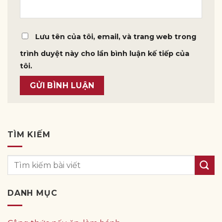
Lưu tên của tôi, email, và trang web trong
trình duyệt này cho lần bình luận kế tiếp của
tôi.
TÌM KIẾM
DANH MỤC