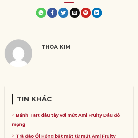
THOA KIM
TIN KHÁC
Bánh Tart dâu tây với mứt Ami Fruity Dâu đỏ
mọng
Trà đào Ổi Hồng bắt mắt từ mứt Ami Fruity