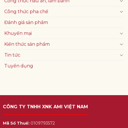
Công thức nấu ăn, làm bánh
Công thức pha chế
Đánh giá sản phẩm
Khuyến mại
Kiến thức sản phẩm
Tin tức
Tuyển dụng
CÔNG TY TNHH XNK AMI VIỆT NAM
Mã Số Thuế:
0109793572