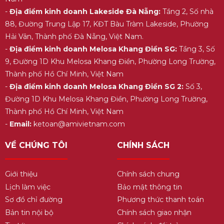
-
Địa điểm kinh doanh Lakeside Đà Nẵng:
Tầng 2, Số nhà
88, Đường Trung Lập 17, KĐT Bàu Tràm Lakeside, Phường
Hải Vân, Thành phố Đà Nẵng, Việt Nam.
-
Địa điểm kinh doanh Melosa Khang Điền SG:
Tầng 3, Số
9, Đường 1D Khu Melosa Khang Điền, Phường Long Trường,
Thành phố Hồ Chí Minh, Việt Nam
-
Địa điểm kinh doanh Melosa Khang Điền SG 2:
Số 3,
Đường 1D Khu Melosa Khang Điền, Phường Long Trường,
Thành phố Hồ Chí Minh, Việt Nam
-
Email:
ketoan@amivietnam.com
VỀ CHÚNG TÔI
CHÍNH SÁCH
Giới thiệu
Chính sách chung
Lịch làm việc
Bảo mật thông tin
Sơ đồ chỉ đường
Phương thức thanh toán
Bản tin nội bộ
Chính sách giao nhận