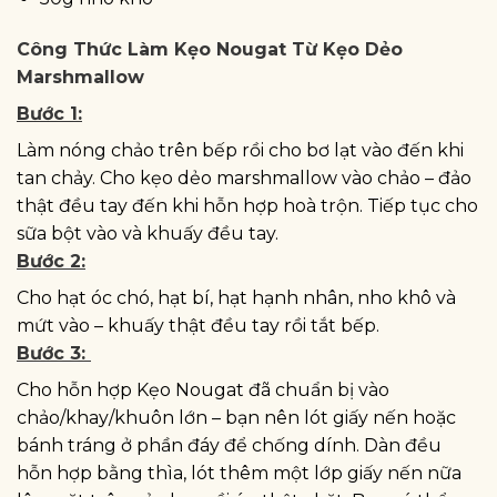
Công Thức Làm Kẹo Nougat Từ Kẹo Dẻo
Marshmallow
Bước 1:
Làm nóng chảo trên bếp rồi cho bơ lạt vào đến khi
tan chảy. Cho kẹo dẻo marshmallow vào chảo – đảo
thật đều tay đến khi hỗn hợp hoà trộn. Tiếp tục cho
sữa bột vào và khuấy đều tay.
Bước 2:
Cho hạt óc chó, hạt bí, hạt hạnh nhân, nho khô và
mứt vào – khuấy thật đều tay rồi tắt bếp.
Bước 3:
Cho hỗn hợp Kẹo Nougat đã chuẩn bị vào
chảo/khay/khuôn lớn – bạn nên lót giấy nến hoặc
bánh tráng ở phần đáy để chống dính. Dàn đều
hỗn hợp bằng thìa, lót thêm một lớp giấy nến nữa