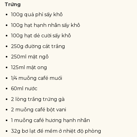
Trứng
100g quả phỉ sấy khô
100g hạt hạnh nhân sấy khô
100g hạt dẻ cười sấy khô
250g đường cát trắng
250ml mật ngô
125ml mật ong
1/4 muỗng café muối
60ml nước
2 lòng trắng trứng gà
2 muỗng café bột vani
1 muỗng café hương hạnh nhân
32g bơ lạt để mềm ở nhiệt độ phòng