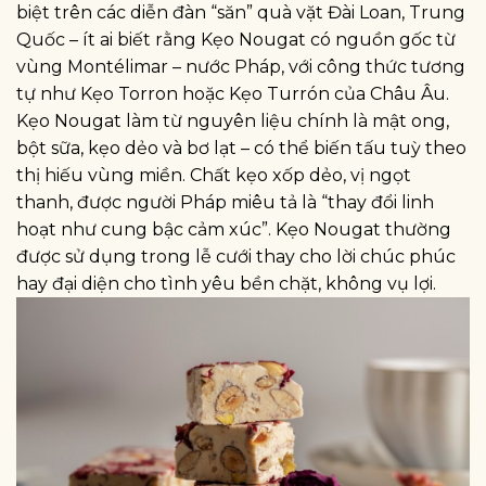
biệt trên các diễn đàn “săn” quà vặt Đài Loan, Trung
Quốc – ít ai biết rằng Kẹo Nougat có nguồn gốc từ
vùng Montélimar – nước Pháp, với công thức tương
tự như Kẹo Torron hoặc Kẹo Turrón của Châu Âu.
Kẹo Nougat làm từ nguyên liệu chính là mật ong,
bột sữa, kẹo dẻo và bơ lạt – có thể biến tấu tuỳ theo
thị hiếu vùng miền. Chất kẹo xốp dẻo, vị ngọt
thanh, được người Pháp miêu tả là “thay đổi linh
hoạt như cung bậc cảm xúc”. Kẹo Nougat thường
được sử dụng trong lễ cưới thay cho lời chúc phúc
hay đại diện cho tình yêu bền chặt, không vụ lợi.