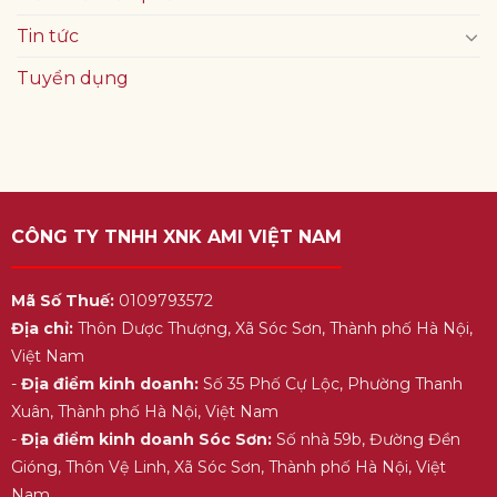
Tin tức
Tuyển dụng
CÔNG TY TNHH XNK AMI VIỆT NAM
Mã Số Thuế:
0109793572
Địa chỉ:
Thôn Dược Thượng, Xã Sóc Sơn, Thành phố Hà Nội,
Việt Nam
-
Địa điểm kinh doanh:
Số 35 Phố Cự Lộc, Phường Thanh
Xuân, Thành phố Hà Nội, Việt Nam
-
Địa điểm kinh doanh Sóc Sơn:
Số nhà 59b, Đường Đền
Gióng, Thôn Vệ Linh, Xã Sóc Sơn, Thành phố Hà Nội, Việt
Nam