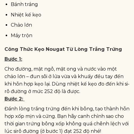
Bánh tráng
Nhiệt kế kẹo
Chảo lớn
Máy trộn
Công Thức Kẹo Nougat Từ Lòng Trắng Trứng
Bước 1:
Cho đường, mật ngô, mật ong và nước vào một
chảo lớn – đun sôi ở lửa vừa và khuấy đều tay đến
khi hỗn hợp kẹo lại. Dùng nhiệt kế kẹo đo đến khi si-
rô đường ở mức 252 độ là được.
Bước 2:
Đánh lòng trắng trứng đến khi bông, tạo thành hỗn
hợp xốp mịn và cứng. Bạn hãy canh chỉnh sao cho
thời gian trứng bông xốp không quá chênh lệch với
lúc sirô đường (ở bước 1) đạt 252 độ nhé!