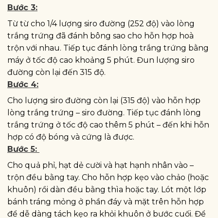
Bước 3:
Từ từ cho 1/4 lượng siro đường (252 độ) vào lòng
trắng trứng đã đánh bông sao cho hỗn hợp hoà
trộn với nhau. Tiếp tục đánh lòng trắng trứng bằng
máy ở tốc độ cao khoảng 5 phút. Đun lượng siro
đường còn lại đến 315 độ.
Bước 4:
Cho lượng siro đường còn lại (315 độ) vào hỗn hợp
lòng trắng trứng – siro đường. Tiếp tục đánh lòng
trắng trứng ở tốc độ cao thêm 5 phút – đến khi hỗn
hợp có độ bóng và cứng là được.
Bước 5:
Cho quả phỉ, hạt dẻ cười và hạt hạnh nhân vào –
trộn đều bằng tay. Cho hỗn hợp kẹo vào chảo (hoặc
khuôn) rồi dàn đều bằng thìa hoặc tay. Lót một lớp
bánh tráng mỏng ở phần đáy và mặt trên hỗn hợp
để dễ dàng tách kẹo ra khỏi khuôn ở bước cuối. Để