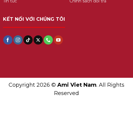
Tin tức
Chính sách đổi trả
KẾT NỐI VỚI CHÚNG TÔI
Copyright 2026 ©
Ami Viet Nam
. All Rights
Reserved