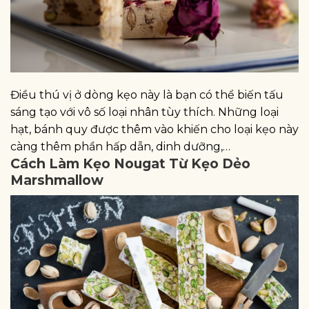
Điều thú vị ở dòng kẹo này là bạn có thể biến tấu
sáng tạo với vô số loại nhân tùy thích. Những loại
hạt, bánh quy được thêm vào khiến cho loại kẹo này
càng thêm phần hấp dẫn, dinh dưỡng,…
Cách Làm Kẹo Nougat Từ Kẹo Dẻo
Marshmallow