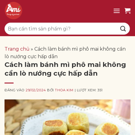
Bỏ
qua
nội
Tìm
dung
kiếm:
Trang chủ
»
Cách làm bánh mì phô mai không cần
lò nướng cực hấp dẫn
Cách làm bánh mì phô mai không
cần lò nướng cực hấp dẫn
ĐĂNG VÀO
29/02/2024
BỞI
THOA KIM
| LƯỢT XEM: 351