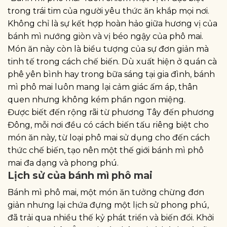
trong trái tim của người yêu thức ăn khắp mọi nơi.
Không chỉ là sự kết hợp hoàn hảo giữa hương vị của
bánh mì nướng giòn và vị béo ngậy của phô mai.
Món ăn này còn là biểu tượng của sự đơn giản mà
tinh tế trong cách chế biến. Dù xuất hiện ở quán cà
phê yên bình hay trong bữa sáng tại gia đình, bánh
mì phô mai luôn mang lại cảm giác ấm áp, thân
quen nhưng không kém phần ngon miệng.
Được biết đến rộng rãi từ phương Tây đến phương
Đông, mỗi nơi đều có cách biến tấu riêng biệt cho
món ăn này, từ loại phô mai sử dụng cho đến cách
thức chế biến, tạo nên một thế giới bánh mì phô
mai đa dạng và phong phú.
Lịch sử của bánh mì phô mai
Bánh mì phô mai, một món ăn tưởng chừng đơn
giản nhưng lại chứa đựng một lịch sử phong phú,
đã trải qua nhiều thế kỷ phát triển và biến đổi. Khởi