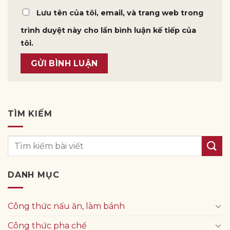
Lưu tên của tôi, email, và trang web trong
trình duyệt này cho lần bình luận kế tiếp của
tôi.
TÌM KIẾM
DANH MỤC
Công thức nấu ăn, làm bánh
Công thức pha chế