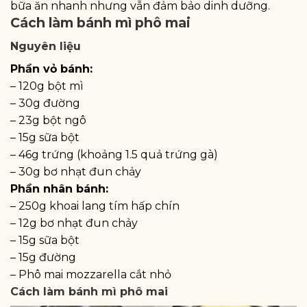
bữa ăn nhanh nhưng vẫn đảm bảo dinh dưỡng.
Cách làm bánh mì phô mai
Nguyên liệu
Phần vỏ bánh:
– 120g bột mì
– 30g đường
– 23g bột ngô
– 15g sữa bột
– 46g trứng (khoảng 1.5 quả trứng gà)
– 30g bơ nhạt đun chảy
Phần nhân bánh:
– 250g khoai lang tím hấp chín
– 12g bơ nhạt đun chảy
– 15g sữa bột
– 15g đường
– Phô mai mozzarella cắt nhỏ
Cách làm bánh mì phô mai