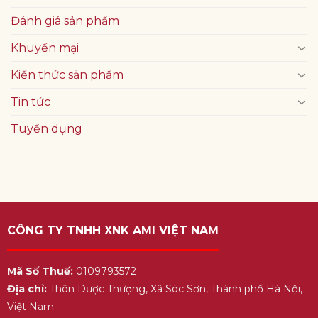
Đánh giá sản phẩm
Khuyến mại
Kiến thức sản phẩm
Tin tức
Tuyển dụng
CÔNG TY TNHH XNK AMI VIỆT NAM
Mã Số Thuế:
0109793572
Địa chỉ:
Thôn Dược Thượng, Xã Sóc Sơn, Thành phố Hà Nội,
Việt Nam