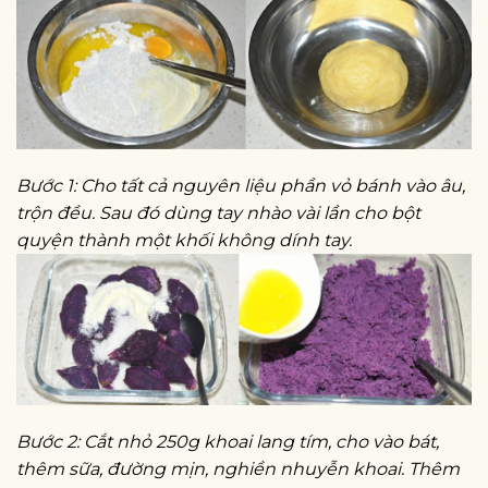
Bước 1: Cho tất cả nguyên liệu phần vỏ bánh vào âu,
trộn đều. Sau đó dùng tay nhào vài lần cho bột
quyện thành một khối không dính tay.
Bước 2: Cắt nhỏ 250g khoai lang tím, cho vào bát,
thêm sữa, đường mịn, nghiền nhuyễn khoai. Thêm