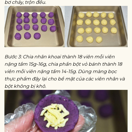
bơ chảy, trộn đều.
Bước 3: Chia nhân khoai thành 18 viên mỗi viên
nặng tầm 15g-16g, chia phần bột vỏ bánh thành 18
viên mỗi viên nặng tầm 14-15g. Dùng màng bọc
thực phẩm đậy lại cho bề mặt của các viên nhân và
bột không bị khô.