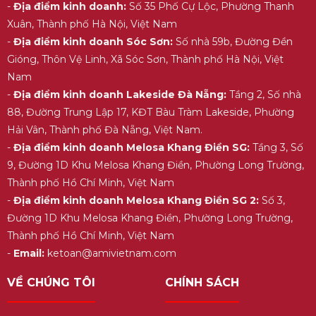
-
Địa điểm kinh doanh:
Số 35 Phố Cự Lộc, Phường Thanh
Xuân, Thành phố Hà Nội, Việt Nam
-
Địa điểm kinh doanh Sóc Sơn:
Số nhà 59b, Đường Đền
Gióng, Thôn Vệ Linh, Xã Sóc Sơn, Thành phố Hà Nội, Việt
Nam
-
Địa điểm kinh doanh Lakeside Đà Nẵng:
Tầng 2, Số nhà
88, Đường Trung Lập 17, KĐT Bàu Tràm Lakeside, Phường
Hải Vân, Thành phố Đà Nẵng, Việt Nam.
-
Địa điểm kinh doanh Melosa Khang Điền SG:
Tầng 3, Số
9, Đường 1D Khu Melosa Khang Điền, Phường Long Trường,
Thành phố Hồ Chí Minh, Việt Nam
-
Địa điểm kinh doanh Melosa Khang Điền SG 2:
Số 3,
Đường 1D Khu Melosa Khang Điền, Phường Long Trường,
Thành phố Hồ Chí Minh, Việt Nam
-
Email:
ketoan@amivietnam.com
VỀ CHÚNG TÔI
CHÍNH SÁCH