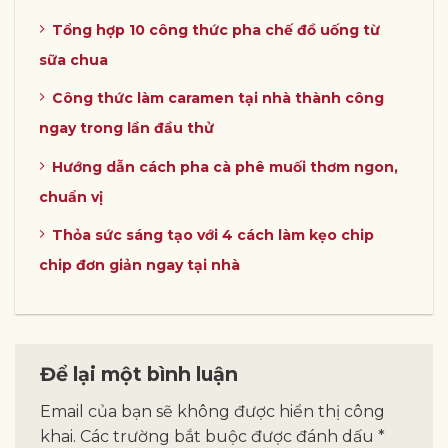
Tổng hợp 10 công thức pha chế đồ uống từ
sữa chua
Công thức làm caramen tại nhà thành công
ngay trong lần đầu thử
Hướng dẫn cách pha cà phê muối thơm ngon,
chuẩn vị
Thỏa sức sáng tạo với 4 cách làm kẹo chip
chip đơn giản ngay tại nhà
Để lại một bình luận
Email của bạn sẽ không được hiển thị công
khai.
Các trường bắt buộc được đánh dấu
*