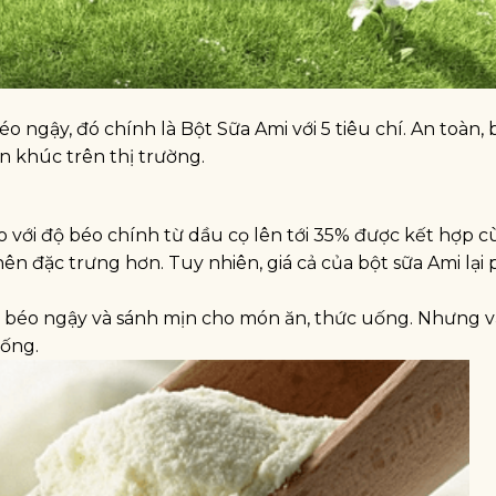
o ngậy, đó chính là Bột Sữa Ami với 5 tiêu chí. An toàn, 
n khúc trên thị trường.
 với độ béo chính từ dầu cọ lên tới 35% được kết hợp 
ên đặc trưng hơn. Tuy nhiên, giá cả của bột sữa Ami lại
 béo ngậy và sánh mịn cho món ăn, thức uống. Nhưng 
uống.