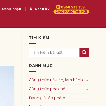
Đăng nhập
Đăng ký
TÌM KIẾM
DANH MỤC
Công thức nấu ăn, làm bánh
Công thức pha chế
Đánh giá sản phẩm