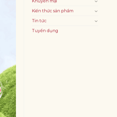
Khuyến mại
Kiến thức sản phẩm
Tin tức
Tuyển dụng