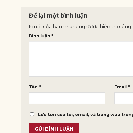
Để lại một bình luận
Email của bạn sẽ không được hiển thị công 
Bình luận
*
Tên
*
Email
*
Lưu tên của tôi, email, và trang web trong