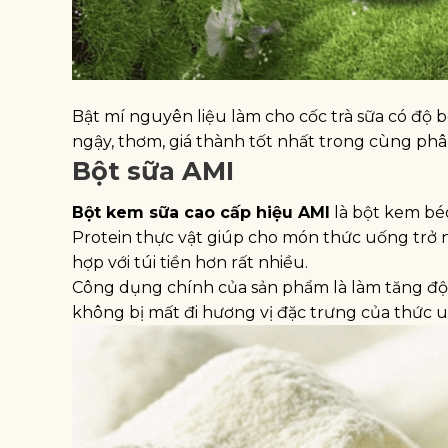
Bật mí nguyên liệu làm cho cốc trà sữa có độ bé
ngậy, thơm, giá thành tốt nhất trong cùng phâ
Bột sữa AMI
Bột kem sữa cao cấp hiệu AMI
là bột kem béo
Protein thực vật giúp cho món thức uống trở n
hợp với túi tiền hơn rất nhiều.
Công dụng chính của sản phẩm là làm tăng độ
không bị mất đi hương vị đặc trưng của thức 