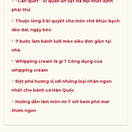
“Càn quét” 10 quán ăn vặt Hà Nội nhất định
phải thử
Thuộc lòng 5 bí quyết cho món chè khúc bạch
dẻo dai, ngậy béo
7 bước làm bánh lưỡi mèo siêu đơn giản tại
nhà
Whipping cream là gì ? Công dụng của
whipping cream
Đột phá hương vị với những loại nhân ngon
nhất cho bánh cá Hàn Quốc
Hướng dẫn làm món mì Ý sốt kem phô mai
thơm ngon