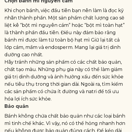
Chọn bánh mì nguyên cám
Khi chọn bánh, việc đầu tiên bạn nên làm là đọc kỹ
nhãn thành phần. Một sản phẩm chất lượng cao sẽ
liệt kê “bột mì nguyên cám” hoặc “bột mì toàn hạt”
là thành phần đầu tiên. Điều này đảm bảo rằng
bánh mì được làm từ toàn bộ hạt mì Giữ lại tất cả
lớp cám, mầm và endosperm. Mang lại giá trị dinh
dưỡng cao nhất.
Hãy tránh những sản phẩm có các chất bảo quản,
chất tạo màu. Những phụ gia này có thể làm giảm
giá trị dinh dưỡng và ảnh hưởng xấu đến sức khỏe
nếu tiêu thụ trong thời gian dài. Ngoài ra, tìm kiếm
các sản phẩm có chứa ít đường và natri để tối ưu
hóa lợi ích sức khỏe.
Bảo quản
Bánh không chứa chất bảo quản như các loại bánh
mì tinh chế khác. Vì vậy, nó có thể hỏng nhanh hơn
nếu không được bảo quản đúng cách. Để kéo dài