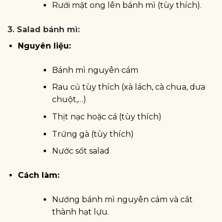
Rưới mật ong lên bánh mì (tùy thích).
3. Salad bánh mì
:
Nguyên liệu:
Bánh mì nguyên cám
Rau củ tùy thích (xà lách, cà chua, dưa
chuột,…)
Thịt nạc hoặc cá (tùy thích)
Trứng gà (tùy thích)
Nước sốt salad
Cách làm:
Nướng bánh mì nguyên cám và cắt
thành hạt lựu.