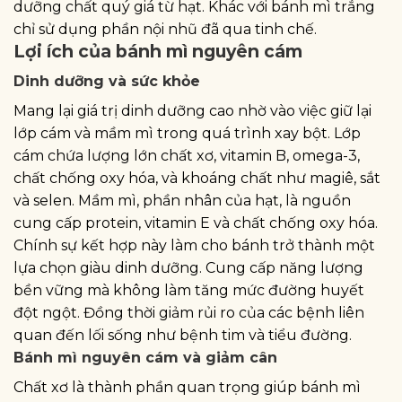
dưỡng chất quý giá từ hạt. Khác với bánh mì trắng
chỉ sử dụng phần nội nhũ đã qua tinh chế.
Lợi ích của bánh mì nguyên cám
Dinh dưỡng và sức khỏe
Mang lại giá trị dinh dưỡng cao nhờ vào việc giữ lại
lớp cám và mầm mì trong quá trình xay bột. Lớp
cám chứa lượng lớn chất xơ, vitamin B, omega-3,
chất chống oxy hóa, và khoáng chất như magiê, sắt
và selen. Mầm mì, phần nhân của hạt, là nguồn
cung cấp protein, vitamin E và chất chống oxy hóa.
Chính sự kết hợp này làm cho bánh trở thành một
lựa chọn giàu dinh dưỡng. Cung cấp năng lượng
bền vững mà không làm tăng mức đường huyết
đột ngột. Đồng thời giảm rủi ro của các bệnh liên
quan đến lối sống như bệnh tim và tiểu đường.
Bánh mì nguyên cám và giảm cân
Chất xơ là thành phần quan trọng giúp bánh mì