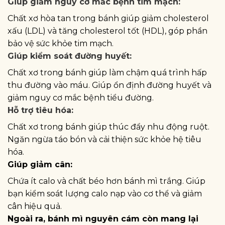
Giúp giảm nguy cơ mắc bệnh tim mạch:
Chất xơ hòa tan trong bánh giúp giảm cholesterol
xấu (LDL) và tăng cholesterol tốt (HDL), góp phần
bảo vệ sức khỏe tim mạch.
Giúp kiểm soát đường huyết:
Chất xơ trong bánh giúp làm chậm quá trình hấp
thu đường vào máu. Giúp ổn định đường huyết và
giảm nguy cơ mắc bệnh tiểu đường.
Hỗ trợ tiêu hóa:
Chất xơ trong bánh giúp thúc đẩy nhu động ruột.
Ngăn ngừa táo bón và cải thiện sức khỏe hệ tiêu
hóa.
Giúp giảm cân:
Chứa ít calo và chất béo hơn bánh mì trắng. Giúp
bạn kiểm soát lượng calo nạp vào cơ thể và giảm
cân hiệu quả.
Ngoài ra, bánh mì nguyên cám còn mang lại