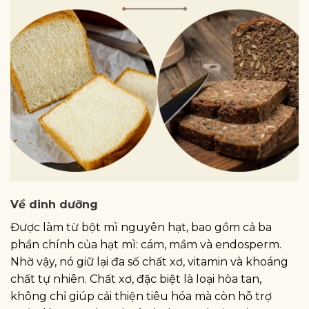
Về dinh dưỡng
Được làm từ bột mì nguyên hạt, bao gồm cả ba
phần chính của hạt mì: cám, mầm và endosperm.
Nhờ vậy, nó giữ lại đa số chất xơ, vitamin và khoáng
chất tự nhiên. Chất xơ, đặc biệt là loại hòa tan,
không chỉ giúp cải thiện tiêu hóa mà còn hỗ trợ