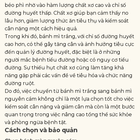
béo phì nhờ vào hàm lượng chất xơ cao và chỉ số
đường huyết thấp. Chất xơ giúp bạn cảm thấy no
lâu hơn, giảm lượng thức ăn tiêu thụ và kiểm soát
cân nặng một cách hiệu quả.
Trong khi đó, bánh mì trắng, với chỉ số đường huyết
cao hơn, có thể gây tăng cân và ảnh hưởng tiêu cực
đến quản lý đường huyết, đặc biệt là ở những
người mắc bệnh tiểu đường hoặc có nguy cơ tiểu
đường. Sự thiếu hụt chất xơ cũng làm tăng khả
năng gặp phải các vấn đề về tiêu hóa và chức năng
đường ruột.
Do đó, việc chuyển từ bánh mì trắng sang bánh mì
nguyên cám không chỉ là một lựa chọn tốt cho việc
kiểm soát cân nặng và giảm cân mà còn là một bước
quan trọng trong việc nâng cao tổng thể sức khỏe
và phòng ngừa bệnh tật.
Cách chọn và bảo quản