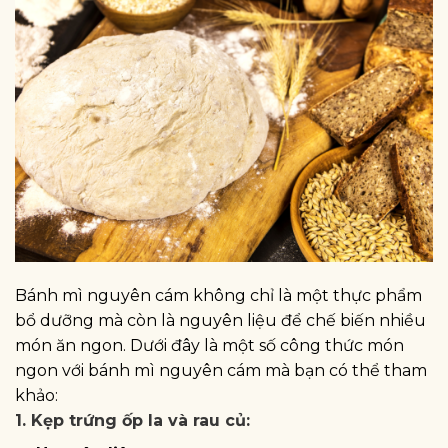
Bánh mì nguyên cám không chỉ là một thực phẩm
bổ dưỡng mà còn là nguyên liệu để chế biến nhiều
món ăn ngon. Dưới đây là một số công thức món
ngon với bánh mì nguyên cám mà bạn có thể tham
khảo:
1.
K
ẹp trứng ốp la và rau củ: