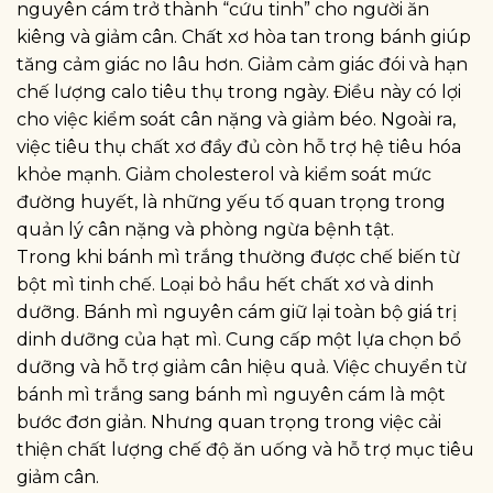
nguyên cám trở thành “cứu tinh” cho người ăn
kiêng và giảm cân. Chất xơ hòa tan trong bánh giúp
tăng cảm giác no lâu hơn. Giảm cảm giác đói và hạn
chế lượng calo tiêu thụ trong ngày. Điều này có lợi
cho việc kiểm soát cân nặng và giảm béo. Ngoài ra,
việc tiêu thụ chất xơ đầy đủ còn hỗ trợ hệ tiêu hóa
khỏe mạnh. Giảm cholesterol và kiểm soát mức
đường huyết, là những yếu tố quan trọng trong
quản lý cân nặng và phòng ngừa bệnh tật.
Trong khi bánh mì trắng thường được chế biến từ
bột mì tinh chế. Loại bỏ hầu hết chất xơ và dinh
dưỡng. Bánh mì nguyên cám giữ lại toàn bộ giá trị
dinh dưỡng của hạt mì. Cung cấp một lựa chọn bổ
dưỡng và hỗ trợ giảm cân hiệu quả. Việc chuyển từ
bánh mì trắng sang bánh mì nguyên cám là một
bước đơn giản. Nhưng quan trọng trong việc cải
thiện chất lượng chế độ ăn uống và hỗ trợ mục tiêu
giảm cân.