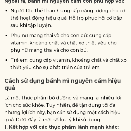
Ngoài ra, bánh mì nguyên cám còn phù hợp với:
Người tập thể thao: Cung cấp năng lượng cho cơ
thể hoạt động hiệu quả. Hỗ trợ phục hồi cơ bắp
sau khi tập luyện.
Phụ nữ mang thai và cho con bú: cung cấp
vitamin, khoáng chất và chất xơ thiết yếu cho
phụ nữ mang thai và cho con bú.
Trẻ em: cung cấp vitamin, khoáng chất và chất xơ
thiết yếu cho sự phát triển của trẻ em.
Cách sử dụng bánh mì nguyên cám hiệu
quả
Là một thực phẩm bổ dưỡng và mang lại nhiều lợi
ích cho sức khỏe. Tuy nhiên, để tận dụng tối đa
những lợi ích này, bạn cần sử dụng một cách hiệu
quả. Dưới đây là một số lưu ý khi sử dụng:
1. Kết hợp với các thực phẩm lành mạnh khác: