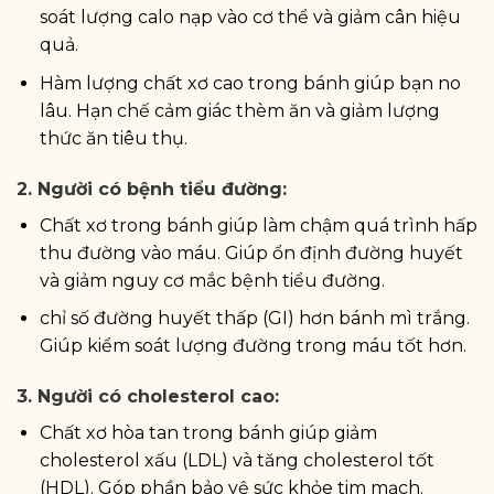
soát lượng calo nạp vào cơ thể và giảm cân hiệu
quả.
Hàm lượng chất xơ cao trong bánh giúp bạn no
lâu. Hạn chế cảm giác thèm ăn và giảm lượng
thức ăn tiêu thụ.
2. Người có bệnh tiểu đường:
Chất xơ trong bánh giúp làm chậm quá trình hấp
thu đường vào máu. Giúp ổn định đường huyết
và giảm nguy cơ mắc bệnh tiểu đường.
chỉ số đường huyết thấp (GI) hơn bánh mì trắng.
Giúp kiểm soát lượng đường trong máu tốt hơn.
3. Người có cholesterol cao:
Chất xơ hòa tan trong bánh giúp giảm
cholesterol xấu (LDL) và tăng cholesterol tốt
(HDL). Góp phần bảo vệ sức khỏe tim mạch.