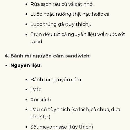
Rửa sạch rau củ và cắt nhỏ.
Luộc hoặc nướng thịt nạc hoặc cá.
Luộc trứng gà (tùy thích).
Trộn đều tất cả nguyên liệu với nước sốt
salad.
4. Bánh mì nguyên cám sandwich:
Nguyên liệu:
Bánh mì nguyên cám
Pate
Xúc xích
Rau củ tùy thích (xà lách, cà chua, dưa
chuột,…)
Sốt mayonnaise (tùy thích)