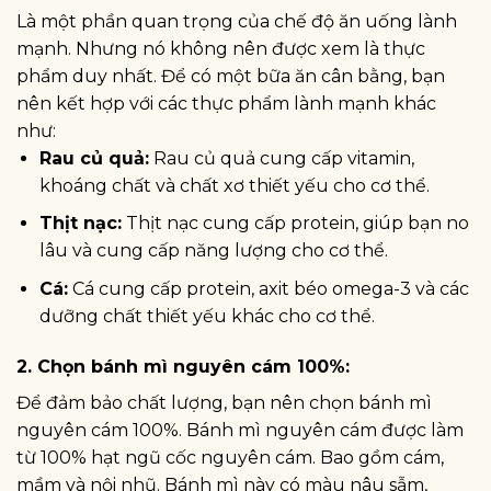
Là một phần quan trọng của chế độ ăn uống lành
mạnh. Nhưng nó không nên được xem là thực
phẩm duy nhất. Để có một bữa ăn cân bằng, bạn
nên kết hợp với các thực phẩm lành mạnh khác
như:
Rau củ quả:
Rau củ quả cung cấp vitamin,
khoáng chất và chất xơ thiết yếu cho cơ thể.
Thịt nạc:
Thịt nạc cung cấp protein, giúp bạn no
lâu và cung cấp năng lượng cho cơ thể.
Cá:
Cá cung cấp protein, axit béo omega-3 và các
dưỡng chất thiết yếu khác cho cơ thể.
2. Chọn bánh mì nguyên cám 100%:
Để đảm bảo chất lượng, bạn nên chọn bánh mì
nguyên cám 100%. Bánh mì nguyên cám được làm
từ 100% hạt ngũ cốc nguyên cám. Bao gồm cám,
mầm và nội nhũ. Bánh mì này có màu nâu sẫm,