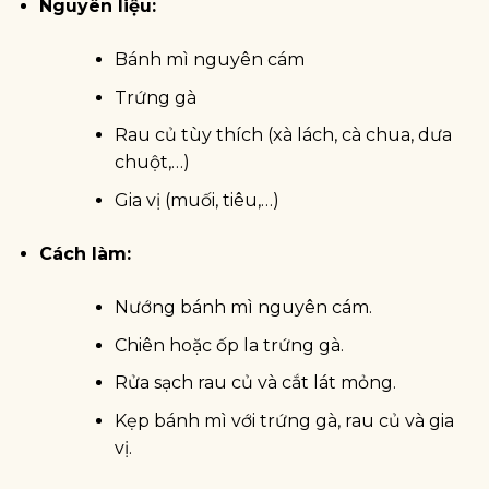
Nguyên liệu:
Bánh mì nguyên cám
Trứng gà
Rau củ tùy thích (xà lách, cà chua, dưa
chuột,…)
Gia vị (muối, tiêu,…)
Cách làm:
Nướng bánh mì nguyên cám.
Chiên hoặc ốp la trứng gà.
Rửa sạch rau củ và cắt lát mỏng.
Kẹp bánh mì với trứng gà, rau củ và gia
vị.