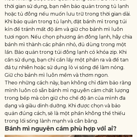
thời gian sử dụng, bạn nên bảo quản trong tủ lạnh
hoặc tủ đông nếu muốn lưu trữ trong thời gian dài.
Khi bảo quản trong tủ lạnh, đặt bánh mì trong túi
kín để tránh mất độ ẩm và giữ cho bánh mì luôn
tươi ngon. Nếu chọn phương án đông lạnh, hãy chia
bánh mì thành các phần nhỏ, đủ dùng trong một
lần. Bảo quản trong túi đông lạnh có khóa zip. Khi
cần sử dụng, bạn chỉ cần lấy một phần ra và để tan
đá tự nhiên hoặc sử dụng lò vi sóng để làm nóng.
Giữ cho bánh mì luôn mềm và thơm ngon.
Theo những cách này, bạn không chỉ đảm bảo rằng
mình luôn có sẵn bánh mì nguyên cám chất lượng
trong bếp mà còn giữ cho chế độ ăn của mình đa
dạng và giàu dinh dưỡng. Khi được chọn và bảo
quản đúng cách, sẽ là một phần không thể thiếu
trong lối sống lành mạnh và cân bằng.
Bánh mì nguyên cám phù hợp với ai?