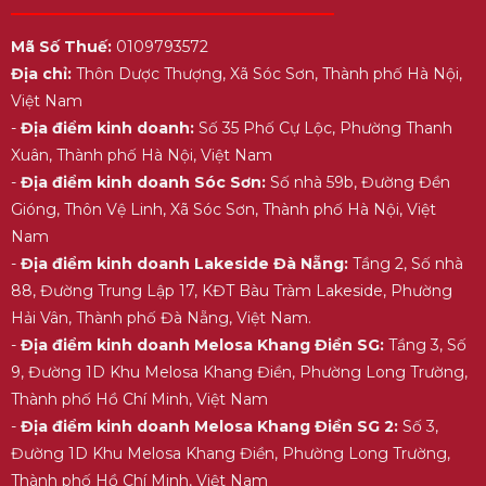
Mã Số Thuế:
0109793572
Địa chỉ:
Thôn Dược Thượng, Xã Sóc Sơn, Thành phố Hà Nội,
Việt Nam
-
Địa điểm kinh doanh:
Số 35 Phố Cự Lộc, Phường Thanh
Xuân, Thành phố Hà Nội, Việt Nam
-
Địa điểm kinh doanh Sóc Sơn:
Số nhà 59b, Đường Đền
Gióng, Thôn Vệ Linh, Xã Sóc Sơn, Thành phố Hà Nội, Việt
Nam
-
Địa điểm kinh doanh Lakeside Đà Nẵng:
Tầng 2, Số nhà
88, Đường Trung Lập 17, KĐT Bàu Tràm Lakeside, Phường
Hải Vân, Thành phố Đà Nẵng, Việt Nam.
-
Địa điểm kinh doanh Melosa Khang Điền SG:
Tầng 3, Số
9, Đường 1D Khu Melosa Khang Điền, Phường Long Trường,
Thành phố Hồ Chí Minh, Việt Nam
-
Địa điểm kinh doanh Melosa Khang Điền SG 2:
Số 3,
Đường 1D Khu Melosa Khang Điền, Phường Long Trường,
Thành phố Hồ Chí Minh, Việt Nam