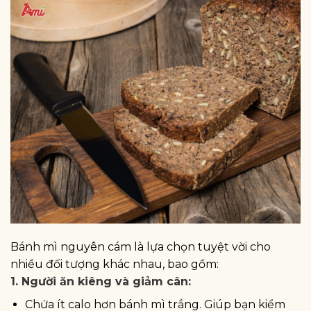
Bánh mì nguyên cám là lựa chọn tuyệt vời cho
nhiều đối tượng khác nhau, bao gồm:
1. Người ăn kiêng và giảm cân:
Chứa ít calo hơn bánh mì trắng. Giúp bạn kiểm