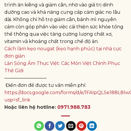
trình ăn kiêng và giảm cân, nhờ vào giá trị dinh
dưỡng cao và khả năng cung cấp cảm giác no lâu
dài. Không chỉ hỗ trợ giảm cân, bánh mì nguyên
cám còn góp phần vào việc cải thiện sức khỏe tổng
thể thông qua việc tăng cường lượng chất xơ,
vitamin và khoáng chất trong chế độ ăn.
Cách làm kẹo nougat (kẹo hạnh phúc) tại nhà cực
đơn giản
Làn Sóng Ẩm Thực Việt: Các Món Việt Chinh Phục
Thế Giới
—————————
Điền đơn để được tư vấn miễn phí:
https://docs.google.com/forms/d/e/1FAIpQLSe188
usp=sf_link
Hoặc liên hệ hotline:
0971.988.783