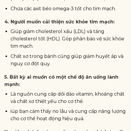
Chứa các axit béo omega-3 tốt cho tim mạch.
4. Người muốn cải thiện sức khỏe tim mạch:
Giúp giảm cholesterol xấu (LDL) và tăng
cholesterol tốt (HDL). Góp phần bảo vệ sức khỏe
tim mạch.
Chất xơ trong bánh cũng giúp giảm huyết áp và
nguy cơ đột quỵ.
5. Bất kỳ ai muốn có một chế độ ăn uống lành
mạnh:
Là nguồn cung cấp dồi dào vitamin, khoáng chất
và chất xơ thiết yếu cho cơ thể.
iúp bạn cảm thấy no lâu và cung cấp năng lượng
cho cơ thể hoạt động hiệu quả.