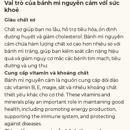
Vai trò của bánh mì nguyên cám với sức
khoẻ
Giàu chất xơ
Chất xơ giúp bạn no lâu, hỗ trợ tiêu hóa, ổn định
đường huyết và giảm cholesterol. Bánh mì nguyên
cám chứa hàm lượng chất xơ cao hơn nhiều so với
bánh mì trắng, giúp bạn kiểm soát cân nặng hiệu
quả và giảm nguy cơ mắc các bệnh tim mạch, tiểu
đường và ung thư.
Cung cấp vitamin và khoáng chất
Bánh mì nguyên cám là nguồn cung cấp dồi dào
các vitamin B, E, magie, sắt và nhiều khoáng chất
thiết yếu khác cho cơ thể. These vitamins and
minerals play an important role in maintaining good
health, including promoting energy production,
supporting the immune system, and protecting
against diseases.