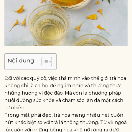
Nội dung
Đối với các quý cô, việc thả mình vào thế giới trà hoa
không chỉ là cơ hội để ngắm nhìn và thưởng thức
những hương vị độc đáo. Mà còn là phương pháp
nuôi dưỡng sức khỏe và chăm sóc làn da một cách
tự nhiên.
Trong mắt phái đẹp, trà hoa mang nhiều nét cuốn
hút khác biệt so với trà lá thông thường. Từ vẻ ngoài
lôi cuốn với những bông hoa khô nở rộng ra dưới