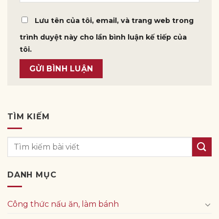
Lưu tên của tôi, email, và trang web trong
trình duyệt này cho lần bình luận kế tiếp của
tôi.
TÌM KIẾM
DANH MỤC
Công thức nấu ăn, làm bánh