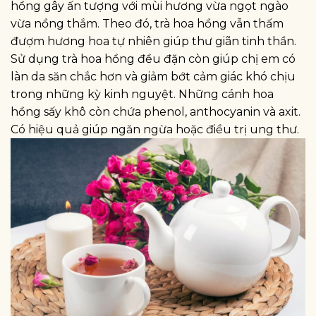
hồng gây ấn tượng với mùi hương vừa ngọt ngào
vừa nồng thắm. Theo đó, trà hoa hồng vẫn thấm
đượm hương hoa tự nhiên giúp thư giãn tinh thần.
Sử dụng trà hoa hồng đều đặn còn giúp chị em có
làn da săn chắc hơn và giảm bớt cảm giác khó chịu
trong những kỳ kinh nguyệt. Những cánh hoa
hồng sấy khô còn chứa phenol, anthocyanin và axit.
Có hiệu quả giúp ngăn ngừa hoặc điều trị ung thư.