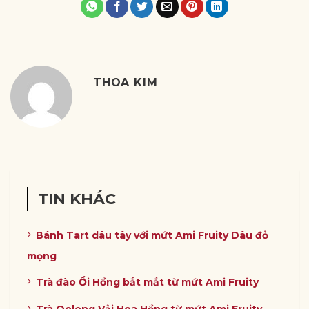
THOA KIM
TIN KHÁC
Bánh Tart dâu tây với mứt Ami Fruity Dâu đỏ
mọng
Trà đào Ổi Hồng bắt mắt từ mứt Ami Fruity
Trà Oolong Vải Hoa Hồng từ mứt Ami Fruity