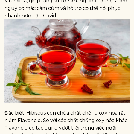
Vitamin C, giúp tăng sức đề kháng cho cơ thể. Giảm
nguy cơ mắc cảm cúm và hỗ trợ cơ thể hồi phục
nhanh hơn hậu Covid.
Đặc biệt, Hibiscus còn chứa chất chống oxy hoá rất
hiếm Flavonoid. So với các chất chống oxy hóa khác,
Flavonoid có tác dụng vượt trội trong việc ngăn