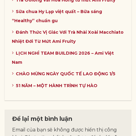
Sữa chua Hy Lạp việt quất – Bữa sáng
“Healthy” chuẩn gu
Đánh Thức Vị Giác Với Trà Nhài Xoài Macchiato
Nhiệt Đới Từ Mứt Ami Fruity
LỊCH NGHỈ TEAM BUILDING 2026 – Ami Việt
Nam
CHÀO MỪNG NGÀY QUỐC TẾ LAO ĐỘNG 1/5
51 NĂM – MỘT HÀNH TRÌNH TỰ HÀO
Để lại một bình luận
Email của bạn sẽ không được hiển thị công