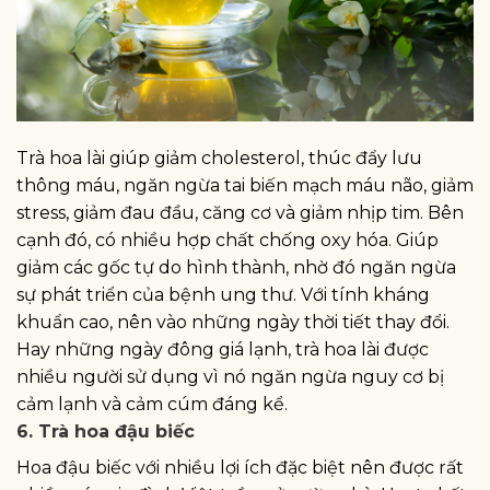
Trà hoa lài giúp giảm cholesterol, thúc đẩy lưu
thông máu, ngăn ngừa tai biến mạch máu não, giảm
stress, giảm đau đầu, căng cơ và giảm nhịp tim. Bên
cạnh đó, có nhiều hợp chất chống oxy hóa. Giúp
giảm các gốc tự do hình thành, nhờ đó ngăn ngừa
sự phát triển của bệnh ung thư. Với tính kháng
khuẩn cao, nên vào những ngày thời tiết thay đổi.
Hay những ngày đông giá lạnh, trà hoa lài được
nhiều người sử dụng vì nó ngăn ngừa nguy cơ bị
cảm lạnh và cảm cúm đáng kể.
6. Trà hoa đậu biếc
Hoa đậu biếc với nhiều lợi ích đặc biệt nên được rất