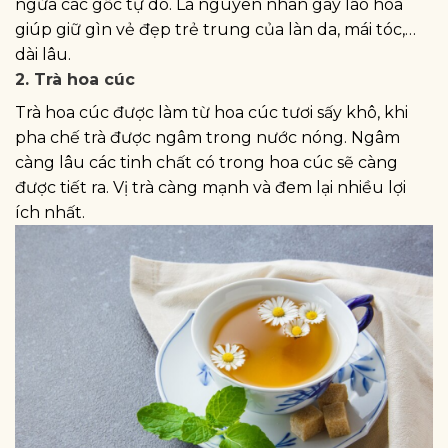
ngừa các gốc tự do. Là nguyên nhân gây lão hóa
giúp giữ gìn vẻ đẹp trẻ trung của làn da, mái tóc,…
dài lâu.
2. Trà hoa cúc
Trà hoa cúc được làm từ hoa cúc tươi sấy khô, khi
pha chế trà được ngâm trong nước nóng. Ngâm
càng lâu các tinh chất có trong hoa cúc sẽ càng
được tiết ra. Vị trà càng mạnh và đem lại nhiều lợi
ích nhất.