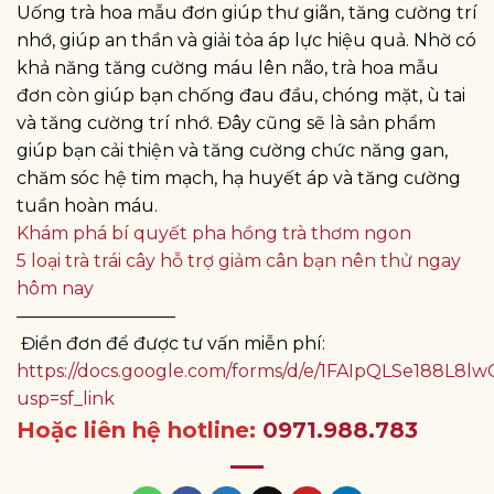
Uống trà hoa mẫu đơn giúp thư giãn, tăng cường trí
nhớ, giúp an thần và giải tỏa áp lực hiệu quả. Nhờ có
khả năng tăng cường máu lên não, trà hoa mẫu
đơn còn giúp bạn chống đau đầu, chóng mặt, ù tai
và tăng cường trí nhớ. Đây cũng sẽ là sản phẩm
giúp bạn cải thiện và tăng cường chức năng gan,
chăm sóc hệ tim mạch, hạ huyết áp và tăng cường
tuần hoàn máu.
Khám phá bí quyết pha hồng trà thơm ngon
5 loại trà trái cây hỗ trợ giảm cân bạn nên thử ngay
hôm nay
—————————
Điền đơn để được tư vấn miễn phí:
https://docs.google.com/forms/d/e/1FAIpQLSe188
usp=sf_link
Hoặc liên hệ hotline:
0971.988.783