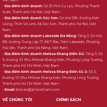
Việt Nam
-
Địa điểm kinh doanh:
Số 35 Phố Cự Lộc, Phường Thanh
Xuân, Thành phố Hà Nội, Việt Nam
-
Địa điểm kinh doanh Sóc Sơn:
Số nhà 59b, Đường Đền
Gióng, Thôn Vệ Linh, Xã Sóc Sơn, Thành phố Hà Nội, Việt
Nam
-
Địa điểm kinh doanh Lakeside Đà Nẵng:
Tầng 2, Số nhà
88, Đường Trung Lập 17, KĐT Bàu Tràm Lakeside, Phường
Hải Vân, Thành phố Đà Nẵng, Việt Nam.
-
Địa điểm kinh doanh Melosa Khang Điền SG:
Tầng 3, Số
9, Đường 1D Khu Melosa Khang Điền, Phường Long Trường,
Thành phố Hồ Chí Minh, Việt Nam
-
Địa điểm kinh doanh Melosa Khang Điền SG 2:
Số 3,
Đường 1D Khu Melosa Khang Điền, Phường Long Trường,
Thành phố Hồ Chí Minh, Việt Nam
-
Email:
ketoan@amivietnam.com
VỀ CHÚNG TÔI
CHÍNH SÁCH