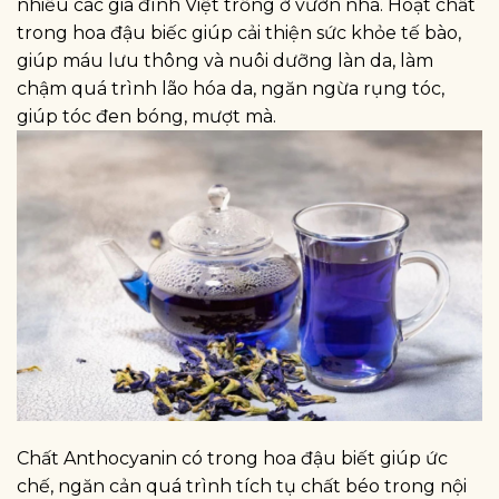
nhiều các gia đình Việt trồng ở vườn nhà. Hoạt chất
trong hoa đậu biếc giúp cải thiện sức khỏe tế bào,
giúp máu lưu thông và nuôi dưỡng làn da, làm
chậm quá trình lão hóa da, ngăn ngừa rụng tóc,
giúp tóc đen bóng, mượt mà.
Chất Anthocyanin có trong hoa đậu biết giúp ức
chế, ngăn cản quá trình tích tụ chất béo trong nội