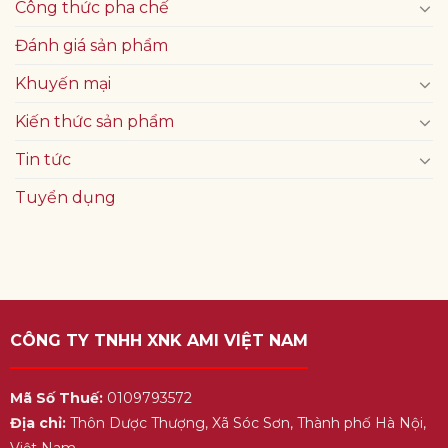
Công thức pha chế
Đánh giá sản phẩm
Khuyến mại
Kiến thức sản phẩm
Tin tức
Tuyển dụng
CÔNG TY TNHH XNK AMI VIỆT NAM
Mã Số Thuế:
0109793572
Địa chỉ:
Thôn Dược Thượng, Xã Sóc Sơn, Thành phố Hà Nội,