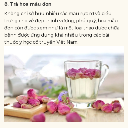
8. Trà hoa mẫu đơn
Không chỉ sở hữu nhiều sắc màu rực rỡ và biểu
trưng cho vẻ đẹp thịnh vượng, phú quý, hoa mẫu
đơn còn được xem như là một loại thảo dược chữa
bệnh được ứng dụng khá nhiều trong các bài
thuốc y học cổ truyền Việt Nam.