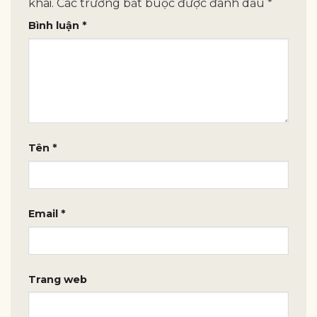
khai.
Các trường bắt buộc được đánh dấu
*
Bình luận
*
Tên
*
Email
*
Trang web