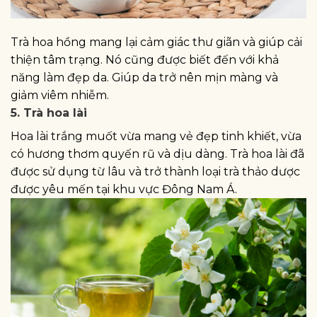
Trà hoa hồng mang lại cảm giác thư giãn và giúp cải
thiện tâm trạng. Nó cũng được biết đến với khả
năng làm đẹp da. Giúp da trở nên mịn màng và
giảm viêm nhiễm.
5. Trà hoa lài
Hoa lài trắng muốt vừa mang vẻ đẹp tinh khiết, vừa
có hương thơm quyến rũ và dịu dàng. Trà hoa lài đã
được sử dụng từ lâu và trở thành loại trà thảo dược
được yêu mến tại khu vực Đông Nam Á.