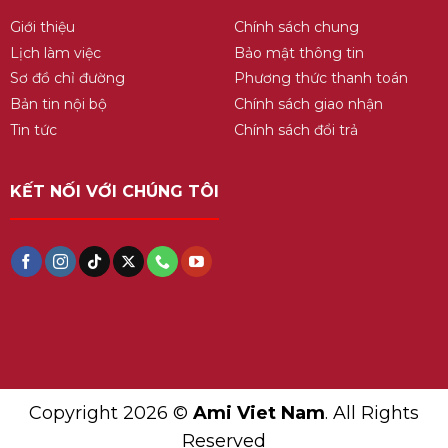
Giới thiệu
Chính sách chung
Lịch làm việc
Bảo mật thông tin
Sơ đồ chỉ đường
Phương thức thanh toán
Bản tin nội bộ
Chính sách giao nhận
Tin tức
Chính sách đổi trả
KẾT NỐI VỚI CHÚNG TÔI
Copyright 2026 ©
Ami Viet Nam
. All Rights
Reserved