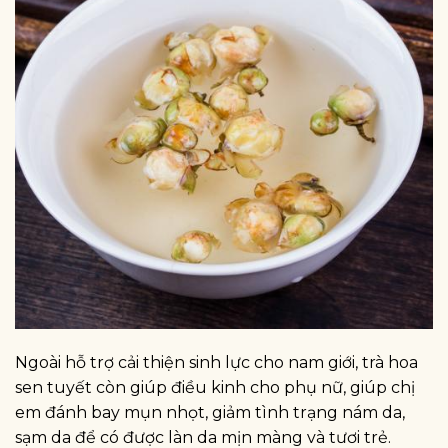
Ngoài hỗ trợ cải thiện sinh lực cho nam giới, trà hoa
sen tuyết còn giúp điều kinh cho phụ nữ, giúp chị
em đánh bay mụn nhọt, giảm tình trạng nám da,
sạm da để có được làn da mịn màng và tươi trẻ.