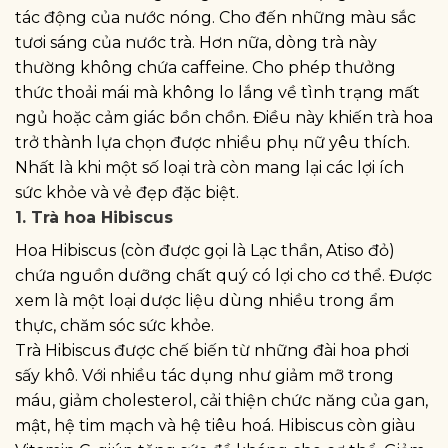
tác động của nước nóng. Cho đến những màu sắc
tươi sáng của nước trà. Hơn nữa, dòng trà này
thường không chứa caffeine. Cho phép thưởng
thức thoải mái mà không lo lắng về tình trạng mất
ngủ hoặc cảm giác bồn chồn. Điều này khiến trà hoa
trở thành lựa chọn được nhiều phụ nữ yêu thích.
Nhất là khi một số loại trà còn mang lại các lợi ích
sức khỏe và vẻ đẹp đặc biệt.
1. Trà hoa Hibiscus
Hoa Hibiscus (còn được gọi là Lạc thần, Atiso đỏ)
chứa nguồn dưỡng chất quý có lợi cho cơ thể. Được
xem là một loại dược liệu dùng nhiều trong ẩm
thực, chăm sóc sức khỏe.
Trà Hibiscus được chế biến từ những đài hoa phơi
sấy khô. Với nhiều tác dụng như giảm mỡ trong
máu, giảm cholesterol, cải thiện chức năng của gan,
mật, hệ tim mạch và hệ tiêu hoá. Hibiscus còn giàu