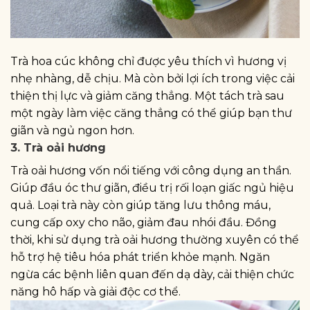
Trà hoa cúc không chỉ được yêu thích vì hương vị
nhẹ nhàng, dễ chịu. Mà còn bởi lợi ích trong việc cải
thiện thị lực và giảm căng thẳng. Một tách trà sau
một ngày làm việc căng thẳng có thể giúp bạn thư
giãn và ngủ ngon hơn.
3. Trà oải hương
Trà oải hương vốn nổi tiếng với công dụng an thần.
Giúp đầu óc thư giãn, điều trị rối loạn giấc ngủ hiệu
quả. Loại trà này còn giúp tăng lưu thông máu,
cung cấp oxy cho não, giảm đau nhói đầu. Đồng
thời, khi sử dụng trà oải hương thường xuyên có thể
hỗ trợ hệ tiêu hóa phát triển khỏe mạnh. Ngăn
ngừa các bệnh liên quan đến dạ dày, cải thiện chức
năng hô hấp và giải độc cơ thể.