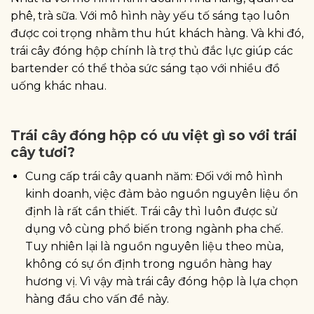
phê, trà sữa. Với mô hình này yếu tố sáng tạo luôn
được coi trọng nhằm thu hút khách hàng. Và khi đó,
trái cây đóng hộp chính là trợ thủ đắc lực giúp các
bartender có thể thỏa sức sáng tạo với nhiều đồ
uống khác nhau.
Trái cây đóng hộp có ưu việt gì so với trái
cây tươi?
Cung cấp trái cây quanh năm: Đối với mô hình
kinh doanh, việc đảm bảo nguồn nguyên liệu ổn
định là rất cần thiết. Trái cây thì luôn được sử
dụng vô cùng phổ biến trong ngành pha chế.
Tuy nhiên lại là nguồn nguyên liệu theo mùa,
không có sự ổn định trong nguồn hàng hay
hương vị. Vì vậy mà trái cây đóng hộp là lựa chọn
hàng đầu cho vấn đề này.