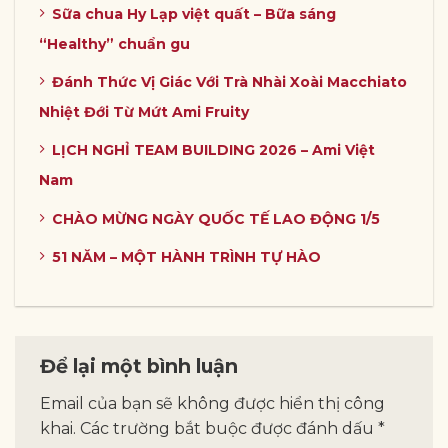
Sữa chua Hy Lạp việt quất – Bữa sáng
“Healthy” chuẩn gu
Đánh Thức Vị Giác Với Trà Nhài Xoài Macchiato
Nhiệt Đới Từ Mứt Ami Fruity
LỊCH NGHỈ TEAM BUILDING 2026 – Ami Việt
Nam
CHÀO MỪNG NGÀY QUỐC TẾ LAO ĐỘNG 1/5
51 NĂM – MỘT HÀNH TRÌNH TỰ HÀO
Để lại một bình luận
Email của bạn sẽ không được hiển thị công
khai.
Các trường bắt buộc được đánh dấu
*