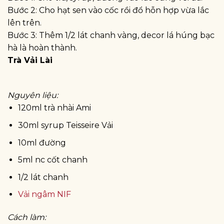
Bước 2: Cho hạt sen vào cốc rồi đổ hỗn hợp vừa lắc
lên trên.
Bước 3: Thêm 1/2 lát chanh vàng, decor lá húng bạc
hà là hoàn thành.
Trà Vải Lài
Nguyên liệu:
120ml trà nhài Ami
30ml syrup Teisseire Vải
10ml đường
5ml nc cốt chanh
1/2 lát chanh
Vải ngâm NIF
Cách làm: