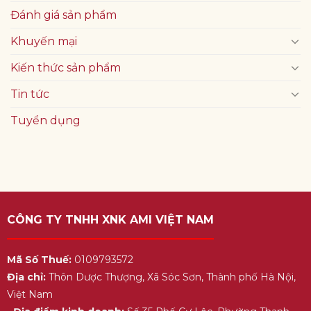
Đánh giá sản phẩm
Khuyến mại
Kiến thức sản phẩm
Tin tức
Tuyển dụng
CÔNG TY TNHH XNK AMI VIỆT NAM
Mã Số Thuế:
0109793572
Địa chỉ:
Thôn Dược Thượng, Xã Sóc Sơn, Thành phố Hà Nội,
Việt Nam