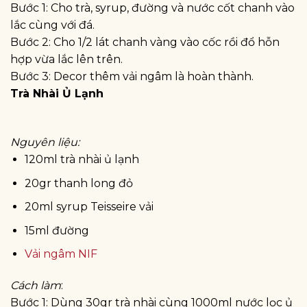
Bước 1: Cho trà, syrup, đường và nước cốt chanh vào
lắc cùng với đá.
Bước 2: Cho 1/2 lát chanh vàng vào cốc rồi đổ hỗn
hợp vừa lắc lên trên.
Bước 3: Decor thêm vải ngâm là hoàn thành.
Trà Nhài Ủ Lạnh
Nguyên liệu:
120ml trà nhài ủ lạnh
20gr thanh long đỏ
20ml syrup Teisseire vải
15ml đường
Vải ngâm NIF
Cách làm
:
Bước 1: Dùng 30gr trà nhài cùng 1000ml nước lọc ủ