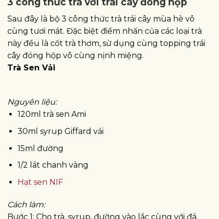
3 công thức trà với trái cây đóng hộp
Sau đây là bộ 3 công thức trà trái cây mùa hè vô
cùng tươi mát. Đặc biệt điểm nhấn của các loại trà
này đều là cốt trà thơm, sử dụng cùng topping trái
cây đóng hộp vô cùng nịnh miệng.
Trà Sen Vải
Nguyên liệu:
120ml trà sen Ami
30ml syrup Giffard vải
15ml đường
1/2 lát chanh vàng
Hạt sen NIF
Cách làm:
Bước 1: Cho trà, syrup, đường vào lắc cùng với đá.