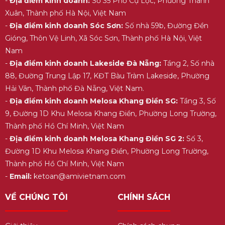
-
Địa điểm kinh doanh:
Số 35 Phố Cự Lộc, Phường Thanh
Xuân, Thành phố Hà Nội, Việt Nam
-
Địa điểm kinh doanh Sóc Sơn:
Số nhà 59b, Đường Đền
Gióng, Thôn Vệ Linh, Xã Sóc Sơn, Thành phố Hà Nội, Việt
Nam
-
Địa điểm kinh doanh Lakeside Đà Nẵng:
Tầng 2, Số nhà
88, Đường Trung Lập 17, KĐT Bàu Tràm Lakeside, Phường
Hải Vân, Thành phố Đà Nẵng, Việt Nam.
-
Địa điểm kinh doanh Melosa Khang Điền SG:
Tầng 3, Số
9, Đường 1D Khu Melosa Khang Điền, Phường Long Trường,
Thành phố Hồ Chí Minh, Việt Nam
-
Địa điểm kinh doanh Melosa Khang Điền SG 2:
Số 3,
Đường 1D Khu Melosa Khang Điền, Phường Long Trường,
Thành phố Hồ Chí Minh, Việt Nam
-
Email:
ketoan@amivietnam.com
VỀ CHÚNG TÔI
CHÍNH SÁCH