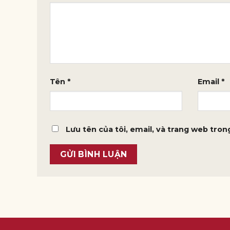
Tên
*
Email
*
Lưu tên của tôi, email, và trang web trong