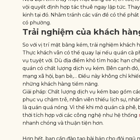
vội quyết định hợp tác thuê ngay lập tức. Tha
kinh tại đó. Nhằm tránh các vấn đề có thể phát
có phường.
Trải nghiệm của khách hàn
So với vị trí mặt bằng kém, trải nghiệm khách
Thực khách vẫn có thể quay lại nếu quán cà p
vụ tuyệt vời. Dù địa điểm khó tìm hoặc hạn ch
quán có chất lượng dịch vụ kém. Bên cạnh đó, t
mạng xã hội, bạn bè,… Điều này không chỉ khi
những khách hàng tiềm năng.
Giải pháp: Chất lượng dịch vụ kém bao gồm cá
phục vụ chậm trễ, nhân viên thiếu lịch sự, nh
là quán quá nóng. Vì thế khi mở quán cà phê, b
thời tích hợp với các công nghệ như hệ thống
nhanh chóng và thuận tiện hơn.
Hơn hết, bạn cần đào tạo bài bản cho đội ngũ