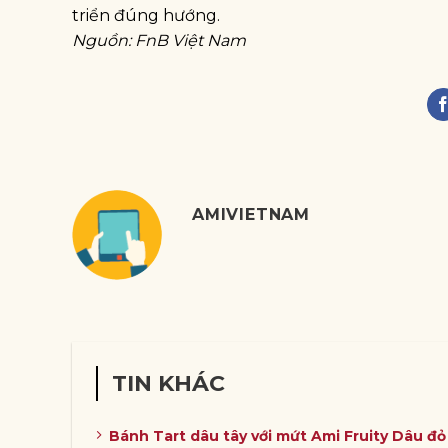
triển đúng hướng.
Nguồn: FnB Việt Nam
AMIVIETNAM
TIN KHÁC
Bánh Tart dâu tây với mứt Ami Fruity Dâu đ