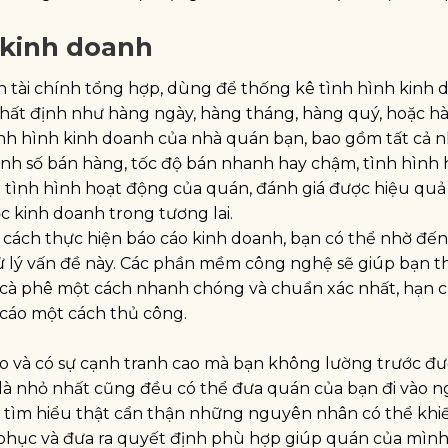
 kinh doanh
ích tài chính tổng hợp, dùng để thống kê tình hình kinh
nhất định như hàng ngày, hàng tháng, hàng quý, hoặc h
ình hình kinh doanh của nhà quán bạn, bao gồm tất cả 
oanh số bán hàng, tốc độ bán nhanh hay chậm, tình hình
tình hình hoạt động của quán, đánh giá được hiệu quả
c kinh doanh trong tương lai.
 cách thực hiện báo cáo kinh doanh, bạn có thể nhờ đến
ử lý vấn đề này. Các phần mềm công nghệ sẽ giúp bạn 
án cà phê một cách nhanh chóng và chuẩn xác nhất, hạn 
o cáo một cách thủ công.
ro và có sự cạnh tranh cao mà bạn không lường trước đư
ỉ là nhỏ nhất cũng đều có thể đưa quán của bạn đi vào n
cần tìm hiểu thật cẩn thận những nguyên nhân có thể kh
 phục và đưa ra quyết định phù hợp giúp quán của mìn