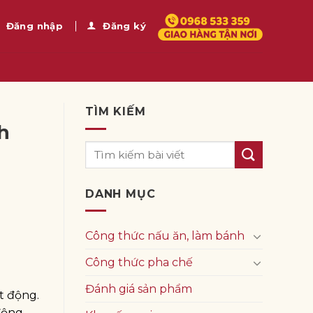
Đăng nhập
Đăng ký
TÌM KIẾM
h
DANH MỤC
Công thức nấu ăn, làm bánh
Công thức pha chế
Đánh giá sản phẩm
t động.
động