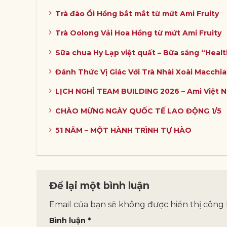
Trà đào Ổi Hồng bắt mắt từ mứt Ami Fruity
Trà Oolong Vải Hoa Hồng từ mứt Ami Fruity
Sữa chua Hy Lạp việt quất – Bữa sáng “Heal
Đánh Thức Vị Giác Với Trà Nhài Xoài Macchia
LỊCH NGHỈ TEAM BUILDING 2026 – Ami Việt 
CHÀO MỪNG NGÀY QUỐC TẾ LAO ĐỘNG 1/5
51 NĂM – MỘT HÀNH TRÌNH TỰ HÀO
Để lại một bình luận
Email của bạn sẽ không được hiển thị công 
Bình luận
*