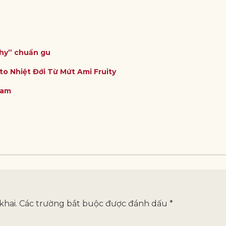
thy” chuẩn gu
to Nhiệt Đới Từ Mứt Ami Fruity
Nam
khai.
Các trường bắt buộc được đánh dấu
*