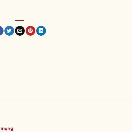
ỏ mọng