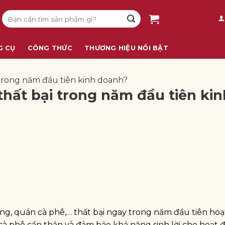
Tìm
kiếm:
G CỤ
CÔNG THỨC
THƯƠNG HIỆU NỔI BẬT
 trong năm đầu tiên kinh doanh?
thất bại trong năm đầu tiên kin
ng, quán cà phê,… thất bại ngay trong năm đầu tiên hoạ
à phê cẩn thận và đảm bảo khả năng sinh lời cho hoạt 