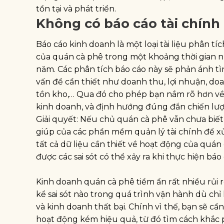
tồn tại và phát triển.
Không có báo cáo tài chính
Báo cáo kinh doanh là một loại tài liệu phân t
của quán cà phê trong một khoảng thời gian 
năm. Các phân tích báo cáo này sẽ phản ánh t
vấn đề cần thiết như doanh thu, lợi nhuận, d
tồn kho,… Qua đó cho phép bạn nắm rõ hơn về 
kinh doanh, và định hướng đúng đắn chiến lượ
Giải quyết: Nếu chủ quán cà phê vẫn chưa biết
giúp của các phần mềm quản lý tài chính để x
tất cả dữ liệu cần thiết về hoạt động của qu
được các sai sót có thể xảy ra khi thực hiện bá
Kinh doanh quán cà phê tiềm ẩn rất nhiều rủi 
kể sai sót nào trong quá trình vận hành dù ch
và kinh doanh thất bại. Chính vì thế, bạn sẽ 
hoạt động kém hiệu quả, từ đó tìm cách khắc