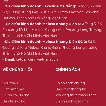
Nam
-
Địa điểm kinh doanh Lakeside Đà Nẵng:
Tầng 2, Số nhà
88, Đường Trung Lập 17, KĐT Bàu Tràm Lakeside, Phường
Hải Vân, Thành phố Đà Nẵng, Việt Nam.
-
Địa điểm kinh doanh Melosa Khang Điền SG:
Tầng 3, Số
9, Đường 1D Khu Melosa Khang Điền, Phường Long Trường,
Thành phố Hồ Chí Minh, Việt Nam
-
Địa điểm kinh doanh Melosa Khang Điền SG 2:
Số 3,
Đường 1D Khu Melosa Khang Điền, Phường Long Trường,
Thành phố Hồ Chí Minh, Việt Nam
-
Email:
ketoan@amivietnam.com
VỀ CHÚNG TÔI
CHÍNH SÁCH
Giới thiệu
Chính sách chung
Lịch làm việc
Bảo mật thông tin
Sơ đồ chỉ đường
Phương thức thanh toán
Bản tin nội bộ
Chính sách giao nhận