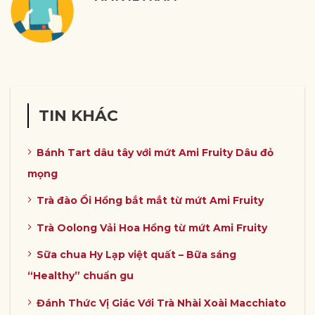
TIN KHÁC
Bánh Tart dâu tây với mứt Ami Fruity Dâu đỏ
mọng
Trà đào Ổi Hồng bắt mắt từ mứt Ami Fruity
Trà Oolong Vải Hoa Hồng từ mứt Ami Fruity
Sữa chua Hy Lạp việt quất – Bữa sáng
“Healthy” chuẩn gu
Đánh Thức Vị Giác Với Trà Nhài Xoài Macchiato