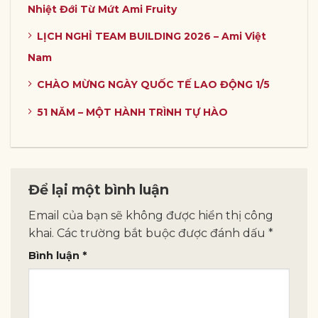
Nhiệt Đới Từ Mứt Ami Fruity
LỊCH NGHỈ TEAM BUILDING 2026 – Ami Việt
Nam
CHÀO MỪNG NGÀY QUỐC TẾ LAO ĐỘNG 1/5
51 NĂM – MỘT HÀNH TRÌNH TỰ HÀO
Để lại một bình luận
Email của bạn sẽ không được hiển thị công
khai.
Các trường bắt buộc được đánh dấu
*
Bình luận
*