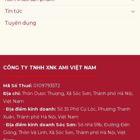
Tin tức
Tuyển dụng
CÔNG TY TNHH XNK AMI VIỆT NAM
Mã Số Thuế:
0109793572
Địa chỉ:
Thôn Dược Thượng, Xã Sóc Sơn, Thành phố Hà Nội,
Việt Nam
-
Địa điểm kinh doanh:
Số 35 Phố Cự Lộc, Phường Thanh
Xuân, Thành phố Hà Nội, Việt Nam
-
Địa điểm kinh doanh Sóc Sơn:
Số nhà 59b, Đường Đền
Gióng, Thôn Vệ Linh, Xã Sóc Sơn, Thành phố Hà Nội, Việt