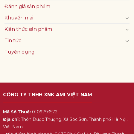
Đánh giá sản phẩm
Khuyến mại
Kiến thức sản phẩm
Tin tức
Tuyển dụng
CÔNG TY TNHH XNK AMI VIỆT NAM
Mã Số Thuế:
0109793572
Địa chỉ:
Thôn Dược Thượng, Xã Sóc Sơn, Thành phố Hà Nội,
Việt Nam