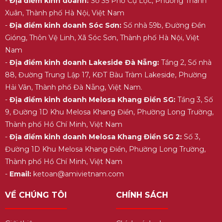
-
Địa điểm kinh doanh:
Số 35 Phố Cự Lộc, Phường Thanh
Xuân, Thành phố Hà Nội, Việt Nam
-
Địa điểm kinh doanh Sóc Sơn:
Số nhà 59b, Đường Đền
Gióng, Thôn Vệ Linh, Xã Sóc Sơn, Thành phố Hà Nội, Việt
Nam
-
Địa điểm kinh doanh Lakeside Đà Nẵng:
Tầng 2, Số nhà
88, Đường Trung Lập 17, KĐT Bàu Tràm Lakeside, Phường
Hải Vân, Thành phố Đà Nẵng, Việt Nam.
-
Địa điểm kinh doanh Melosa Khang Điền SG:
Tầng 3, Số
9, Đường 1D Khu Melosa Khang Điền, Phường Long Trường,
Thành phố Hồ Chí Minh, Việt Nam
-
Địa điểm kinh doanh Melosa Khang Điền SG 2:
Số 3,
Đường 1D Khu Melosa Khang Điền, Phường Long Trường,
Thành phố Hồ Chí Minh, Việt Nam
-
Email:
ketoan@amivietnam.com
VỀ CHÚNG TÔI
CHÍNH SÁCH