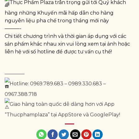
Thực Phẩm Plaza trân trọng gửi tới Quý khách
hàng những Khuyến mãi hấp dẫn cho hàng
nguyên liệu pha chế trong tháng mới này
———-
Chi tiết chương trình và thời gian áp dụng với các
sản phẩm khác nhau xin vui lòng xem tại ảnh hoặc
liên hệ với số hotline để được tư vấn cụ thể!
————
Hotline: 0969.789.683 – 0989.330.683 –
0967.388.718
Giao hàng toàn quốc dễ dàng hơn với App
“Thucphamplaza” tại AppStore và GooglePlay!