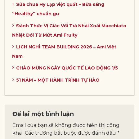
Sữa chua Hy Lạp việt quất – Bữa sáng
“Healthy” chuẩn gu
Đánh Thức Vị Giác Với Trà Nhài Xoài Macchiato
Nhiệt Đới Từ Mứt Ami Fruity
LỊCH NGHỈ TEAM BUILDING 2026 – Ami Việt
Nam
CHÀO MỪNG NGÀY QUỐC TẾ LAO ĐỘNG 1/5
51 NĂM – MỘT HÀNH TRÌNH TỰ HÀO
Để lại một bình luận
Email của bạn sẽ không được hiển thị công
khai.
Các trường bắt buộc được đánh dấu
*