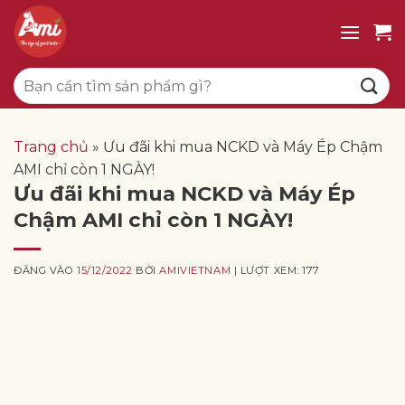
Bỏ
qua
nội
Tìm
dung
kiếm:
Trang chủ
»
Ưu đãi khi mua NCKD và Máy Ép Chậm
AMI chỉ còn 1 NGÀY!
Ưu đãi khi mua NCKD và Máy Ép
Chậm AMI chỉ còn 1 NGÀY!
ĐĂNG VÀO
15/12/2022
BỞI
AMIVIETNAM
| LƯỢT XEM: 177