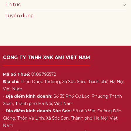
Tin tức
Tuyển dụng
CÔNG TY TNHH XNK AMI VIỆT NAM
Mã Số Thuế:
0109793572
Địa chỉ:
Thôn Dược Thượng, Xã Sóc Sơn, Thành phố Hà Nội,
Việt Nam
-
Địa điểm kinh doanh:
Số 35 Phố Cự Lộc, Phường Thanh
Xuân, Thành phố Hà Nội, Việt Nam
-
Địa điểm kinh doanh Sóc Sơn:
Số nhà 59b, Đường Đền
Gióng, Thôn Vệ Linh, Xã Sóc Sơn, Thành phố Hà Nội, Việt
Nam