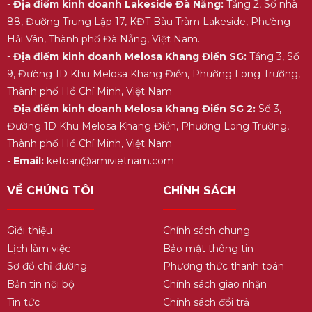
-
Địa điểm kinh doanh Lakeside Đà Nẵng:
Tầng 2, Số nhà
88, Đường Trung Lập 17, KĐT Bàu Tràm Lakeside, Phường
Hải Vân, Thành phố Đà Nẵng, Việt Nam.
-
Địa điểm kinh doanh Melosa Khang Điền SG:
Tầng 3, Số
9, Đường 1D Khu Melosa Khang Điền, Phường Long Trường,
Thành phố Hồ Chí Minh, Việt Nam
-
Địa điểm kinh doanh Melosa Khang Điền SG 2:
Số 3,
Đường 1D Khu Melosa Khang Điền, Phường Long Trường,
Thành phố Hồ Chí Minh, Việt Nam
-
Email:
ketoan@amivietnam.com
VỀ CHÚNG TÔI
CHÍNH SÁCH
Giới thiệu
Chính sách chung
Lịch làm việc
Bảo mật thông tin
Sơ đồ chỉ đường
Phương thức thanh toán
Bản tin nội bộ
Chính sách giao nhận
Tin tức
Chính sách đổi trả