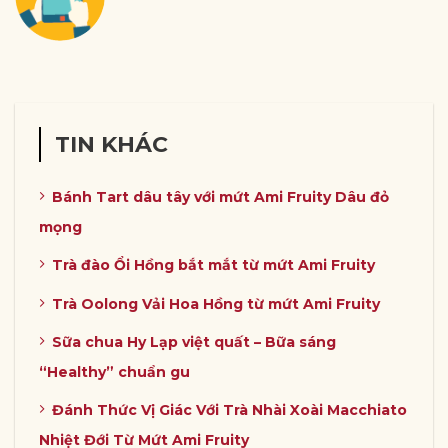
TIN KHÁC
Bánh Tart dâu tây với mứt Ami Fruity Dâu đỏ
mọng
Trà đào Ổi Hồng bắt mắt từ mứt Ami Fruity
Trà Oolong Vải Hoa Hồng từ mứt Ami Fruity
Sữa chua Hy Lạp việt quất – Bữa sáng
“Healthy” chuẩn gu
Đánh Thức Vị Giác Với Trà Nhài Xoài Macchiato
Nhiệt Đới Từ Mứt Ami Fruity