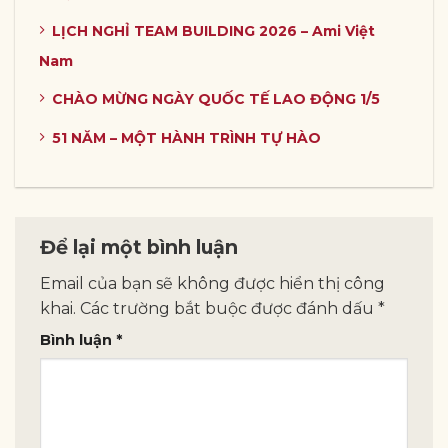
LỊCH NGHỈ TEAM BUILDING 2026 – Ami Việt
Nam
CHÀO MỪNG NGÀY QUỐC TẾ LAO ĐỘNG 1/5
51 NĂM – MỘT HÀNH TRÌNH TỰ HÀO
Để lại một bình luận
Email của bạn sẽ không được hiển thị công
khai.
Các trường bắt buộc được đánh dấu
*
Bình luận
*