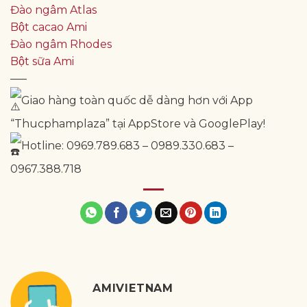
Đào ngâm Atlas
Bột cacao Ami
Đào ngâm Rhodes
Bột sữa Ami
—–
Giao hàng toàn quốc dễ dàng hơn với App
“Thucphamplaza” tại AppStore và GooglePlay!
Hotline: 0969.789.683 – 0989.330.683 –
0967.388.718
AMIVIETNAM