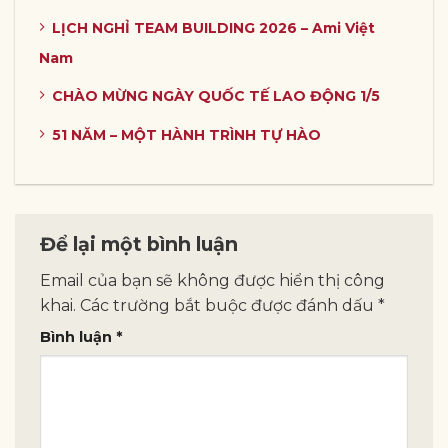
LỊCH NGHỈ TEAM BUILDING 2026 – Ami Việt
Nam
CHÀO MỪNG NGÀY QUỐC TẾ LAO ĐỘNG 1/5
51 NĂM – MỘT HÀNH TRÌNH TỰ HÀO
Để lại một bình luận
Email của bạn sẽ không được hiển thị công
khai.
Các trường bắt buộc được đánh dấu
*
Bình luận
*