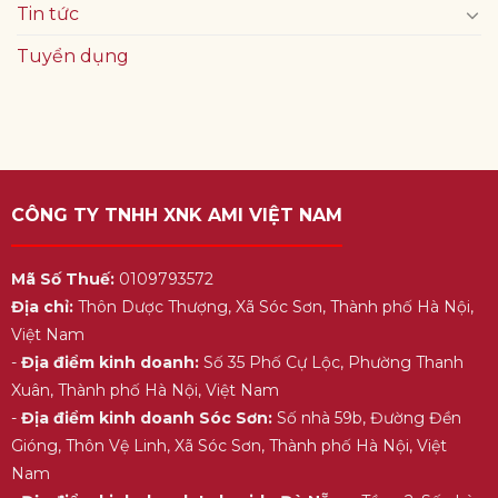
Tin tức
Tuyển dụng
CÔNG TY TNHH XNK AMI VIỆT NAM
Mã Số Thuế:
0109793572
Địa chỉ:
Thôn Dược Thượng, Xã Sóc Sơn, Thành phố Hà Nội,
Việt Nam
-
Địa điểm kinh doanh:
Số 35 Phố Cự Lộc, Phường Thanh
Xuân, Thành phố Hà Nội, Việt Nam
-
Địa điểm kinh doanh Sóc Sơn:
Số nhà 59b, Đường Đền
Gióng, Thôn Vệ Linh, Xã Sóc Sơn, Thành phố Hà Nội, Việt
Nam