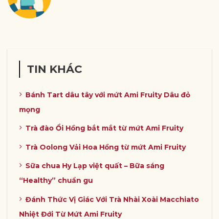
TIN KHÁC
Bánh Tart dâu tây với mứt Ami Fruity Dâu đỏ
mọng
Trà đào Ổi Hồng bắt mắt từ mứt Ami Fruity
Trà Oolong Vải Hoa Hồng từ mứt Ami Fruity
Sữa chua Hy Lạp việt quất – Bữa sáng
“Healthy” chuẩn gu
Đánh Thức Vị Giác Với Trà Nhài Xoài Macchiato
Nhiệt Đới Từ Mứt Ami Fruity