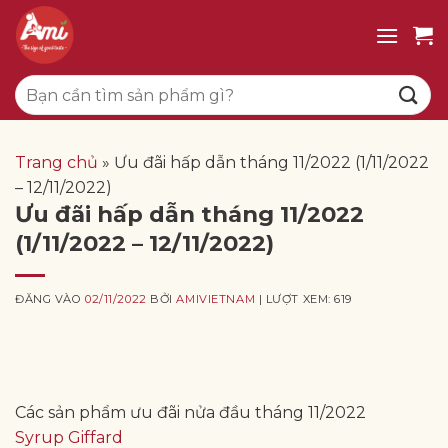
Bỏ
qua
nội
Tìm
dung
kiếm:
Trang chủ
»
Ưu đãi hấp dẫn tháng 11/2022 (1/11/2022
– 12/11/2022)
Ưu đãi hấp dẫn tháng 11/2022
(1/11/2022 – 12/11/2022)
ĐĂNG VÀO
02/11/2022
BỞI
AMIVIETNAM
| LƯỢT XEM: 619
Các sản phẩm ưu đãi nửa đầu tháng 11/2022
Syrup Giffard