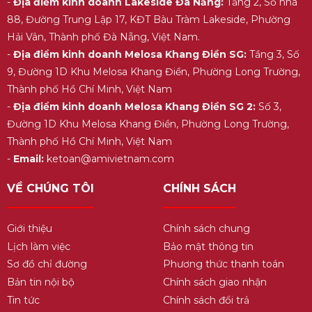
-
Địa điểm kinh doanh Lakeside Đà Nẵng:
Tầng 2, Số nhà
88, Đường Trung Lập 17, KĐT Bàu Tràm Lakeside, Phường
Hải Vân, Thành phố Đà Nẵng, Việt Nam.
-
Địa điểm kinh doanh Melosa Khang Điền SG:
Tầng 3, Số
9, Đường 1D Khu Melosa Khang Điền, Phường Long Trường,
Thành phố Hồ Chí Minh, Việt Nam
-
Địa điểm kinh doanh Melosa Khang Điền SG 2:
Số 3,
Đường 1D Khu Melosa Khang Điền, Phường Long Trường,
Thành phố Hồ Chí Minh, Việt Nam
-
Email:
ketoan@amivietnam.com
VỀ CHÚNG TÔI
CHÍNH SÁCH
Giới thiệu
Chính sách chung
Lịch làm việc
Bảo mật thông tin
Sơ đồ chỉ đường
Phương thức thanh toán
Bản tin nội bộ
Chính sách giao nhận
Tin tức
Chính sách đổi trả