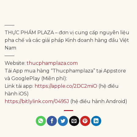
——
THỰC PHẨM PLAZA – đơn vị cung cấp nguyên liệu
pha chế và các giải pháp Kinh doanh hàng đầu Việt
Nam
——
Website:
thucphamplaza.com
Tải App mua hàng “Thucphamplaza” tại Appstore
và GooglePlay (Miễn phí):
Link tải app:
https://apple.co/2DC2miO
(hệ điều
hành iOS)
https://bitlylink.com/0495J
(hệ điều hành Android)