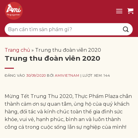
Bỏ
qua
nội
Tìm
dung
kiếm:
Trang chủ
»
Trung thu đoàn viên 2020
Trung thu đoàn viên 2020
ĐĂNG VÀO
30/09/2020
BỞI
AMIVIETNAM
| LƯỢT XEM: 144
Mừng Tết Trung Thu 2020, Thực Phẩm Plaza chân
thành cảm ơn sự quan tâm, ủng hộ của quý khách
hàng, đối tác và kính chúc toàn thể gia đình sức
khỏe, vui vẻ, hạnh phúc, bình an và luôn thành
công cả trong cuộc sống lẫn sự nghiệp của mình!