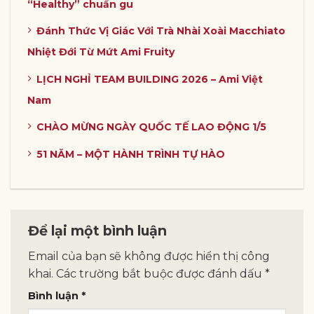
“Healthy” chuẩn gu
Đánh Thức Vị Giác Với Trà Nhài Xoài Macchiato
Nhiệt Đới Từ Mứt Ami Fruity
LỊCH NGHỈ TEAM BUILDING 2026 – Ami Việt
Nam
CHÀO MỪNG NGÀY QUỐC TẾ LAO ĐỘNG 1/5
51 NĂM – MỘT HÀNH TRÌNH TỰ HÀO
Để lại một bình luận
Email của bạn sẽ không được hiển thị công
khai.
Các trường bắt buộc được đánh dấu
*
Bình luận
*