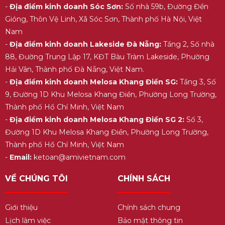
-
Địa điểm kinh doanh Sóc Sơn:
Số nhà 59b, Đường Đền
Gióng, Thôn Vệ Linh, Xã Sóc Sơn, Thành phố Hà Nội, Việt
Nam
-
Địa điểm kinh doanh Lakeside Đà Nẵng:
Tầng 2, Số nhà
88, Đường Trung Lập 17, KĐT Bàu Tràm Lakeside, Phường
Hải Vân, Thành phố Đà Nẵng, Việt Nam.
-
Địa điểm kinh doanh Melosa Khang Điền SG:
Tầng 3, Số
9, Đường 1D Khu Melosa Khang Điền, Phường Long Trường,
Thành phố Hồ Chí Minh, Việt Nam
-
Địa điểm kinh doanh Melosa Khang Điền SG 2:
Số 3,
Đường 1D Khu Melosa Khang Điền, Phường Long Trường,
Thành phố Hồ Chí Minh, Việt Nam
-
Email:
ketoan@amivietnam.com
VỀ CHÚNG TÔI
CHÍNH SÁCH
Giới thiệu
Chính sách chung
Lịch làm việc
Bảo mật thông tin