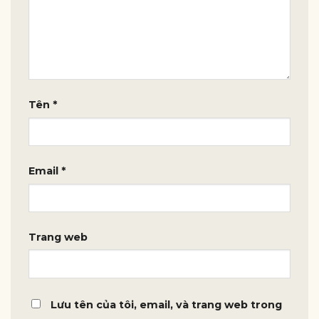
Tên
*
Email
*
Trang web
Lưu tên của tôi, email, và trang web trong