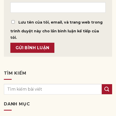
Lưu tên của tôi, email, và trang web trong
trình duyệt này cho lần bình luận kế tiếp của
tôi.
TÌM KIẾM
DANH MỤC