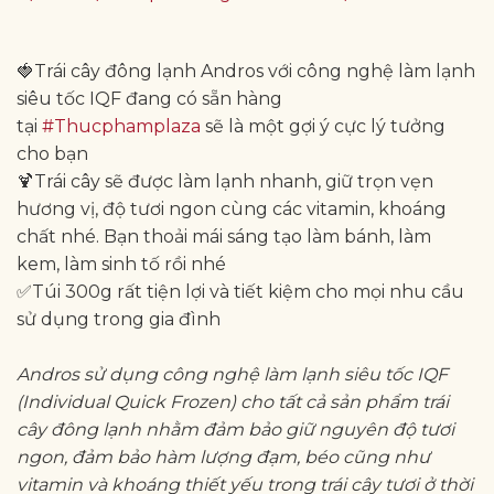
🍓Trái cây đông lạnh Andros với công nghệ làm lạnh
siêu tốc IQF đang có sẵn hàng
tại
#Thucphamplaza
sẽ là một gợi ý cực lý tưởng
cho bạn
🍹Trái cây sẽ được làm lạnh nhanh, giữ trọn vẹn
hương vị, độ tươi ngon cùng các vitamin, khoáng
chất nhé. Bạn thoải mái sáng tạo làm bánh, làm
kem, làm sinh tố rồi nhé
✅Túi 300g rất tiện lợi và tiết kiệm cho mọi nhu cầu
sử dụng trong gia đình
Andros sử dụng công nghệ làm lạnh siêu tốc IQF
(Individual Quick Frozen) cho tất cả sản phẩm trái
cây đông lạnh nhằm đảm bảo giữ nguyên độ tươi
ngon, đảm bảo hàm lượng đạm, béo cũng như
vitamin và khoáng thiết yếu trong trái cây tươi ở thời