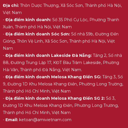
Địa chỉ:
Thôn Dược Thượng, Xã Sóc Sơn, Thành phố Hà Nội,
Việt Nam
-
Địa điểm kinh doanh:
Số 35 Phố Cự Lộc, Phường Thanh
Xuân, Thành phố Hà Nội, Việt Nam
-
Địa điểm kinh doanh Sóc Sơn:
Số nhà 59b, Đường Đền
Gióng, Thôn Vệ Linh, Xã Sóc Sơn, Thành phố Hà Nội, Việt
Nam
-
Địa điểm kinh doanh Lakeside Đà Nẵng:
Tầng 2, Số nhà
88, Đường Trung Lập 17, KĐT Bàu Tràm Lakeside, Phường
Hải Vân, Thành phố Đà Nẵng, Việt Nam.
-
Địa điểm kinh doanh Melosa Khang Điền SG:
Tầng 3, Số
9, Đường 1D Khu Melosa Khang Điền, Phường Long Trường,
Thành phố Hồ Chí Minh, Việt Nam
-
Địa điểm kinh doanh Melosa Khang Điền SG 2:
Số 3,
Đường 1D Khu Melosa Khang Điền, Phường Long Trường,
Thành phố Hồ Chí Minh, Việt Nam
-
Email:
ketoan@amivietnam.com