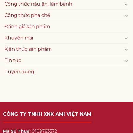
Công thức nấu ăn, làm bánh
Công thức pha chế
Đánh giá sản phẩm
Khuyến mại
Kiến thức sản phẩm
Tin tức
Tuyển dụng
CÔNG TY TNHH XNK AMI VIỆT NAM
Mã Số Thuế:
0109793572