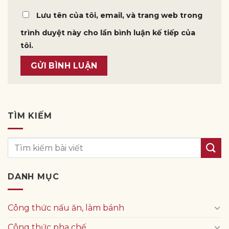
Lưu tên của tôi, email, và trang web trong
trình duyệt này cho lần bình luận kế tiếp của
tôi.
TÌM KIẾM
DANH MỤC
Công thức nấu ăn, làm bánh
Công thức pha chế