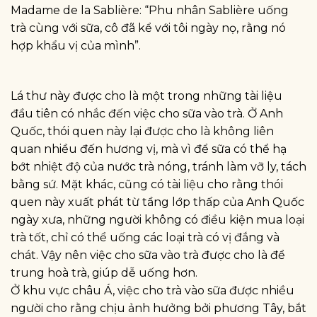
Madame de la Sablière: “Phu nhân Sablière uống
trà cùng với sữa, cô đã kể với tôi ngày nọ, rằng nó
hợp khẩu vị của mình”.
Lá thư này được cho là một trong những tài liệu
đầu tiên có nhắc đến việc cho sữa vào trà. Ở Anh
Quốc, thói quen này lại được cho là không liên
quan nhiều đến hương vị, mà vì để sữa có thể hạ
bớt nhiệt độ của nước trà nóng, tránh làm vỡ ly, tách
bằng sứ. Mặt khác, cũng có tài liệu cho rằng thói
quen này xuất phát từ tầng lớp thấp của Anh Quốc
ngày xưa, những người không có điều kiện mua loại
trà tốt, chỉ có thể uống các loại trà có vị đắng và
chát. Vậy nên việc cho sữa vào trà được cho là để
trung hoà trà, giúp dễ uống hơn.
Ở khu vực châu Á, việc cho trà vào sữa được nhiều
người cho rằng chịu ảnh hưởng bởi phương Tây, bắt