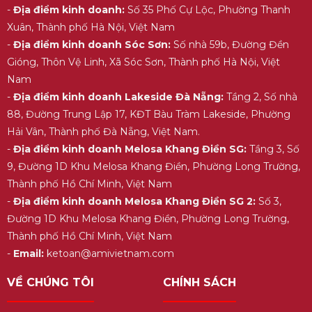
-
Địa điểm kinh doanh:
Số 35 Phố Cự Lộc, Phường Thanh
Xuân, Thành phố Hà Nội, Việt Nam
-
Địa điểm kinh doanh Sóc Sơn:
Số nhà 59b, Đường Đền
Gióng, Thôn Vệ Linh, Xã Sóc Sơn, Thành phố Hà Nội, Việt
Nam
-
Địa điểm kinh doanh Lakeside Đà Nẵng:
Tầng 2, Số nhà
88, Đường Trung Lập 17, KĐT Bàu Tràm Lakeside, Phường
Hải Vân, Thành phố Đà Nẵng, Việt Nam.
-
Địa điểm kinh doanh Melosa Khang Điền SG:
Tầng 3, Số
9, Đường 1D Khu Melosa Khang Điền, Phường Long Trường,
Thành phố Hồ Chí Minh, Việt Nam
-
Địa điểm kinh doanh Melosa Khang Điền SG 2:
Số 3,
Đường 1D Khu Melosa Khang Điền, Phường Long Trường,
Thành phố Hồ Chí Minh, Việt Nam
-
Email:
ketoan@amivietnam.com
VỀ CHÚNG TÔI
CHÍNH SÁCH