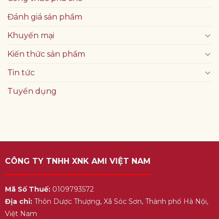
Đánh giá sản phẩm
Khuyến mại
Kiến thức sản phẩm
Tin tức
Tuyển dụng
CÔNG TY TNHH XNK AMI VIỆT NAM
Mã Số Thuế:
0109793572
Địa chỉ:
Thôn Dược Thượng, Xã Sóc Sơn, Thành phố Hà Nội,
Việt Nam