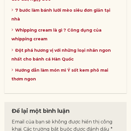
7 bước làm bánh lưỡi mèo siêu đơn giản tại
nhà
Whipping cream là gì ? Công dụng của
whipping cream
Đột phá hương vị với những loại nhân ngon
nhất cho bánh cá Hàn Quốc
Hướng dẫn làm món mì Ý sốt kem phô mai
thơm ngon
Để lại một bình luận
Email của bạn sẽ không được hiển thị công
khai.
Các trường bắt buộc được đánh dấu
*