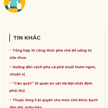
TIN KHÁC
Tổng hợp 10 công thức pha chế đồ uống từ
sữa chua
Hướng dẫn cách pha cà phê muối thơm ngon,
chuẩn vị
“Càn quét” 10 quán ăn vặt Hà Nội nhất định
phải thử
Thuộc lòng 5 bí quyết cho món chè khúc bạch
dẻo dai, ngậy béo