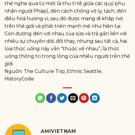
thể nghe qua từ một lá thư tỉ tê giữa các quý phu
nhân người Pháp), đến cách chống vỡ ly, tách, đến
điều hoà hương vị, sau đó được mang đi khắp nơi
trên thế giới và phát triển mạnh mẽ như hiện tại.
Con đường đến với nhau của sữa và trà gắn liền với
nhiều sự chuyển dời, đổi thay, nhưng sau tất cả, hai
loại thức uống này vẫn “thuộc về nhau”, là thức
uống thống trị trong lòng của nhiều người trên thế
giới.
Nguồn: The Culture Trip, Ethnic Seattle,
HistoryCode
AMIVIETNAM