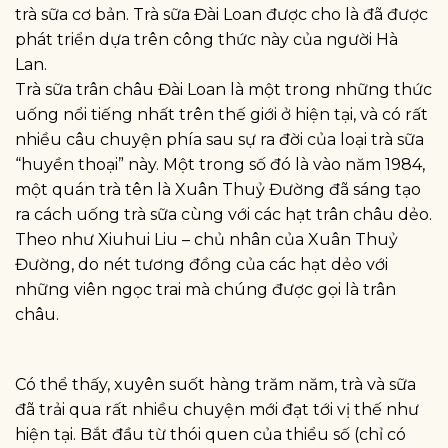
trà sữa cơ bản. Trà sữa Đài Loan được cho là đã được
phát triển dựa trên công thức này của người Hà
Lan.
Trà sữa trân châu Đài Loan là một trong những thức
uống nổi tiếng nhất trên thế giới ở hiện tại, và có rất
nhiều câu chuyện phía sau sự ra đời của loại trà sữa
“huyền thoại” này. Một trong số đó là vào năm 1984,
một quán trà tên là Xuân Thuỷ Đường đã sáng tạo
ra cách uống trà sữa cùng với các hạt trân châu dẻo.
Theo như Xiuhui Liu – chủ nhân của Xuân Thuỷ
Đường, do nét tương đồng của các hạt dẻo với
những viên ngọc trai mà chúng được gọi là trân
châu.
Có thể thấy, xuyên suốt hàng trăm năm, trà và sữa
đã trải qua rất nhiều chuyện mới đạt tới vị thế như
hiện tại. Bắt đầu từ thói quen của thiểu số (chỉ có