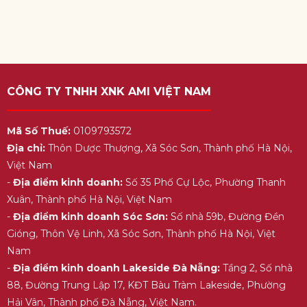
CÔNG TY TNHH XNK AMI VIỆT NAM
Mã Số Thuế:
0109793572
Địa chỉ:
Thôn Dược Thượng, Xã Sóc Sơn, Thành phố Hà Nội,
Việt Nam
-
Địa điểm kinh doanh:
Số 35 Phố Cự Lộc, Phường Thanh
Xuân, Thành phố Hà Nội, Việt Nam
-
Địa điểm kinh doanh Sóc Sơn:
Số nhà 59b, Đường Đền
Gióng, Thôn Vệ Linh, Xã Sóc Sơn, Thành phố Hà Nội, Việt
Nam
-
Địa điểm kinh doanh Lakeside Đà Nẵng:
Tầng 2, Số nhà
88, Đường Trung Lập 17, KĐT Bàu Tràm Lakeside, Phường
Hải Vân, Thành phố Đà Nẵng, Việt Nam.