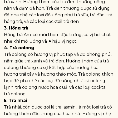
trà xanh. Hương thơm của trà đen thường nồng
nàn và đậm đà hơn. Trà đen thường được sử dụng
để pha chế các loại đồ uống như trà sữa, trà đào, trà
hồng trà, và các loại cocktail trà đen.
3. Hồng trà
Hồng trà Ami có mùi thơm đặc trưng, có vị hơi chát
nhẹ khi mới uống và hậu vị ngọt.
4. Trà oolong
Trà oolong có hương vị phức tạp và độ phong phú,
nằm giữa trà xanh và trà đen. Hương thơm của trà
oolong thường có sự kết hợp của hương hoa,
hương trái cây và hương thảo mộc. Trà oolong thích
hợp để pha chế các loại đồ uống như trà oolong
lạnh, trà oolong nước hoa quả, và các loại cocktail
trà oolong.
5. Trà nhài
Trà nhài, còn được gọi là trà jasmin, là một loại trà có
hương thơm đặc trưng của hoa nhài. Hương vị nhẹ