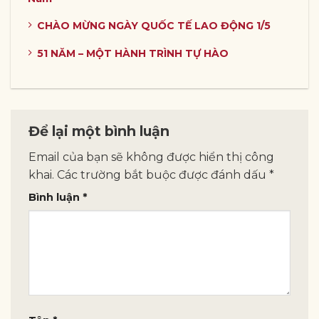
CHÀO MỪNG NGÀY QUỐC TẾ LAO ĐỘNG 1/5
51 NĂM – MỘT HÀNH TRÌNH TỰ HÀO
Để lại một bình luận
Email của bạn sẽ không được hiển thị công
khai.
Các trường bắt buộc được đánh dấu
*
Bình luận
*