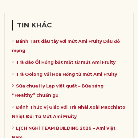
TIN KHÁC
Bánh Tart dâu tây với mứt Ami Fruity Dâu đỏ
mọng
Trà đào Ổi Hồng bắt mắt từ mứt Ami Fruity
Trà Oolong Vải Hoa Hồng từ mứt Ami Fruity
Sữa chua Hy Lạp việt quất – Bữa sáng
“Healthy” chuẩn gu
Đánh Thức Vị Giác Với Trà Nhài Xoài Macchiato
Nhiệt Đới Từ Mứt Ami Fruity
LỊCH NGHỈ TEAM BUILDING 2026 – Ami Việt
Nam