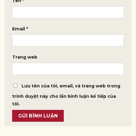
Tên
*
Email
*
Trang web
Lưu tên của tôi, email, và trang web trong
trình duyệt này cho lần bình luận kế tiếp của
tôi.