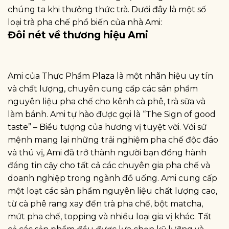
chúng ta khi thưởng thức trà. Dưới đây là một số
loại trà pha chế phổ biến của nhà Ami:
Đôi nét về thương hiệu Ami
Ami của Thực Phẩm Plaza là một nhãn hiệu uy tín
và chất lượng, chuyên cung cấp các sản phẩm
nguyên liệu pha chế cho kênh cà phê, trà sữa và
làm bánh. Ami tự hào được gọi là “The Sign of good
taste” – Biểu tượng của hương vị tuyệt vời. Với sứ
mệnh mang lại những trải nghiệm pha chế độc đáo
và thú vị, Ami đã trở thành người bạn đồng hành
đáng tin cậy cho tất cả các chuyên gia pha chế và
doanh nghiệp trong ngành đồ uống. Ami cung cấp
một loạt các sản phẩm nguyên liệu chất lượng cao,
từ cà phê rang xay đến trà pha chế, bột matcha,
mứt pha chế, topping và nhiều loại gia vị khác. Tất