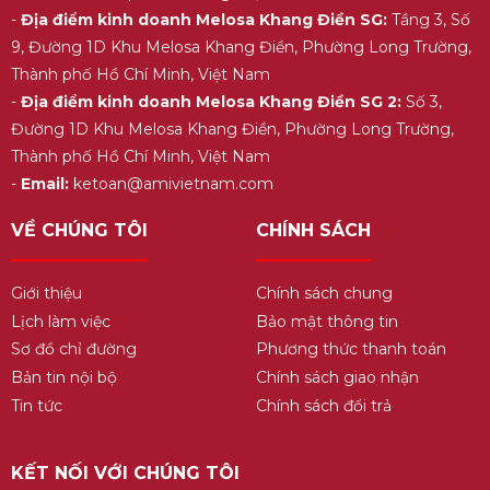
-
Địa điểm kinh doanh Melosa Khang Điền SG:
Tầng 3, Số
9, Đường 1D Khu Melosa Khang Điền, Phường Long Trường,
Thành phố Hồ Chí Minh, Việt Nam
-
Địa điểm kinh doanh Melosa Khang Điền SG 2:
Số 3,
Đường 1D Khu Melosa Khang Điền, Phường Long Trường,
Thành phố Hồ Chí Minh, Việt Nam
-
Email:
ketoan@amivietnam.com
VỀ CHÚNG TÔI
CHÍNH SÁCH
Giới thiệu
Chính sách chung
Lịch làm việc
Bảo mật thông tin
Sơ đồ chỉ đường
Phương thức thanh toán
Bản tin nội bộ
Chính sách giao nhận
Tin tức
Chính sách đổi trả
KẾT NỐI VỚI CHÚNG TÔI