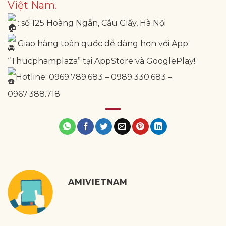
Việt Nam.
: số 125 Hoàng Ngân, Cầu Giấy, Hà Nội
Giao hàng toàn quốc dễ dàng hơn với App
“Thucphamplaza” tại AppStore và GooglePlay!
Hotline: 0969.789.683 – 0989.330.683 –
0967.388.718
AMIVIETNAM