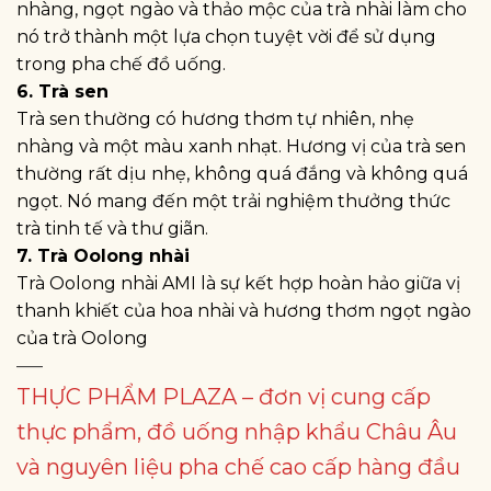
nhàng, ngọt ngào và thảo mộc của trà nhài làm cho
nó trở thành một lựa chọn tuyệt vời để sử dụng
trong pha chế đồ uống.
6. Trà sen
Trà sen thường có hương thơm tự nhiên, nhẹ
nhàng và một màu xanh nhạt. Hương vị của trà sen
thường rất dịu nhẹ, không quá đắng và không quá
ngọt. Nó mang đến một trải nghiệm thưởng thức
trà tinh tế và thư giãn.
7. Trà Oolong nhài
Trà Oolong nhài AMI là sự kết hợp hoàn hảo giữa vị
thanh khiết của hoa nhài và hương thơm ngọt ngào
của trà Oolong
—–
THỰC PHẨM PLAZA – đơn vị cung cấp
thực phẩm, đồ uống nhập khẩu Châu Âu
và nguyên liệu pha chế cao cấp hàng đầu