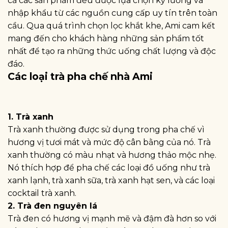
cả các sản phẩm đều được lựa chọn kỹ lưỡng và
nhập khẩu từ các nguồn cung cấp uy tín trên toàn
cầu. Qua quá trình chọn lọc khắt khe, Ami cam kết
mang đến cho khách hàng những sản phẩm tốt
nhất để tạo ra những thức uống chất lượng và độc
đáo.
Các loại trà pha chế nhà Ami
1. Trà xanh
Trà xanh thường được sử dụng trong pha chế vì
hương vị tươi mát và mức độ cân bằng của nó. Trà
xanh thường có màu nhạt và hương thảo mộc nhẹ.
Nó thích hợp để pha chế các loại đồ uống như trà
xanh lạnh, trà xanh sữa, trà xanh hạt sen, và các loại
cocktail trà xanh.
2. Trà đen nguyên lá
Trà đen có hương vị mạnh mẽ và đậm đà hơn so với