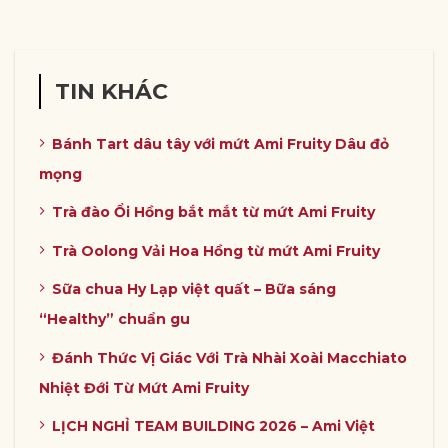
TIN KHÁC
Bánh Tart dâu tây với mứt Ami Fruity Dâu đỏ
mọng
Trà đào Ổi Hồng bắt mắt từ mứt Ami Fruity
Trà Oolong Vải Hoa Hồng từ mứt Ami Fruity
Sữa chua Hy Lạp việt quất – Bữa sáng
“Healthy” chuẩn gu
Đánh Thức Vị Giác Với Trà Nhài Xoài Macchiato
Nhiệt Đới Từ Mứt Ami Fruity
LỊCH NGHỈ TEAM BUILDING 2026 – Ami Việt