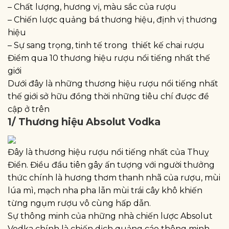
– Chất lượng, hương vị, màu sắc của rượu
– Chiến lược quảng bá thương hiệu, định vị thương
hiệu
– Sự sang trọng, tinh tế trong thiết kế chai rượu
Điểm qua 10 thương hiệu rượu nổi tiếng nhất thế
giới
Dưới đây là những thương hiệu rượu nổi tiếng nhất
thế giới sở hữu đồng thời những tiêu chí được đề
cập ở trên
1/ Thương hiệu Absolut Vodka
Đây là thương hiệu rượu nổi tiếng nhất của Thuỵ
Điển. Điều đầu tiên gây ấn tượng với người thưởng
thức chính là hương thơm thanh nhã của rượu, mùi
lúa mì, mạch nha pha lẫn mùi trái cây khô khiến
từng ngụm rượu vô cùng hấp dẫn.
Sự thông minh của những nhà chiến lược Absolut
Vodka chính là chiến dịch quảng cáo thông minh,