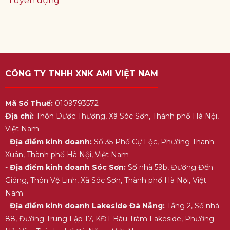
Tuyển dụng
CÔNG TY TNHH XNK AMI VIỆT NAM
Mã Số Thuế:
0109793572
Địa chỉ:
Thôn Dược Thượng, Xã Sóc Sơn, Thành phố Hà Nội,
Việt Nam
-
Địa điểm kinh doanh:
Số 35 Phố Cự Lộc, Phường Thanh
Xuân, Thành phố Hà Nội, Việt Nam
-
Địa điểm kinh doanh Sóc Sơn:
Số nhà 59b, Đường Đền
Gióng, Thôn Vệ Linh, Xã Sóc Sơn, Thành phố Hà Nội, Việt
Nam
-
Địa điểm kinh doanh Lakeside Đà Nẵng:
Tầng 2, Số nhà
88, Đường Trung Lập 17, KĐT Bàu Tràm Lakeside, Phường