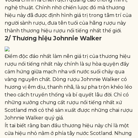
nghệ thuật. Chính nhờ chiến lược đó mà thương
hiệu này đã được định hình giá trị trong tâm trí của
người sành rượu, đưa tên tuổi của hãng rượu này
thành thương hiệu rượu nổi tiếng nhất thế giới.
2/ Thương hiệu Johnnie Walker
Điểm độc đáo nhất làm nên giá trị của thương hiệu
rượu nổi tiếng nhất này chính là sự hòa quyện đầy
cảm hứng giữa mạch nha với nước suối chảy qua
vàng nguyên chất. Dòng rượu Johnnie Walker có
hương vị êm dịu, thanh nhã, là sự pha trộn khéo léo
theo cách truyền thống và bí quyết lâu đời. Chỉ có
những xưởng chưng cất rượu nổi tiếng nhất xứ
Scotland mới có thể sản xuất được những chai rượu
Johnnie Walker quý giá.
Ít tai biết rằng ban đầu thương hiệu này chỉ là một
cửa hiệu nhỏ nằm ở phía tây nước Scotland. Nhưng