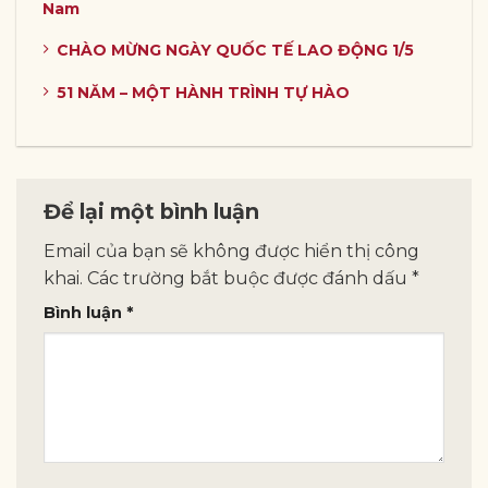
Nam
CHÀO MỪNG NGÀY QUỐC TẾ LAO ĐỘNG 1/5
51 NĂM – MỘT HÀNH TRÌNH TỰ HÀO
Để lại một bình luận
Email của bạn sẽ không được hiển thị công
khai.
Các trường bắt buộc được đánh dấu
*
Bình luận
*