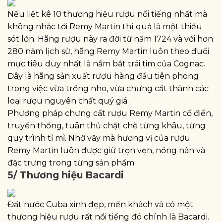
Nếu liệt kê 10 thương hiệu rượu nổi tiếng nhất mà
không nhắc tới Remy Martin thì quả là một thiếu
sót lớn. Hãng rượu này ra đời từ năm 1724 và với hơn
280 năm lịch sử, hãng Remy Martin luôn theo đuổi
mục tiêu duy nhất là nắm bắt trái tim của Cognac.
Đây là hãng sản xuất rượu hàng đầu tiên phong
trong việc vừa trồng nho, vừa chưng cất thành các
loại rượu nguyên chất quý giá.
Phương pháp chưng cất rượu Remy Martin cổ điển,
truyền thống, tuân thủ chặt chẽ từng khâu, từng
quy trình tỉ mỉ. Nhờ vậy mà hương vị của rượu
Remy Martin luôn được giữ trọn vẹn, nồng nàn và
đặc trưng trong từng sản phẩm.
5/ Thương hiệu Bacardi
Đất nước Cuba xinh đẹp, mến khách và có một
thương hiệu rượu rất nổi tiếng đó chính là Bacardi.