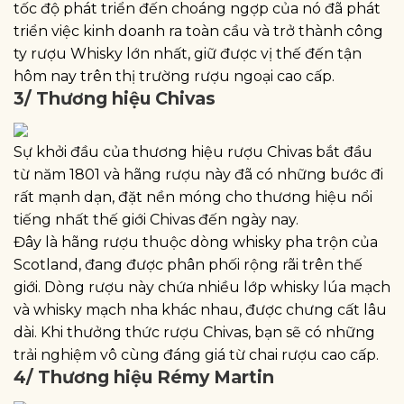
tốc độ phát triển đến choáng ngợp của nó đã phát
triển việc kinh doanh ra toàn cầu và trở thành công
ty rượu Whisky lớn nhất, giữ được vị thế đến tận
hôm nay trên thị trường rượu ngoại cao cấp.
3/ Thương hiệu Chivas
Sự khởi đầu của thương hiệu rượu Chivas bắt đầu
từ năm 1801 và hãng rượu này đã có những bước đi
rất mạnh dạn, đặt nền móng cho thương hiệu nổi
tiếng nhất thế giới Chivas đến ngày nay.
Đây là hãng rượu thuộc dòng whisky pha trộn của
Scotland, đang được phân phối rộng rãi trên thế
giới. Dòng rượu này chứa nhiều lớp whisky lúa mạch
và whisky mạch nha khác nhau, được chưng cất lâu
dài. Khi thưởng thức rượu Chivas, bạn sẽ có những
trải nghiệm vô cùng đáng giá từ chai rượu cao cấp.
4/ Thương hiệu Rémy Martin