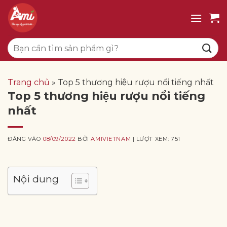
Bỏ
qua
nội
Tìm
dung
kiếm:
Trang chủ
»
Top 5 thương hiệu rượu nổi tiếng nhất
Top 5 thương hiệu rượu nổi tiếng
nhất
ĐĂNG VÀO
08/09/2022
BỞI
AMIVIETNAM
| LƯỢT XEM: 751
Nội dung