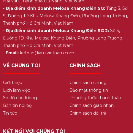
Hải Vân, Thành phố Đà Nẵng, Việt Nam.
-
Địa điểm kinh doanh Melosa Khang Điền SG:
Tầng 3, Số
9, Đường 1D Khu Melosa Khang Điền, Phường Long Trường,
Thành phố Hồ Chí Minh, Việt Nam
-
Địa điểm kinh doanh Melosa Khang Điền SG 2:
Số 3,
Đường 1D Khu Melosa Khang Điền, Phường Long Trường,
Thành phố Hồ Chí Minh, Việt Nam
-
Email:
ketoan@amivietnam.com
VỀ CHÚNG TÔI
CHÍNH SÁCH
Giới thiệu
Chính sách chung
Lịch làm việc
Bảo mật thông tin
Sơ đồ chỉ đường
Phương thức thanh toán
Bản tin nội bộ
Chính sách giao nhận
Tin tức
Chính sách đổi trả
KẾT NỐI VỚI CHÚNG TÔI