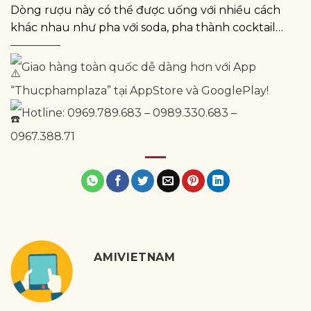
Dòng rượu này có thể được uống với nhiều cách
khác nhau như pha với soda, pha thành cocktail…
————–
Giao hàng toàn quốc dễ dàng hơn với App
“Thucphamplaza” tại AppStore và GooglePlay!
Hotline: 0969.789.683 – 0989.330.683 –
0967.388.71
AMIVIETNAM