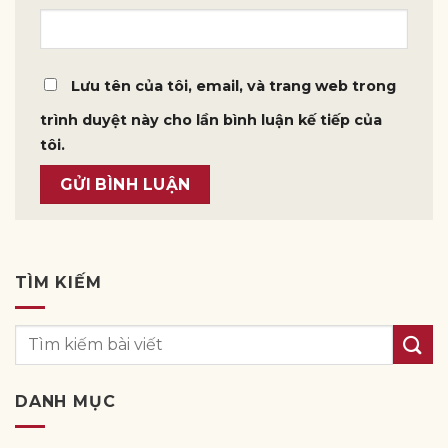
Lưu tên của tôi, email, và trang web trong
trình duyệt này cho lần bình luận kế tiếp của
tôi.
TÌM KIẾM
DANH MỤC