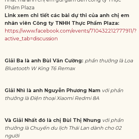
Phẩm Plaza
Link xem chi tiết các bài dự thi của anh chị em
nhân viên Công ty TNHH Thực Phẩm Plaza:
https://www.facebook.com/events/710432212777911/?
active_tab=discussion
Giải Ba là anh Bùi Văn Cường:
phần thưởng là Loa
Bluetooth W King T6 Remax
Giải Nhì là anh Nguyễn Phương Nam
với phần
thưởng là Điện thoại Xiaomi Redmi 8A
Và Giải Nhất đó là chị Bùi Thị Nhung
với phần
thưởng là Chuyến du lịch Thái Lan dành cho 02
người