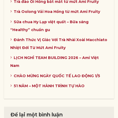
Trà đào Ổi Hồng bắt mắt từ mứt Ami Fruity
Trà Oolong Vải Hoa Hồng từ mứt Ami Fruity
Sữa chua Hy Lạp việt quất – Bữa sáng
“Healthy” chuẩn gu
Đánh Thức Vị Giác Với Trà Nhài Xoài Macchiato
Nhiệt Đới Từ Mứt Ami Fruity
LỊCH NGHỈ TEAM BUILDING 2026 – Ami Việt
Nam
CHÀO MỪNG NGÀY QUỐC TẾ LAO ĐỘNG 1/5
51 NĂM – MỘT HÀNH TRÌNH TỰ HÀO
Để lại một bình luận