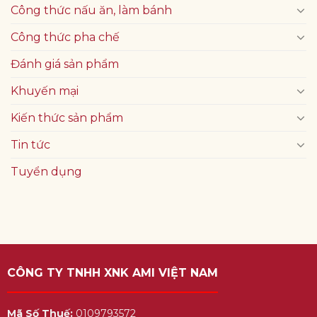
Công thức nấu ăn, làm bánh
Công thức pha chế
Đánh giá sản phẩm
Khuyến mại
Kiến thức sản phẩm
Tin tức
Tuyển dụng
CÔNG TY TNHH XNK AMI VIỆT NAM
Mã Số Thuế:
0109793572