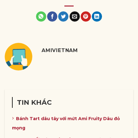
AMIVIETNAM
TIN KHÁC
Bánh Tart dâu tây với mứt Ami Fruity Dâu đỏ
mọng