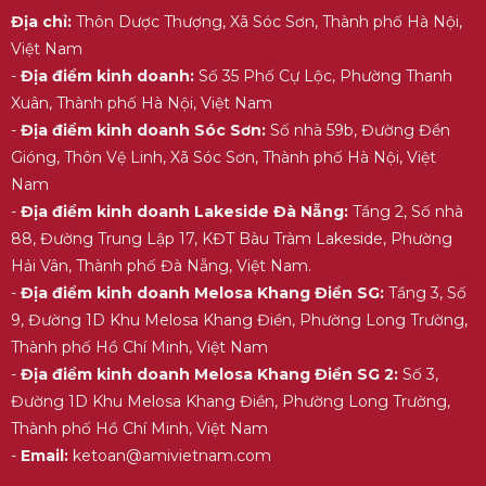
Địa chỉ:
Thôn Dược Thượng, Xã Sóc Sơn, Thành phố Hà Nội,
Việt Nam
-
Địa điểm kinh doanh:
Số 35 Phố Cự Lộc, Phường Thanh
Xuân, Thành phố Hà Nội, Việt Nam
-
Địa điểm kinh doanh Sóc Sơn:
Số nhà 59b, Đường Đền
Gióng, Thôn Vệ Linh, Xã Sóc Sơn, Thành phố Hà Nội, Việt
Nam
-
Địa điểm kinh doanh Lakeside Đà Nẵng:
Tầng 2, Số nhà
88, Đường Trung Lập 17, KĐT Bàu Tràm Lakeside, Phường
Hải Vân, Thành phố Đà Nẵng, Việt Nam.
-
Địa điểm kinh doanh Melosa Khang Điền SG:
Tầng 3, Số
9, Đường 1D Khu Melosa Khang Điền, Phường Long Trường,
Thành phố Hồ Chí Minh, Việt Nam
-
Địa điểm kinh doanh Melosa Khang Điền SG 2:
Số 3,
Đường 1D Khu Melosa Khang Điền, Phường Long Trường,
Thành phố Hồ Chí Minh, Việt Nam
-
Email:
ketoan@amivietnam.com