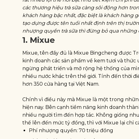
các thương hiệu trà sữa càng sôi động hơn tro
khách hàng bậc nhất, đặc biệt là khách hàng g
tạo dựng được tên tuổi nhất định trên thị tr
nhượng quyền trà sữa thì đừng bỏ qua những c
1. Mixue
Mixue, tên đầy đủ là Mixue Bingcheng được Tr
kinh doanh các sản phẩm về kem tươi và thức
ngừng phát triển và mở rộng hệ thống của mì
nhiều nước khác trên thế giới. Tính đến thời đi
hơn 350 cửa hàng tại Việt Nam.
Chính vì điều này mà Mixue là một trong nhữ
hiện nay. Bên cạnh tiềm năng kinh doanh thà
nhiều người tìm đến hợp tác. Không giống như
thể lên đến mức tỷ đồng, thì với Mixue lại chỉ c
Phí nhượng quyền: 70 triệu đồng