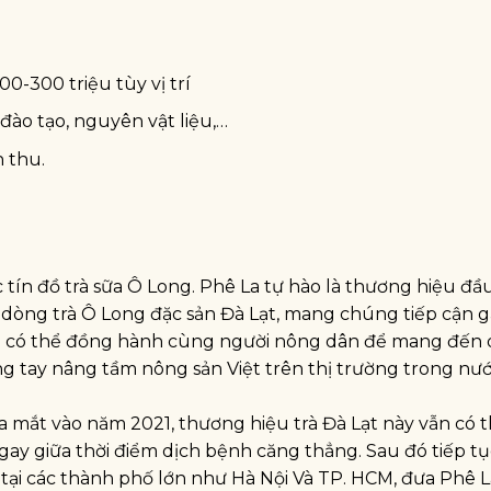
0-300 triệu tùy vị trí
đào tạo, nguyên vật liệu,…
 thu.
 tín đồ trà sữa Ô Long. Phê La tự hào là thương hiệu đầu
n dòng trà Ô Long đặc sản Đà Lạt, mang chúng tiếp cận 
ạnh có thể đồng hành cùng người nông dân để mang đến
g tay nâng tầm nông sản Việt trên thị trường trong nướ
 ra mắt vào năm 2021, thương hiệu trà Đà Lạt này vẫn có 
gay giữa thời điểm dịch bệnh căng thẳng. Sau đó tiếp t
i tại các thành phố lớn như Hà Nội Và TP. HCM, đưa Phê L