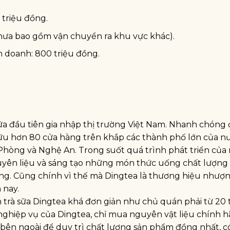
triệu đồng.
Chưa bao gồm vận chuyển ra khu vực khác).
h doanh: 800 triệu đồng.
ữa đầu tiên gia nhập thị trường Việt Nam. Nhanh chóng
ữu hơn 80 cửa hàng trên khắp các thành phố lớn của nư
Phòng và Nghệ An. Trong suốt quá trình phát triển của
uyên liệu và sáng tạo những món thức uống chất lượng 
rường. Cũng chính vì thế mà Dingtea là thương hiệu nhượ
 nay.
rà sữa Dingtea khá đơn giản như chủ quán phải từ 20 t
 nghiệp vụ của Dingtea, chỉ mua nguyên vật liệu chính 
bên ngoài để duy trì chất lượng sản phẩm đồng nhất, c