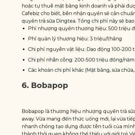
hoặc tự thuê mặt bằng kinh doanh và phải đượ
Cafebiz cho biết, bên nhận quyền sẽ cần chuẩn
quyền trà sữa Dingtea. Tổng chi phí này sẽ ba
Phí nhượng quyền thương hiệu: 500 triệu đ
Phí quản lý thương hiệu: 3 triệu/tháng
Chi phí nguyên vật liệu: Dao động 100-200 
Chi phí nhân công: 200-500 triệu đồng/năm
Các khoản chi phí khác (Mặt bằng, sửa chữa,..)
6. Bobapop
Bobapop là thương hiệu nhượng quyền trà sữa 
away. Vừa mang đến thức uống mới, lại vừa ti
nhanh chóng tạo dựng được tên tuổi của mình tr
thành thói quen không thể thiếu với giới trẻ V