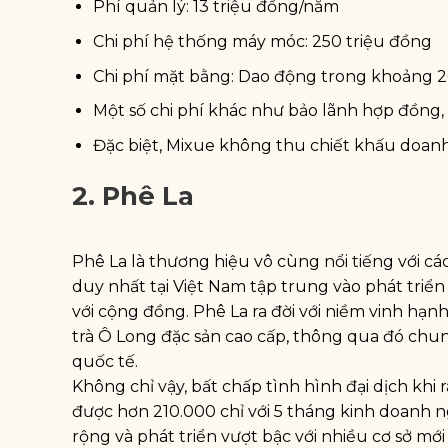
Phí quản lý: 13 triệu đồng/năm
Chi phí hệ thống máy móc: 250 triệu đồng
Chi phí mặt bằng: Dao động trong khoảng 20
Một số chi phí khác như bảo lãnh hợp đồng, 
Đặc biệt, Mixue không thu chiết khấu doanh
2. Phê La
Phê La là thương hiệu vô cùng nổi tiếng với các
duy nhất tại Việt Nam tập trung vào phát triể
với cộng đồng. Phê La ra đời với niềm vinh h
trà Ô Long đặc sản cao cấp, thông qua đó chun
quốc tế.
Không chỉ vậy, bất chấp tình hình đại dịch khi
được hơn 210.000 chỉ với 5 tháng kinh doanh n
rộng và phát triển vượt bậc với nhiều cơ sở mớ