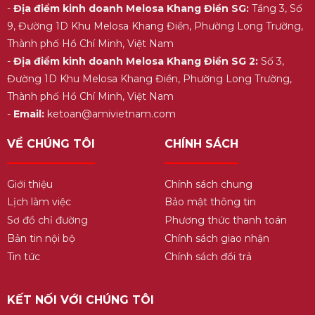
-
Địa điểm kinh doanh Melosa Khang Điền SG:
Tầng 3, Số
9, Đường 1D Khu Melosa Khang Điền, Phường Long Trường,
Thành phố Hồ Chí Minh, Việt Nam
-
Địa điểm kinh doanh Melosa Khang Điền SG 2:
Số 3,
Đường 1D Khu Melosa Khang Điền, Phường Long Trường,
Thành phố Hồ Chí Minh, Việt Nam
-
Email:
ketoan@amivietnam.com
VỀ CHÚNG TÔI
CHÍNH SÁCH
Giới thiệu
Chính sách chung
Lịch làm việc
Bảo mật thông tin
Sơ đồ chỉ đường
Phương thức thanh toán
Bản tin nội bộ
Chính sách giao nhận
Tin tức
Chính sách đổi trả
KẾT NỐI VỚI CHÚNG TÔI