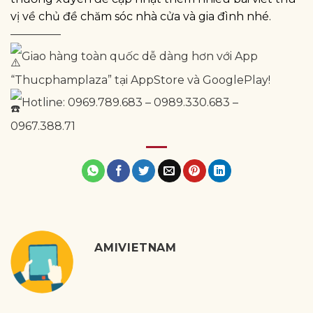
vị về chủ đề chăm sóc nhà cửa và gia đình nhé.
————–
Giao hàng toàn quốc dễ dàng hơn với App
“Thucphamplaza” tại AppStore và GooglePlay!
Hotline: 0969.789.683 – 0989.330.683 –
0967.388.71
AMIVIETNAM