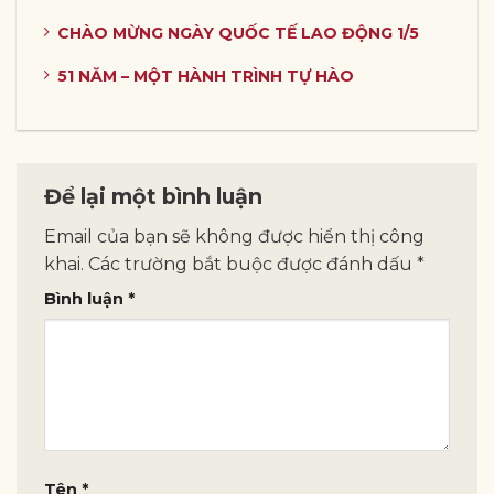
CHÀO MỪNG NGÀY QUỐC TẾ LAO ĐỘNG 1/5
51 NĂM – MỘT HÀNH TRÌNH TỰ HÀO
Để lại một bình luận
Email của bạn sẽ không được hiển thị công
khai.
Các trường bắt buộc được đánh dấu
*
Bình luận
*
Tên
*