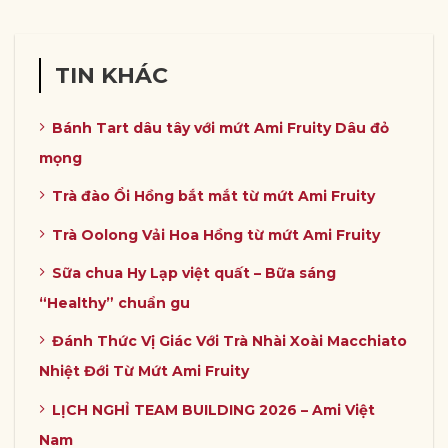
TIN KHÁC
Bánh Tart dâu tây với mứt Ami Fruity Dâu đỏ
mọng
Trà đào Ổi Hồng bắt mắt từ mứt Ami Fruity
Trà Oolong Vải Hoa Hồng từ mứt Ami Fruity
Sữa chua Hy Lạp việt quất – Bữa sáng
“Healthy” chuẩn gu
Đánh Thức Vị Giác Với Trà Nhài Xoài Macchiato
Nhiệt Đới Từ Mứt Ami Fruity
LỊCH NGHỈ TEAM BUILDING 2026 – Ami Việt
Nam