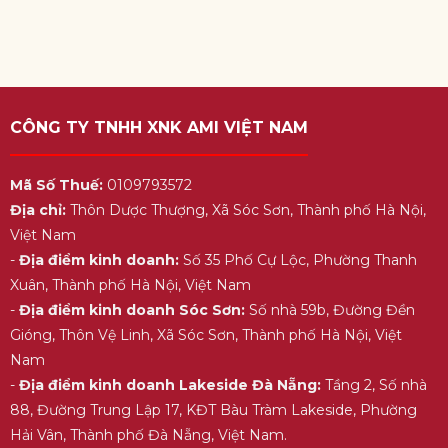
CÔNG TY TNHH XNK AMI VIỆT NAM
Mã Số Thuế:
0109793572
Địa chỉ:
Thôn Dược Thượng, Xã Sóc Sơn, Thành phố Hà Nội,
Việt Nam
-
Địa điểm kinh doanh:
Số 35 Phố Cự Lộc, Phường Thanh
Xuân, Thành phố Hà Nội, Việt Nam
-
Địa điểm kinh doanh Sóc Sơn:
Số nhà 59b, Đường Đền
Gióng, Thôn Vệ Linh, Xã Sóc Sơn, Thành phố Hà Nội, Việt
Nam
-
Địa điểm kinh doanh Lakeside Đà Nẵng:
Tầng 2, Số nhà
88, Đường Trung Lập 17, KĐT Bàu Tràm Lakeside, Phường
Hải Vân, Thành phố Đà Nẵng, Việt Nam.