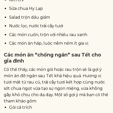
Sữa chua Hy Lạp
Salad trộn dầu giấm
Nước lọc, nước trái cây tươi
Các món cuốn, trộn với nhiều rau xanh
Các món ăn hấp, luộc nêm nếm ít gia vị
Các món ăn “chống ngán” sau Tết cho
gia đình
Có thể thấy, các món gỏi hoặc rau trộn sẽ là gợi ý
món ăn đỡ ngán sau Tết khá hiệu quả. Hương vị
tươi mát từ rau củ, trái cây tươi kết hợp cùng nước
sốt chua ngọt vừa tạo sự ngon miệng, vừa không
gây khó chịu cho dạ dạy. Một số gợi ý mà bạn có thể
tham khảo gồm:
Gỏi cá trích