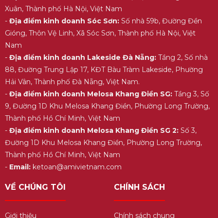
Xuân, Thành phố Hà Nội, Việt Nam
-
Địa điểm kinh doanh Sóc Sơn:
Số nhà 59b, Đường Đền
Gióng, Thôn Vệ Linh, Xã Sóc Sơn, Thành phố Hà Nội, Việt
Nam
-
Địa điểm kinh doanh Lakeside Đà Nẵng:
Tầng 2, Số nhà
88, Đường Trung Lập 17, KĐT Bàu Tràm Lakeside, Phường
Hải Vân, Thành phố Đà Nẵng, Việt Nam.
-
Địa điểm kinh doanh Melosa Khang Điền SG:
Tầng 3, Số
9, Đường 1D Khu Melosa Khang Điền, Phường Long Trường,
Thành phố Hồ Chí Minh, Việt Nam
-
Địa điểm kinh doanh Melosa Khang Điền SG 2:
Số 3,
Đường 1D Khu Melosa Khang Điền, Phường Long Trường,
Thành phố Hồ Chí Minh, Việt Nam
-
Email:
ketoan@amivietnam.com
VỀ CHÚNG TÔI
CHÍNH SÁCH
Giới thiệu
Chính sách chung