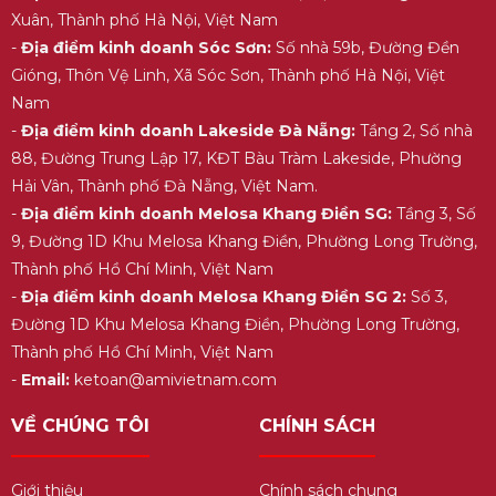
Xuân, Thành phố Hà Nội, Việt Nam
-
Địa điểm kinh doanh Sóc Sơn:
Số nhà 59b, Đường Đền
Gióng, Thôn Vệ Linh, Xã Sóc Sơn, Thành phố Hà Nội, Việt
Nam
-
Địa điểm kinh doanh Lakeside Đà Nẵng:
Tầng 2, Số nhà
88, Đường Trung Lập 17, KĐT Bàu Tràm Lakeside, Phường
Hải Vân, Thành phố Đà Nẵng, Việt Nam.
-
Địa điểm kinh doanh Melosa Khang Điền SG:
Tầng 3, Số
9, Đường 1D Khu Melosa Khang Điền, Phường Long Trường,
Thành phố Hồ Chí Minh, Việt Nam
-
Địa điểm kinh doanh Melosa Khang Điền SG 2:
Số 3,
Đường 1D Khu Melosa Khang Điền, Phường Long Trường,
Thành phố Hồ Chí Minh, Việt Nam
-
Email:
ketoan@amivietnam.com
VỀ CHÚNG TÔI
CHÍNH SÁCH
Giới thiệu
Chính sách chung