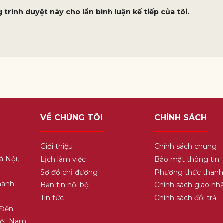
 trình duyệt này cho lần bình luận kế tiếp của tôi.
VỀ CHÚNG TÔI
CHÍNH SÁCH
Giới thiệu
Chính sách chung
à Nội,
Lịch làm việc
Bảo mật thông tin
Sơ đồ chỉ đường
Phương thức thanh
hanh
Bản tin nội bộ
Chính sách giao nh
Tin tức
Chính sách đổi trả
 Đền
Việt Nam