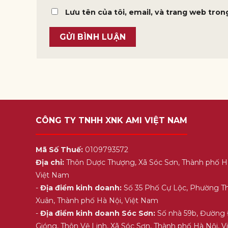
Lưu tên của tôi, email, và trang web trong
CÔNG TY TNHH XNK AMI VIỆT NAM
Mã Số Thuế:
0109793572
Địa chỉ:
Thôn Dược Thượng, Xã Sóc Sơn, Thành phố H
Việt Nam
-
Địa điểm kinh doanh:
Số 35 Phố Cự Lộc, Phường T
Xuân, Thành phố Hà Nội, Việt Nam
-
Địa điểm kinh doanh Sóc Sơn:
Số nhà 59b, Đường
Gióng, Thôn Vệ Linh, Xã Sóc Sơn, Thành phố Hà Nội, 