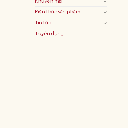
Khuyến mại
Kiến thức sản phẩm
Tin tức
Tuyển dụng