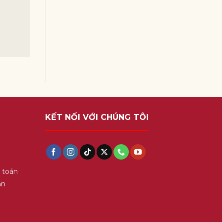
KẾT NỐI VỚI CHÚNG TÔI
 toán
ận