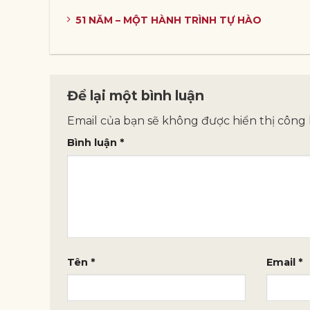
51 NĂM – MỘT HÀNH TRÌNH TỰ HÀO
Để lại một bình luận
Email của bạn sẽ không được hiển thị công 
Bình luận
*
Tên
*
Email
*