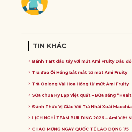
TIN KHÁC
Bánh Tart dâu tây với mứt Ami Fruity Dâu đ
Trà đào Ổi Hồng bắt mắt từ mứt Ami Fruity
Trà Oolong Vải Hoa Hồng từ mứt Ami Fruity
Sữa chua Hy Lạp việt quất – Bữa sáng “Heal
Đánh Thức Vị Giác Với Trà Nhài Xoài Macchia
LỊCH NGHỈ TEAM BUILDING 2026 – Ami Việt 
CHÀO MỪNG NGÀY QUỐC TẾ LAO ĐỘNG 1/5