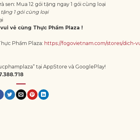
trà sen: Mua 12 gói tặng ngay 1 gói cùng loại
tặng 1 gói cùng loại
ại
vui vẻ cùng Thực Phẩm Plaza !
 Thực Phẩm Plaza:
https://fogovietnam.com/stores/dich-v
ucphamplaza” tại AppStore và GooglePlay!
7.388.718