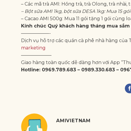
– Các mã trà AMI: Hồng trà, trà Olong, trà nhài, 
– Bột sữa AMI 1kg, bột sữa DESA 1kg: Mua 15 gói 
– Cacao AMI 500g: Mua 11 gói tặng 1 gói cùng lo
Kính chúc Quý khách hàng tháng mua sắm 
——————-
Dịch vụ hỗ trợ các quán cà phê nhà hàng của
marketing
——————–
Giao hàng toàn quốc dễ dàng hơn với App “Th
Hotline: 0969.789.683 – 0989.330.683 – 096
AMIVIETNAM