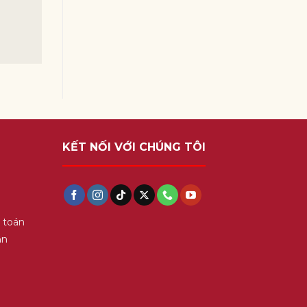
KẾT NỐI VỚI CHÚNG TÔI
 toán
ận