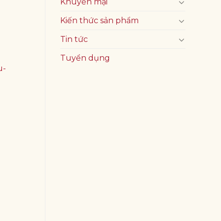
Khuyến mại
Kiến thức sản phẩm
Tin tức
Tuyển dụng
u-