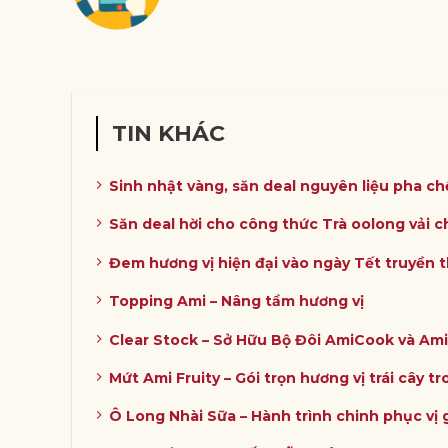
TIN KHÁC
Sinh nhật vàng, săn deal nguyên liệu pha ch
Săn deal hời cho công thức Trà oolong vải 
Đem hương vị hiện đại vào ngày Tết truyền 
Topping Ami – Nâng tầm hương vị
Clear Stock – Sở Hữu Bộ Đôi AmiCook và Ami
Mứt Ami Fruity – Gói trọn hương vị trái cây 
Ô Long Nhài Sữa – Hành trình chinh phục vị 