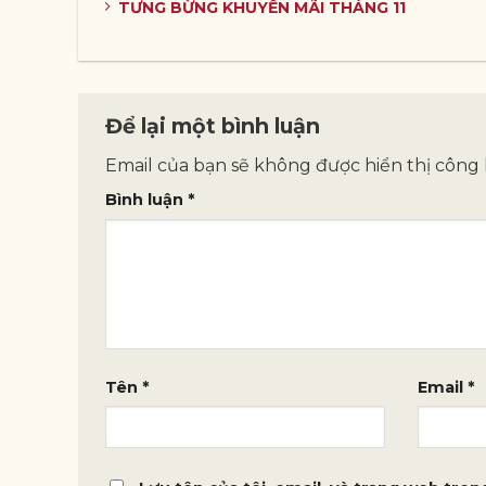
TƯNG BỪNG KHUYẾN MÃI THÁNG 11
Để lại một bình luận
Email của bạn sẽ không được hiển thị công 
Bình luận
*
Tên
*
Email
*