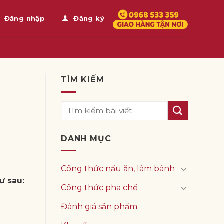
Đăng nhập
Đăng ký
TÌM KIẾM
DANH MỤC
Công thức nấu ăn, làm bánh
ư sau:
Công thức pha chế
Đánh giá sản phẩm