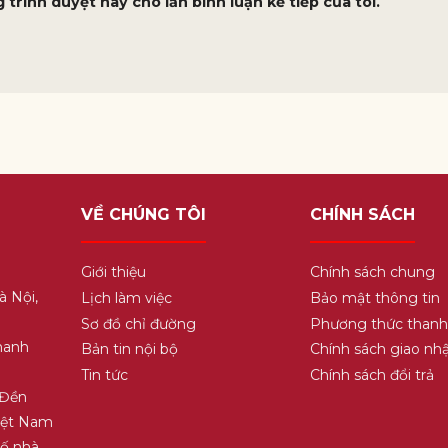
 trình duyệt này cho lần bình luận kế tiếp của tôi.
VỀ CHÚNG TÔI
CHÍNH SÁCH
Giới thiệu
Chính sách chung
à Nội,
Lịch làm việc
Bảo mật thông tin
Sơ đồ chỉ đường
Phương thức thanh
hanh
Bản tin nội bộ
Chính sách giao nh
Tin tức
Chính sách đổi trả
 Đền
Việt Nam
Số nhà