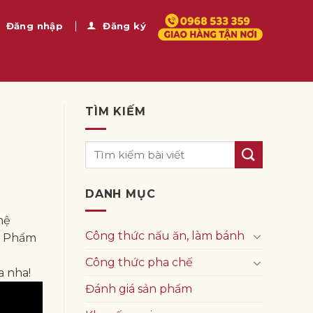
Đăng nhập
Đăng ký
TÌM KIẾM
DANH MỤC
hệ
Công thức nấu ăn, làm bánh
ực Phẩm
Công thức pha chế
a nha!
Đánh giá sản phẩm