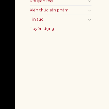
Khuyến mại
Kiến thức sản phẩm
Tin tức
Tuyển dụng