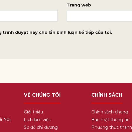
Trang web
 trình duyệt này cho lần bình luận kế tiếp của tôi.
VỀ CHÚNG TÔI
CHÍNH SÁCH
Giới thiệu
Chính sách chung
à Nội,
Lịch làm việc
Bảo mật thông tin
Sơ đồ chỉ đường
Phương thức thanh