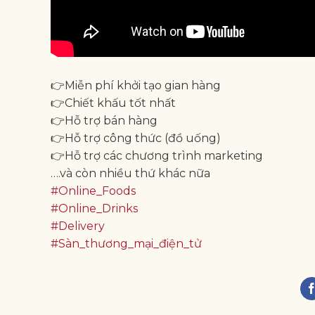
👉Miễn phí khởi tạo gian hàng
👉Chiết khấu tốt nhất
👉Hỗ trợ bán hàng
👉Hỗ trợ công thức (đồ uống)
👉Hỗ trợ các chương trình marketing
….và còn nhiều thứ khác nữa
#Online_Foods
#Online_Drinks
#Delivery
#Sàn_thương_mại_điện_tử