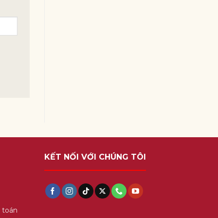
KẾT NỐI VỚI CHÚNG TÔI
 toán