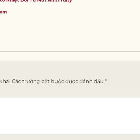
Nam
khai.
Các trường bắt buộc được đánh dấu
*