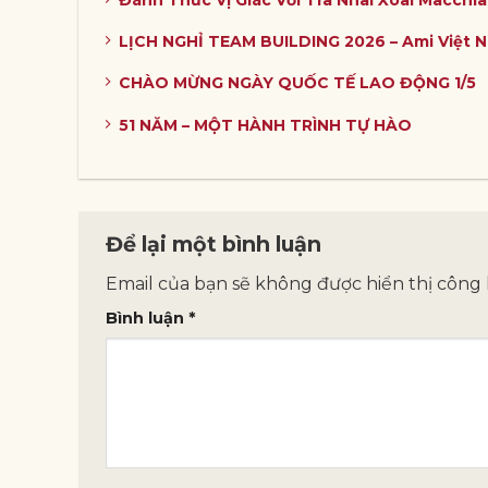
LỊCH NGHỈ TEAM BUILDING 2026 – Ami Việt 
CHÀO MỪNG NGÀY QUỐC TẾ LAO ĐỘNG 1/5
51 NĂM – MỘT HÀNH TRÌNH TỰ HÀO
Để lại một bình luận
Email của bạn sẽ không được hiển thị công 
Bình luận
*