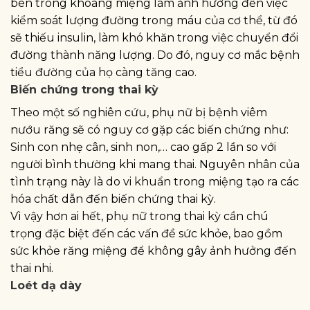
bên trong khoang miệng làm ảnh hưởng đến việc
kiểm soát lượng đường trong máu của cơ thể, từ đó
sẽ thiếu insulin, làm khó khăn trong việc chuyển đổi
đường thành năng lượng. Do đó, nguy cơ mắc bệnh
tiểu đường của họ càng tăng cao.
Biến chứng trong thai kỳ
Theo một số nghiên cứu, phụ nữ bị bệnh viêm
nướu răng sẽ có nguy cơ gặp các biến chứng như:
Sinh con nhẹ cân, sinh non,… cao gấp 2 lần so với
người bình thường khi mang thai. Nguyên nhân của
tình trạng này là do vi khuẩn trong miệng tạo ra các
hóa chất dẫn đến biến chứng thai kỳ.
Vì vậy hơn ai hết, phụ nữ trong thai kỳ cần chú
trọng đặc biệt đến các vấn đề sức khỏe, bao gồm
sức khỏe răng miệng để không gây ảnh hưởng đến
thai nhi.
Loét dạ dày