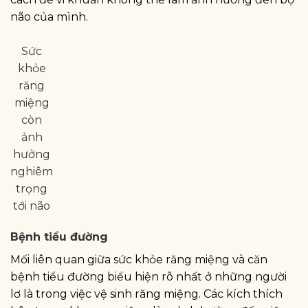
não của mình.
Sức
khỏe
răng
miệng
còn
ảnh
hưởng
nghiêm
trọng
tới não
Bệnh tiểu đường
Mối liên quan giữa sức khỏe răng miệng và căn
bệnh tiểu đường biểu hiện rõ nhất ở những người
lơ là trong việc vệ sinh răng miệng. Các kích thích