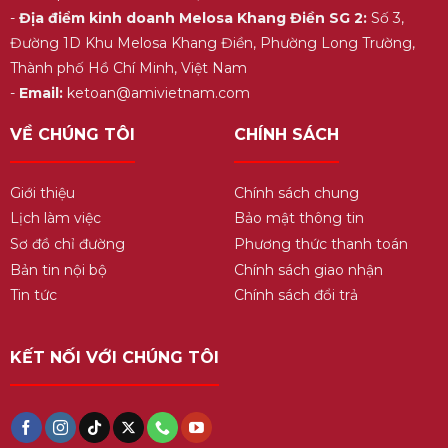
-
Địa điểm kinh doanh Melosa Khang Điền SG 2:
Số 3,
Đường 1D Khu Melosa Khang Điền, Phường Long Trường,
Thành phố Hồ Chí Minh, Việt Nam
-
Email:
ketoan@amivietnam.com
VỀ CHÚNG TÔI
CHÍNH SÁCH
Giới thiệu
Chính sách chung
Lịch làm việc
Bảo mật thông tin
Sơ đồ chỉ đường
Phương thức thanh toán
Bản tin nội bộ
Chính sách giao nhận
Tin tức
Chính sách đổi trả
KẾT NỐI VỚI CHÚNG TÔI