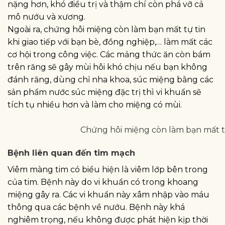
nặng hơn, khó điều trị và thậm chí còn phá vỡ cả
mô nướu và xương.
Ngoài ra, chứng hôi miệng còn làm bạn mất tự tin
khi giao tiếp với bạn bè, đồng nghiệp,… làm mất các
cơ hội trong công việc. Các mảng thức ăn còn bám
trên răng sẽ gây mùi hôi khó chịu nếu bạn không
đánh răng, dùng chỉ nha khoa, súc miệng bằng các
sản phẩm nước súc miệng đặc trị thì vi khuẩn sẽ
tích tụ nhiều hơn và làm cho miệng có mùi.
Chứng hôi miệng còn làm bạn mất tự 
Bệnh liên quan đến tim mạch
Viêm màng tim có biểu hiện là viêm lớp bên trong
của tim. Bệnh này do vi khuẩn có trong khoang
miệng gây ra. Các vi khuẩn này xâm nhập vào máu
thông qua các bệnh về nướu. Bệnh này khá
nghiêm trọng, nếu không được phát hiện kịp thời