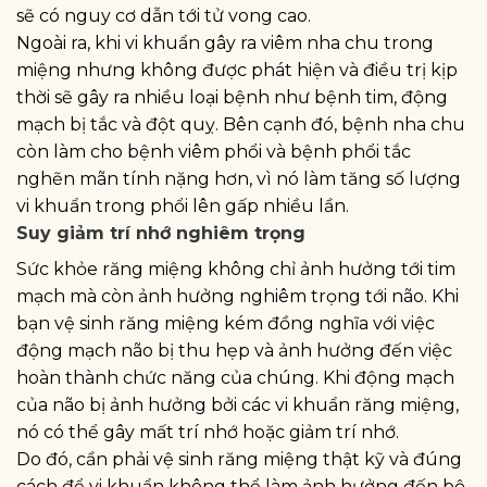
sẽ có nguy cơ dẫn tới tử vong cao.
Ngoài ra, khi vi khuẩn gây ra viêm nha chu trong
miệng nhưng không được phát hiện và điều trị kịp
thời sẽ gây ra nhiều loại bệnh như bệnh tim, động
mạch bị tắc và đột quỵ. Bên cạnh đó, bệnh nha chu
còn làm cho bệnh viêm phổi và bệnh phổi tắc
nghẽn mãn tính nặng hơn, vì nó làm tăng số lượng
vi khuẩn trong phổi lên gấp nhiều lần.
Suy giảm trí nhớ nghiêm trọng
Sức khỏe răng miệng không chỉ ảnh hưởng tới tim
mạch mà còn ảnh hưởng nghiêm trọng tới não. Khi
bạn vệ sinh răng miệng kém đồng nghĩa với việc
động mạch não bị thu hẹp và ảnh hưởng đến việc
hoàn thành chức năng của chúng. Khi động mạch
của não bị ảnh hưởng bởi các vi khuẩn răng miệng,
nó có thể gây mất trí nhớ hoặc giảm trí nhớ.
Do đó, cần phải vệ sinh răng miệng thật kỹ và đúng
cách để vi khuẩn không thể làm ảnh hưởng đến bộ