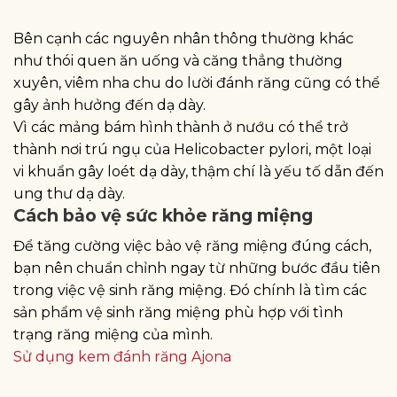
Bên cạnh các nguyên nhân thông thường khác
như thói quen ăn uống và căng thẳng thường
xuyên, viêm nha chu do lười đánh răng cũng có thể
gây ảnh hưởng đến dạ dày.
Vì các mảng bám hình thành ở nướu có thể trở
thành nơi trú ngụ của Helicobacter pylori, một loại
vi khuẩn gây loét dạ dày, thậm chí là yếu tố dẫn đến
ung thư dạ dày.
Cách bảo vệ sức khỏe răng miệng
Để tăng cường việc bảo vệ răng miệng đúng cách,
bạn nên chuẩn chỉnh ngay từ những bước đầu tiên
trong việc vệ sinh răng miệng. Đó chính là tìm các
sản phẩm vệ sinh răng miệng phù hợp với tình
trạng răng miệng của mình.
Sử dụng kem đánh răng Ajona