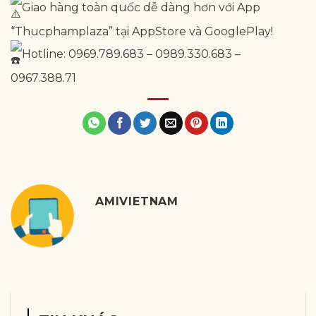
Giao hàng toàn quốc dễ dàng hơn với App
“Thucphamplaza” tại AppStore và GooglePlay!
Hotline: 0969.789.683 – 0989.330.683 –
0967.388.71
AMIVIETNAM