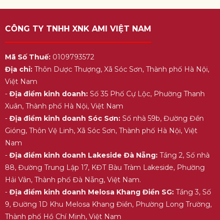
CÔNG TY TNHH XNK AMI VIỆT NAM
Mã Số Thuế:
0109793572
Địa chỉ:
Thôn Dược Thượng, Xã Sóc Sơn, Thành phố Hà Nội,
Việt Nam
-
Địa điểm kinh doanh:
Số 35 Phố Cự Lộc, Phường Thanh
Xuân, Thành phố Hà Nội, Việt Nam
-
Địa điểm kinh doanh Sóc Sơn:
Số nhà 59b, Đường Đền
Gióng, Thôn Vệ Linh, Xã Sóc Sơn, Thành phố Hà Nội, Việt
Nam
-
Địa điểm kinh doanh Lakeside Đà Nẵng:
Tầng 2, Số nhà
88, Đường Trung Lập 17, KĐT Bàu Tràm Lakeside, Phường
Hải Vân, Thành phố Đà Nẵng, Việt Nam.
-
Địa điểm kinh doanh Melosa Khang Điền SG:
Tầng 3, Số
9, Đường 1D Khu Melosa Khang Điền, Phường Long Trường,
Thành phố Hồ Chí Minh, Việt Nam