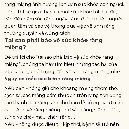
răng miệng ảnh hưởng lớn đến sức khỏe con người.
Răng tốt sẽ giúp bạn có một sức khỏe tốt. Do đó,
vấn đề chăm sóc răng ngày càng được nhiều người
quan tâm và bảo vệ thông qua việc vệ sinh răng
thường xuyên và đúng cách.
Tại sao phải bảo vệ sức khỏe răng
miệng?
Để trả lời cho “tại sao phải bảo vệ sức khỏe răng
miệng”, chúng ta hãy tìm hiểu những tác hại của
việc không chú trọng đến vệ sinh răng miệng nhé.
Nguy cơ mắc các bệnh răng miệng
Nếu bạn không giữ cho khoang miệng thơm tho,
sạch sẽ, các mảng bám thức ăn trên răng tồn đọng
tạo thành cao răng làm cho bạn dễ có nguy cơ mắc
các bệnh về răng miệng như sâu răng, viêm nướu,
sưng và chảy máu chân răng,…
Nếu không được điều trị kịp thời, bệnh sẽ trở nên