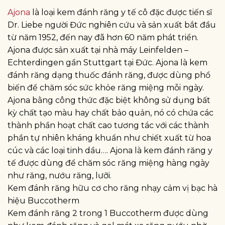
Ajona
là loại kem đánh răng y tế cô đặc được tiến sĩ
Dr. Liebe người Đức nghiên cứu và sản xuất bắt đầu
từ năm 1952, đến nay đã hơn 60 năm phát triển.
Ajona được sản xuất tại nhà máy Leinfelden –
Echterdingen gần Stuttgart tại Đức. Ajona là kem
đánh răng dạng thuốc đánh răng, được dùng phổ
biến để chăm sóc sức khỏe răng miệng mỗi ngày.
Ajona bằng công thức đặc biệt không sử dụng bất
kỳ chất tạo màu hay chất bảo quản, nó có chứa các
thành phần hoạt chất cao tương tác với các thành
phần tự nhiên kháng khuẩn như chiết xuất từ hoa
cúc và các loại tinh dầu…. Ajona là kem đánh răng y
tế được dùng để chăm sóc răng miệng hàng ngày
như răng, nướu răng, lưỡi.
Kem đánh răng hữu cơ cho răng nhạy cảm vị bạc hà
hiệu Buccotherm
Kem đánh răng 2 trong 1 Buccotherm được dùng