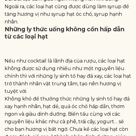
Ngoài ra, các loại hạt cũng được dùng làm syrup để
tăng hương vị như syrup hạt óc chó, syrup hạnh
nhân.
Những ly thức uống không cồn hấp dẫn
từ các loại hạt
Nếu như cocktail là lãnh địa của rượu, các loại hạt
không được sử dụng nhiều như một nguyên liệu
chính thì với những ly sinh tố hay đá xay, các loại hạt
trở thành nhân vật trung tâm, tạo nên hương vị
tuyệt vời.
Không khó để thưởng thức những ly sinh tố hay đá
xay hạnh nhân, hạt dẻ, quả óc chó hấp dẫn, thơm
ngon và giàu dinh dưỡng. Biến tấu cùng với các
nguyên liệu khác như cà phê, trái cây, yogurt… sẽ
cho bạn hương vị bất ngờ. Chưa kể các loại hạt còn