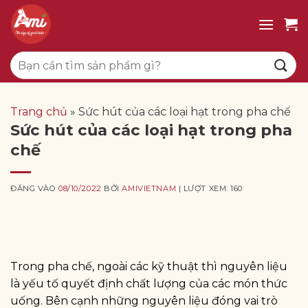
Bỏ
qua
nội
Tìm
dung
kiếm:
Trang chủ
»
Sức hút của các loại hạt trong pha chế
Sức hút của các loại hạt trong pha
chế
ĐĂNG VÀO
08/10/2022
BỞI
AMIVIETNAM
| LƯỢT XEM: 160
Trong pha chế, ngoài các kỹ thuật thì nguyên liệu
là yếu tố quyết định chất lượng của các món thức
uống. Bên cạnh những nguyên liệu đóng vai trò