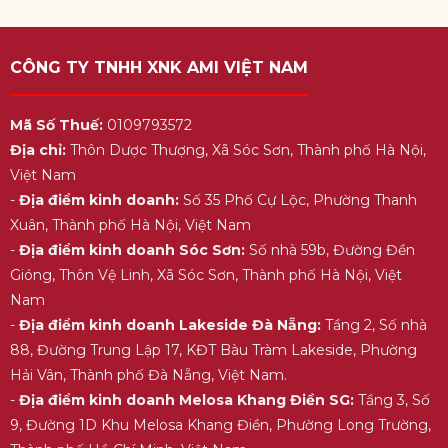
CÔNG TY TNHH XNK AMI VIỆT NAM
Mã Số Thuế:
0109793572
Địa chỉ:
Thôn Dược Thượng, Xã Sóc Sơn, Thành phố Hà Nội,
Việt Nam
-
Địa điểm kinh doanh:
Số 35 Phố Cự Lộc, Phường Thanh
Xuân, Thành phố Hà Nội, Việt Nam
-
Địa điểm kinh doanh Sóc Sơn:
Số nhà 59b, Đường Đền
Gióng, Thôn Vệ Linh, Xã Sóc Sơn, Thành phố Hà Nội, Việt
Nam
-
Địa điểm kinh doanh Lakeside Đà Nẵng:
Tầng 2, Số nhà
88, Đường Trung Lập 17, KĐT Bàu Tràm Lakeside, Phường
Hải Vân, Thành phố Đà Nẵng, Việt Nam.
-
Địa điểm kinh doanh Melosa Khang Điền SG:
Tầng 3, Số
9, Đường 1D Khu Melosa Khang Điền, Phường Long Trường,