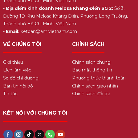
Thành phố Hồ Chí Minh, Việt Nam
-
Địa điểm kinh doanh Melosa Khang Điền SG 2:
Số 3,
Đường 1D Khu Melosa Khang Điền, Phường Long Trường,
Thành phố Hồ Chí Minh, Việt Nam
-
Email:
ketoan@amivietnam.com
VỀ CHÚNG TÔI
CHÍNH SÁCH
Giới thiệu
Chính sách chung
Lịch làm việc
Bảo mật thông tin
Sơ đồ chỉ đường
Phương thức thanh toán
Bản tin nội bộ
Chính sách giao nhận
Tin tức
Chính sách đổi trả
KẾT NỐI VỚI CHÚNG TÔI