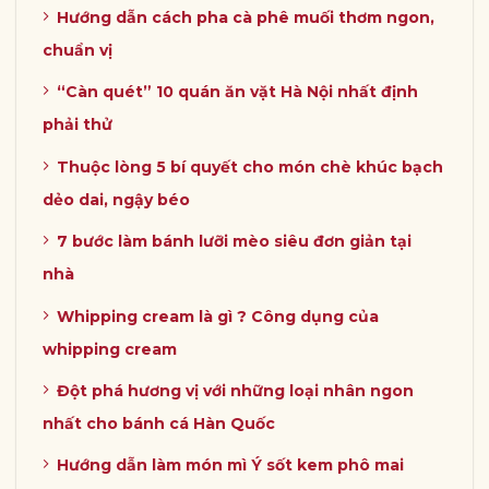
Hướng dẫn cách pha cà phê muối thơm ngon,
chuẩn vị
“Càn quét” 10 quán ăn vặt Hà Nội nhất định
phải thử
Thuộc lòng 5 bí quyết cho món chè khúc bạch
dẻo dai, ngậy béo
7 bước làm bánh lưỡi mèo siêu đơn giản tại
nhà
Whipping cream là gì ? Công dụng của
whipping cream
Đột phá hương vị với những loại nhân ngon
nhất cho bánh cá Hàn Quốc
Hướng dẫn làm món mì Ý sốt kem phô mai