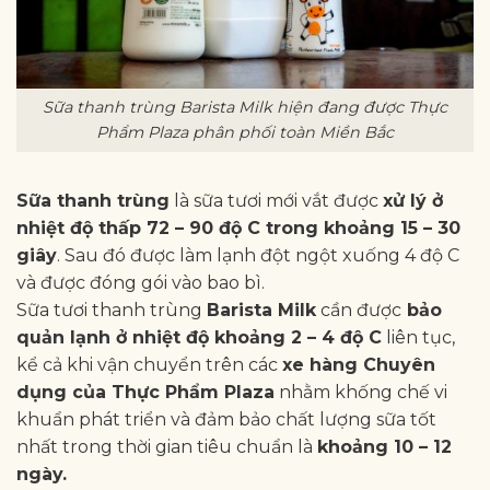
Sữa thanh trùng Barista Milk hiện đang được Thực
Phẩm Plaza phân phối toàn Miền Bắc
Sữa thanh trùng
là sữa tươi mới vắt được
xử lý ở
nhiệt độ thấp 72 – 90 độ C trong khoảng 15 – 30
giây
. Sau đó được làm lạnh đột ngột xuống 4 độ C
và được đóng gói vào bao bì.
Sữa tươi thanh trùng
Barista Milk
cần được
bảo
quản lạnh ở nhiệt độ khoảng 2 – 4 độ C
liên tục,
kể cả khi vận chuyển trên các
xe hàng Chuyên
dụng của Thực Phẩm Plaza
nhằm khống chế vi
khuẩn phát triển và đảm bảo chất lượng sữa tốt
nhất trong thời gian tiêu chuẩn là
khoảng 10 – 12
ngày.