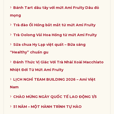
Bánh Tart dâu tây với mứt Ami Fruity Dâu đỏ
mọng
Trà đào Ổi Hồng bắt mắt từ mứt Ami Fruity
Trà Oolong Vải Hoa Hồng từ mứt Ami Fruity
Sữa chua Hy Lạp việt quất – Bữa sáng
“Healthy” chuẩn gu
Đánh Thức Vị Giác Với Trà Nhài Xoài Macchiato
Nhiệt Đới Từ Mứt Ami Fruity
LỊCH NGHỈ TEAM BUILDING 2026 – Ami Việt
Nam
CHÀO MỪNG NGÀY QUỐC TẾ LAO ĐỘNG 1/5
51 NĂM – MỘT HÀNH TRÌNH TỰ HÀO