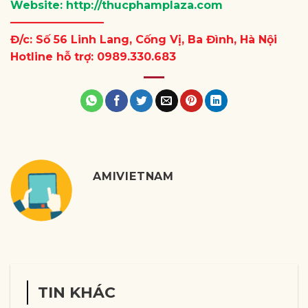
Website:
http://thucphamplaza.com
————————–
Đ/c: Số 56 Linh Lang, Cống Vị, Ba Đình, Hà Nội
Hotline hỗ trợ: 0989.330.683
AMIVIETNAM
TIN KHÁC