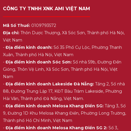
CÔNG TY TNHH XNK AMI VIỆT NAM
Mã Số Thuế:
0109793572
Địa chỉ:
Thôn Dược Thượng, Xã Sóc Sơn, Thành phố Hà Nội,
Việt Nam
-
Địa điểm kinh doanh:
Số 35 Phố Cự Lộc, Phường Thanh
Xuân, Thành phố Hà Nội, Việt Nam
-
Địa điểm kinh doanh Sóc Sơn:
Số nhà 59b, Đường Đền
Gióng, Thôn Vệ Linh, Xã Sóc Sơn, Thành phố Hà Nội, Việt
Nam
-
Địa điểm kinh doanh Lakeside Đà Nẵng:
Tầng 2, Số nhà
88, Đường Trung Lập 17, KĐT Bàu Tràm Lakeside, Phường
Hải Vân, Thành phố Đà Nẵng, Việt Nam.
-
Địa điểm kinh doanh Melosa Khang Điền SG:
Tầng 3, Số
9, Đường 1D Khu Melosa Khang Điền, Phường Long Trường,
Thành phố Hồ Chí Minh, Việt Nam
-
Địa điểm kinh doanh Melosa Khang Điền SG 2:
Số 3,