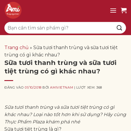
Bỏ
qua
nội
Tìm
dung
kiếm:
Trang chủ
»
Sữa tươi thanh trùng và sữa tươi tiệt
trùng có gì khác nhau?
Sữa tươi thanh trùng và sữa tươi
tiệt trùng có gì khác nhau?
ĐĂNG VÀO
01/10/2018
BỞI
AMIVIETNAM
| LƯỢT XEM: 368
Sữa tươi thanh trùng và sữa tươi tiệt trùng có gì
khác nhau? Loại nào tốt hơn khi sử dụng? Hãy cùng
Thực Phẩm Plaza khám phá nhé
Sữa tươi tiệt trùng là gì?