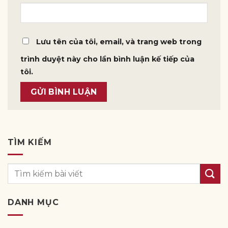
Lưu tên của tôi, email, và trang web trong
trình duyệt này cho lần bình luận kế tiếp của
tôi.
TÌM KIẾM
DANH MỤC