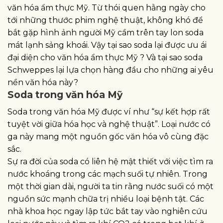
văn hóa ẩm thực Mỹ. Từ thói quen hằng ngày cho
tới những thước phim nghệ thuật, không khó để
bắt gặp hình ảnh người Mỹ cầm trên tay lon soda
mát lạnh sảng khoái. Vậy tại sao soda lại được ưu ái
đại diện cho văn hóa ẩm thực Mỹ ? Và tại sao soda
Schweppes lại lựa chọn hàng đầu cho những ai yêu
nền văn hóa này?
Soda trong văn hóa Mỹ
Soda trong văn hóa Mỹ được ví như “sự kết hợp rất
tuyệt vời giữa hóa học và nghệ thuật”. Loại nước có
ga này mang một nguồn gốc văn hóa vô cùng đặc
sắc.
Sự ra đời của soda có liên hệ mật thiết với việc tìm ra
nước khoáng trong các mạch suối tự nhiên. Trong
một thời gian dài, người ta tin rằng nước suối có một
nguồn sức mạnh chữa trị nhiều loại bệnh tật. Các
nhà khoa học ngay lập tức bắt tay vào nghiên cứu