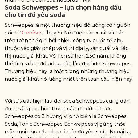
Soda Schweppes – lựa chọn hàng đầu
cho tín đồ yêu soda
Schweppes là một thương hiệu đồ uống có nguồn
gốc từ
Genève
, Thụy Sĩ. Nó được sản xuất và bán
trên toàn thế giới bởi nhiều công ty quốc tế phụ
thuộc vào giấy phép và vị trí địa lý, sản xuất và tiếp
thị nước giải khát. Với lịch sử hơn 230 năm, không
thể tìm ra loại đồ uống nào lâu đời hơn Schweppes.
Thương hiệu này là một trong những thương hiệu
nước giải khát nổi tiếng nhất trên toàn cầu hiện nay.
Với sự xuất hiện lâu đời, soda Schweppes cũng dần
được sáng tạo hơn trong cách thưởng thức.
Schweppes có 3 hương vị phổ biến là Schweppes
Soda, Tonic Schweppes, Schweppes vị gừng thỏa
mãn mọi nhu cầu cho các tín đồ yêu soda. Ngoài ra,