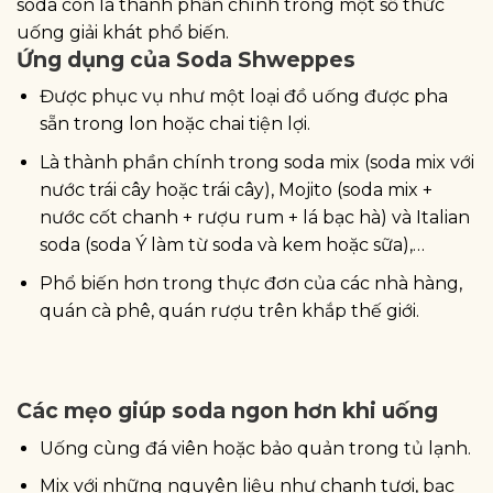
soda còn là thành phần chính trong một số thức
uống giải khát phổ biến.
Ứng dụng của Soda Shweppes
Được phục vụ như một loại đồ uống được pha
sẵn trong lon hoặc chai tiện lợi.
Là thành phần chính trong soda mix (soda mix với
nước trái cây hoặc trái cây), Mojito (soda mix +
nước cốt chanh + rượu rum + lá bạc hà) và Italian
soda (soda Ý làm từ soda và kem hoặc sữa),…
Phổ biến hơn trong thực đơn của các nhà hàng,
quán cà phê, quán rượu trên khắp thế giới.
Các mẹo giúp soda ngon hơn khi uống
Uống cùng đá viên hoặc bảo quản trong tủ lạnh.
Mix với những nguyên liệu như chanh tươi, bạc