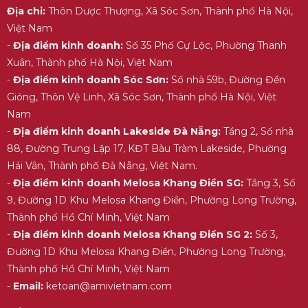
Địa chỉ:
Thôn Dược Thượng, Xã Sóc Sơn, Thành phố Hà Nội,
Việt Nam
-
Địa điểm kinh doanh:
Số 35 Phố Cự Lộc, Phường Thanh
Xuân, Thành phố Hà Nội, Việt Nam
-
Địa điểm kinh doanh Sóc Sơn:
Số nhà 59b, Đường Đền
Gióng, Thôn Vệ Linh, Xã Sóc Sơn, Thành phố Hà Nội, Việt
Nam
-
Địa điểm kinh doanh Lakeside Đà Nẵng:
Tầng 2, Số nhà
88, Đường Trung Lập 17, KĐT Bàu Tràm Lakeside, Phường
Hải Vân, Thành phố Đà Nẵng, Việt Nam.
-
Địa điểm kinh doanh Melosa Khang Điền SG:
Tầng 3, Số
9, Đường 1D Khu Melosa Khang Điền, Phường Long Trường,
Thành phố Hồ Chí Minh, Việt Nam
-
Địa điểm kinh doanh Melosa Khang Điền SG 2:
Số 3,
Đường 1D Khu Melosa Khang Điền, Phường Long Trường,
Thành phố Hồ Chí Minh, Việt Nam
-
Email:
ketoan@amivietnam.com