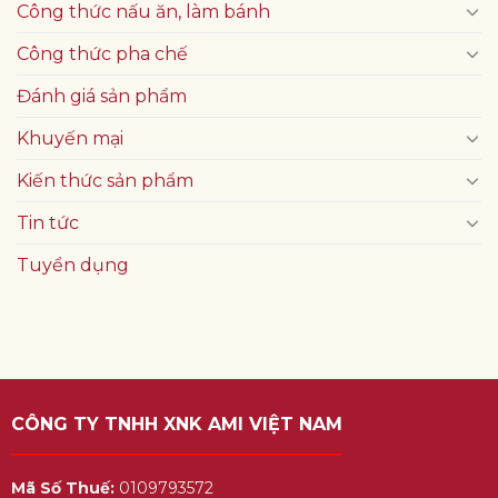
Công thức nấu ăn, làm bánh
Công thức pha chế
Đánh giá sản phẩm
Khuyến mại
Kiến thức sản phẩm
Tin tức
Tuyển dụng
CÔNG TY TNHH XNK AMI VIỆT NAM
Mã Số Thuế:
0109793572