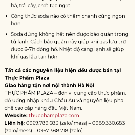
hà, trái cây, chất tạo ngọt.
Công thức soda nào có thêm chanh cũng ngon
hơn.
Soda dùng không hết nên được bảo quản trong
tủ lạnh. Cách bảo quản này giúp khí gas lưu trữ
được 6-7h đồng hồ. Nhiệt độ càng lạnh sẽ giúp
khí gas lâu tan hơn
Tất cả các nguyên liệu hiện đều được bán tại
Thực Phẩm Plaza
Giao hàng tận nơi nội thành Hà Nội
THỰC PHẨM PLAZA – đơn vị cung cấp thực phẩm,
đồ uống nhập khẩu Châu Âu và nguyên liệu pha
chế cao cấp hàng đầu Việt Nam.
Website:
thucphamplaza.com
Liên hệ:
0969.789.683 (zalo/imess) – 0989.330.683
(zalo/imess) – 0967.388.718 (zalo)