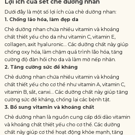
Lợi ích của set chè dưỡng nhan
Dưới đây là một số lợi ích của chè dưỡng nhan:
1. Chống lão hóa, làm đẹp da
Chè dưỡng nhan chứa nhiều vitamin và khoáng
chất thiết yếu cho da như vitamin C, vitamin E,
collagen, axit hyaluronic… Các dưỡng chất này giúp
chống oxy hóa, làm chậm quá trình lão hóa, tăng
cường độ đàn hồi cho da và làm mờ nếp nhăn.
2. Tăng cường sức đề kháng
Chè dưỡng nhan chứa nhiều vitamin và khoáng
chất thiết yếu cho cơ thể như vitamin A, vitamin C,
vitamin B, sắt, canxi… Các dưỡng chất này giúp tăng
cường sức đề kháng, chống lại các bệnh tật.
3. Bổ sung vitamin và khoáng chất
Chè dưỡng nhan là nguồn cung cấp dồi dào vitamin
và khoáng chất thiết yếu cho cơ thể. Các dưỡng
chất này giúp cơ thể hoạt động khỏe mạnh, tăng