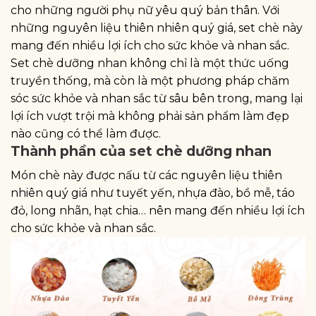
cho những người phụ nữ yêu quý bản thân. Với
những nguyên liệu thiên nhiên quý giá, set chè này
mang đến nhiều lợi ích cho sức khỏe và nhan sắc.
Set chè dưỡng nhan không chỉ là một thức uống
truyền thống, mà còn là một phương pháp chăm
sóc sức khỏe và nhan sắc từ sâu bên trong, mang lại
lợi ích vượt trội mà không phải sản phẩm làm đẹp
nào cũng có thể làm được.
Thành phần của set chè dưỡng nhan
Món chè này được nấu từ các nguyên liệu thiên
nhiên quý giá như tuyết yến, nhựa đào, bồ mễ, táo
đỏ, long nhãn, hạt chia… nên mang đến nhiều lợi ích
cho sức khỏe và nhan sắc.