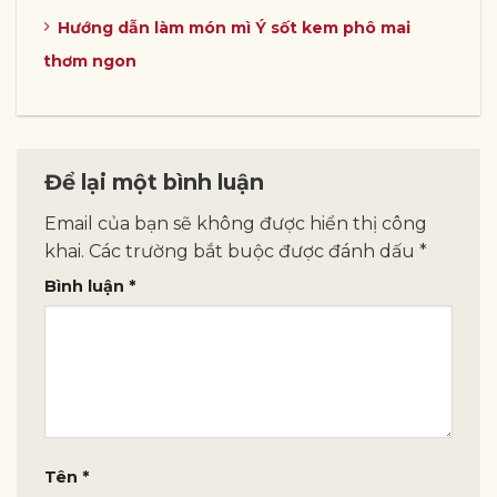
Hướng dẫn làm món mì Ý sốt kem phô mai
thơm ngon
Để lại một bình luận
Email của bạn sẽ không được hiển thị công
khai.
Các trường bắt buộc được đánh dấu
*
Bình luận
*
Tên
*