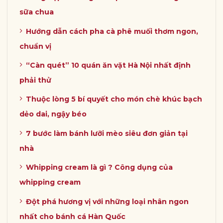
sữa chua
Hướng dẫn cách pha cà phê muối thơm ngon,
chuẩn vị
“Càn quét” 10 quán ăn vặt Hà Nội nhất định
phải thử
Thuộc lòng 5 bí quyết cho món chè khúc bạch
dẻo dai, ngậy béo
7 bước làm bánh lưỡi mèo siêu đơn giản tại
nhà
Whipping cream là gì ? Công dụng của
whipping cream
Đột phá hương vị với những loại nhân ngon
nhất cho bánh cá Hàn Quốc