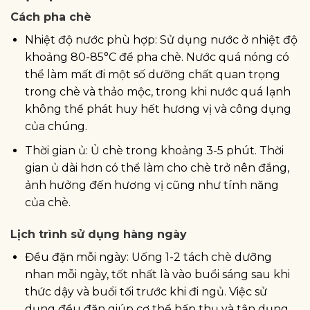
Cách pha chè
Nhiệt độ nước phù hợp: Sử dụng nước ở nhiệt độ
khoảng 80-85°C để pha chè. Nước quá nóng có
thể làm mất đi một số dưỡng chất quan trọng
trong chè và thảo mộc, trong khi nước quá lạnh
không thể phát huy hết hương vị và công dụng
của chúng.
Thời gian ủ: Ủ chè trong khoảng 3-5 phút. Thời
gian ủ dài hơn có thể làm cho chè trở nên đắng,
ảnh hưởng đến hương vị cũng như tính năng
của chè.
Lịch trình sử dụng hàng ngày
Đều đặn mỗi ngày: Uống 1-2 tách chè dưỡng
nhan mỗi ngày, tốt nhất là vào buổi sáng sau khi
thức dậy và buổi tối trước khi đi ngủ. Việc sử
dụng đều đặn giúp cơ thể hấp thụ và tận dụng