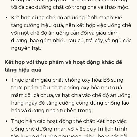
tối đa các dưỡng chất có trong chè và thảo mộc.
Kết hợp cùng chế độ ăn uống lành mạnh: Để
tăng cường hiệu quả, nên kết hợp việc uống chè
với một chế độ ăn uống cân đối và giàu dinh
dưỡng, bao gồm nhiều rau củ, trái cây, và ngũ cốc
nguyên hạt.
Kết hợp với thực phẩm và hoạt động khác để
tăng hiệu quả
Thực phẩm giàu chất chống oxy hóa: Bổ sung
thực phẩm giàu chất chống oxy hóa như quả
mâm xôi, cà chua, và hạt chia vào chế độ ăn uống
hàng ngày để tăng cường công dụng chống lão
hóa và dưỡng nhan từ bên trong.
Thực hiện các hoạt động thể chất: Kết hợp việc
uống chè dưỡng nhan với việc duy trì lịch trình
tập luyện đều đặn như yoga, đi bộ, hoặc các bài