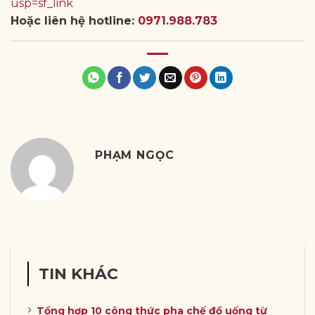
usp=sf_link
Hoặc liên hệ hotline:
0971.988.783
PHẠM NGỌC
TIN KHÁC
Tổng hợp 10 công thức pha chế đồ uống từ