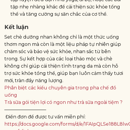
tập nhẹ nhàng khác để cải thiện sức khỏe tổng
thể và tăng cường sự săn chắc của cơ thể.
Kết luận
Set chè dưỡng nhan không chỉ là một thức uống
thơm ngon mà còn là một liệu pháp tự nhiên giúp
chăm sóc và bảo vệ sức khỏe, nhan sắc từ bên
trong. Sự kết hợp của các loại thảo mộc và chè
không chỉ giúp cải thiện tình trạng da mà còn hỗ
trợ sức khỏe tổng thể, giúp bạn luôn cảm thấy tươi
mới, tràn đầy năng lượng.
Phân biệt các kiểu chuyên gia trong pha chế đồ
uống
Trà sữa gói tiện lợi có ngon như trà sữa ngoài tiệm ?
—————————
Điền đơn để được tư vấn miễn phí:
https://docs.google.com/forms/d/e/1FAIpQLSe188