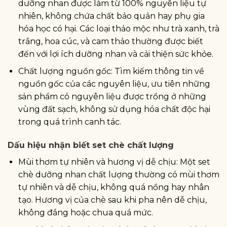
dưỡng nhan được làm từ 100% nguyên liệu tự
nhiên, không chứa chất bảo quản hay phụ gia
hóa học có hại. Các loại thảo mộc như trà xanh, trà
trắng, hoa cúc, và cam thảo thường được biết
đến với lợi ích dưỡng nhan và cải thiện sức khỏe.
Chất lượng nguồn gốc: Tìm kiếm thông tin về
nguồn gốc của các nguyên liệu, ưu tiên những
sản phẩm có nguyên liệu được trồng ở những
vùng đất sạch, không sử dụng hóa chất độc hại
trong quá trình canh tác.
Dấu hiệu nhận biết set chè chất lượng
Mùi thơm tự nhiên và hương vị dễ chịu: Một set
chè dưỡng nhan chất lượng thường có mùi thơm
tự nhiên và dễ chịu, không quá nồng hay nhân
tạo. Hương vị của chè sau khi pha nên dễ chịu,
không đắng hoặc chua quá mức.