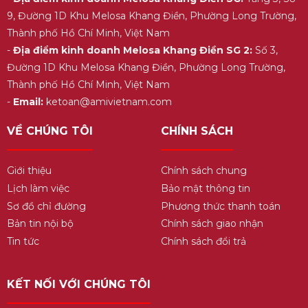
9, Đường 1D Khu Melosa Khang Điền, Phường Long Trường,
Thành phố Hồ Chí Minh, Việt Nam
-
Địa điểm kinh doanh Melosa Khang Điền SG 2:
Số 3,
Đường 1D Khu Melosa Khang Điền, Phường Long Trường,
Thành phố Hồ Chí Minh, Việt Nam
-
Email:
ketoan@amivietnam.com
VỀ CHÚNG TÔI
CHÍNH SÁCH
Giới thiệu
Chính sách chung
Lịch làm việc
Bảo mật thông tin
Sơ đồ chỉ đường
Phương thức thanh toán
Bản tin nội bộ
Chính sách giao nhận
Tin tức
Chính sách đổi trả
KẾT NỐI VỚI CHÚNG TÔI