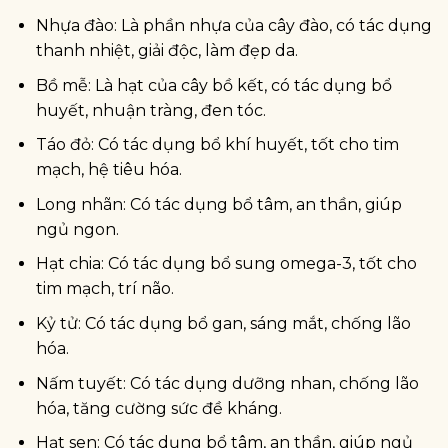
Nhựa đào: Là phần nhựa của cây đào, có tác dụng
thanh nhiệt, giải độc, làm đẹp da.
Bồ mễ: Là hạt của cây bồ kết, có tác dụng bổ
huyết, nhuận tràng, đen tóc.
Táo đỏ: Có tác dụng bổ khí huyết, tốt cho tim
mạch, hệ tiêu hóa.
Long nhãn: Có tác dụng bổ tâm, an thần, giúp
ngủ ngon.
Hạt chia: Có tác dụng bổ sung omega-3, tốt cho
tim mạch, trí não.
Kỷ tử: Có tác dụng bổ gan, sáng mắt, chống lão
hóa.
Nấm tuyết: Có tác dụng dưỡng nhan, chống lão
hóa, tăng cường sức đề kháng.
Hạt sen: Có tác dụng bổ tâm, an thần, giúp ngủ