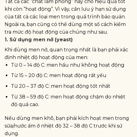
Tất cả các “chất làm phồng” này cho hiệu quả tốt
khi còn “hoạt động”. Vì vậy, cần lưu ý hạn sử dụng
của tất cả các loại men trong quá trình bảo quản.
Ngoài ra, bạn cũng có thể dùng một số cách kiểm
tra mức độ hoạt động của chúng như sau.
1. Sử dụng men nở (yeast)
Khi dùng men nở, quan trọng nhất là bạn phải xác
định nhiệt độ hoạt động của men:
Từ 0 – 14 độ C: men hầu như không hoạt động
Từ 15 – 20 độ C: men hoạt động rất yếu
Từ 20 – 37 độ C: men hoạt động tốt nhất
Từ 38 – 59 độ C: men hoạt động chậm do nhiệt
độ quá cao.
Nếu dùng men khô, bạn phải kích hoạt men trong
sữa/nước ấm ở nhiệt độ 32 – 38 độ C trước khi sử
dụng.