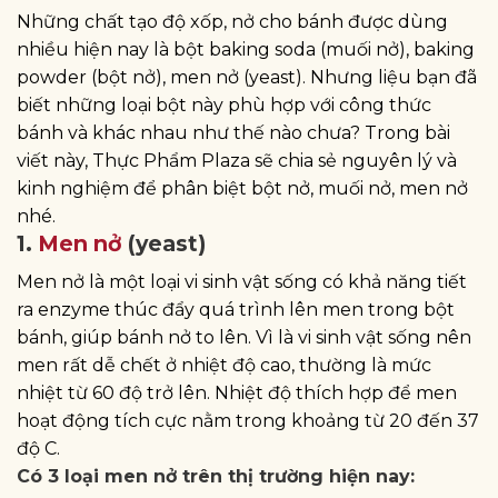
Những chất tạo độ xốp, nở cho bánh được dùng
nhiều hiện nay là bột baking soda (muối nở), baking
powder (bột nở), men nở (yeast). Nhưng liệu bạn đã
biết những loại bột này phù hợp với công thức
bánh và khác nhau như thế nào chưa? Trong bài
viết này, Thực Phẩm Plaza sẽ chia sẻ nguyên lý và
kinh nghiệm để phân biệt bột nở, muối nở, men nở
nhé.
1.
Men nở
(yeast)
Men nở là một loại vi sinh vật sống có khả năng tiết
ra enzyme thúc đẩy quá trình lên men trong bột
bánh, giúp bánh nở to lên. Vì là vi sinh vật sống nên
men rất dễ chết ở nhiệt độ cao, thường là mức
nhiệt từ 60 độ trở lên. Nhiệt độ thích hợp để men
hoạt động tích cực nằm trong khoảng từ 20 đến 37
độ C.
Có 3 loại men nở trên thị trường hiện nay: