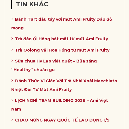
TIN KHÁC
Bánh Tart dâu tây với mứt Ami Fruity Dâu đỏ
mọng
Trà đào Ổi Hồng bắt mắt từ mứt Ami Fruity
Trà Oolong Vải Hoa Hồng từ mứt Ami Fruity
Sữa chua Hy Lạp việt quất – Bữa sáng
“Healthy” chuẩn gu
Đánh Thức Vị Giác Với Trà Nhài Xoài Macchiato
Nhiệt Đới Từ Mứt Ami Fruity
LỊCH NGHỈ TEAM BUILDING 2026 – Ami Việt
Nam
CHÀO MỪNG NGÀY QUỐC TẾ LAO ĐỘNG 1/5