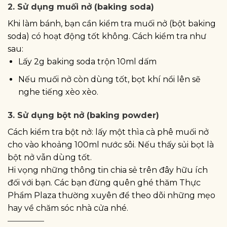
2. Sử dụng muối nở (baking soda)
Khi làm bánh, bạn cần kiểm tra muối nở (bột baking
soda) có hoạt động tốt không. Cách kiểm tra như
sau:
Lấy 2g baking soda trộn 10ml dấm
Nếu muối nở còn dùng tốt, bọt khí nổi lên sẽ
nghe tiếng xèo xèo.
3. Sử dụng bột nở (baking powder)
Cách kiểm tra bột nở: lấy một thìa cà phê muối nở
cho vào khoảng 100ml nước sôi. Nếu thấy sủi bọt là
bột nở vẫn dùng tốt.
Hi vọng những thông tin chia sẻ trên đây hữu ích
đối với bạn. Các bạn đừng quên ghé thăm Thực
Phẩm Plaza thường xuyên để theo dõi những mẹo
hay về chăm sóc nhà cửa nhé.
————–