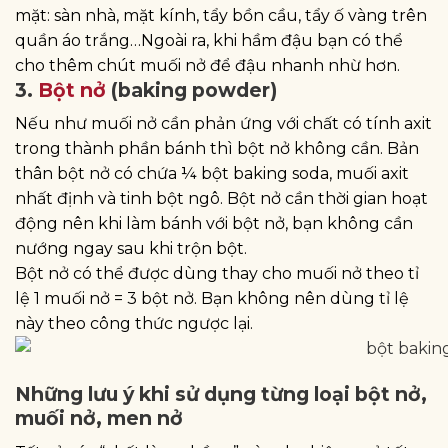
mặt: sàn nhà, mặt kính, tẩy bồn cầu, tẩy ố vàng trên
quần áo trắng…Ngoài ra, khi hầm đậu bạn có thể
cho thêm chút muối nở để đậu nhanh nhừ hơn.
3.
Bột nở
(baking powder)
Nếu như muối nở cần phản ứng với chất có tính axit
trong thành phần bánh thì bột nở không cần. Bản
thân bột nở có chứa ¼ bột baking soda, muối axit
nhất định và tinh bột ngô. Bột nở cần thời gian hoạt
động nên khi làm bánh với bột nở, bạn không cần
nướng ngay sau khi trộn bột.
Bột nở có thể được dùng thay cho muối nở theo tỉ
lệ 1 muối nở = 3 bột nở. Bạn không nên dùng tỉ lệ
này theo công thức ngược lại.
Những lưu ý khi sử dụng từng loại bột nở,
muối nở, men nở