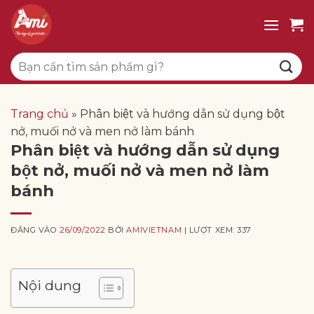
Bỏ
qua
nội
Tìm
dung
kiếm:
Trang chủ
»
Phân biệt và hướng dẫn sử dụng bột
nở, muối nở và men nở làm bánh
Phân biệt và hướng dẫn sử dụng
bột nở, muối nở và men nở làm
bánh
ĐĂNG VÀO
26/09/2022
BỞI
AMIVIETNAM
| LƯỢT XEM: 337
Nội dung