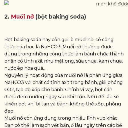
2.
Muối nở
(bột baking soda)
Bột baking soda hay còn gọi là muối nở, có công
thức hóa học là NaHCO3. Muối nở thường được
dùng trong những công thức làm bánh chứa thành
phần có tính axit như mật ong, sữa chua, kem chua,
nước ép hoa quả…
Nguyên lý hoạt động của muối nở là phản ứng giữa
NaHCO3 với chất có tính axit trong bánh, giải phóng
CO2, tạo độ xốp cho bánh. Chính vì vậy, bột cần
được đem nướng ngay sau khi trộn. Nếu để lâu sẽ
khiến bọt khí bị tan và bánh không thể xốp, phồng
đẹp.
Muối nở còn ứng dụng trong nhiều lĩnh vực khác.
Bạn có thể làm sạch vết bẩn, ố lâu ngày trên các bề