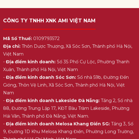
CÔNG TY TNHH XNK AMI VIỆT NAM
Mã Số Thuế:
0109793572
Địa chỉ:
Thôn Dược Thượng, Xã Sóc Sơn, Thành phố Hà Nội,
Việt Nam
-
Địa điểm kinh doanh:
Số 35 Phố Cự Lộc, Phường Thanh
Xuân, Thành phố Hà Nội, Việt Nam
-
Địa điểm kinh doanh Sóc Sơn:
Số nhà 59b, Đường Đền
Gióng, Thôn Vệ Linh, Xã Sóc Sơn, Thành phố Hà Nội, Việt
Nam
-
Địa điểm kinh doanh Lakeside Đà Nẵng:
Tầng 2, Số nhà
88, Đường Trung Lập 17, KĐT Bàu Tràm Lakeside, Phường
Hải Vân, Thành phố Đà Nẵng, Việt Nam.
-
Địa điểm kinh doanh Melosa Khang Điền SG:
Tầng 3, Số
9, Đường 1D Khu Melosa Khang Điền, Phường Long Trường,