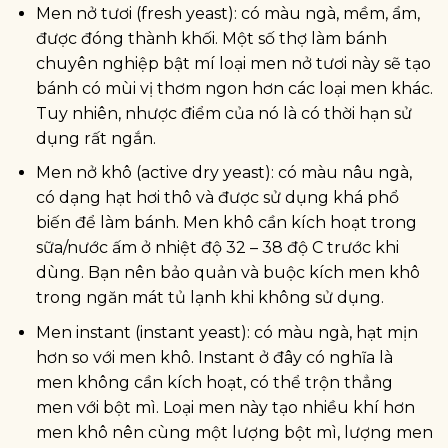
Men nở tươi (fresh yeast): có màu ngà, mềm, ẩm,
được đóng thành khối. Một số thợ làm bánh
chuyên nghiệp bật mí loại men nở tươi này sẽ tạo
bánh có mùi vị thơm ngon hơn các loại men khác.
Tuy nhiên, nhược điểm của nó là có thời hạn sử
dụng rất ngắn.
Men nở khô (active dry yeast): có màu nâu ngà,
có dạng hạt hơi thô và được sử dụng khá phổ
biến để làm bánh. Men khô cần kích hoạt trong
sữa/nước ấm ở nhiệt độ 32 – 38 độ C trước khi
dùng. Bạn nên bảo quản và buộc kích men khô
trong ngăn mát tủ lạnh khi không sử dụng.
Men instant (instant yeast): có màu ngà, hạt mịn
hơn so với men khô. Instant ở đây có nghĩa là
men không cần kích hoạt, có thể trộn thẳng
men với bột mì. Loại men này tạo nhiều khí hơn
men khô nên cùng một lượng bột mì, lượng men