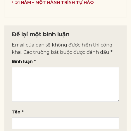
51 NĂM – MỘT HÀNH TRÌNH TỰ HÀO
Để lại một bình luận
Email của bạn sẽ không được hiển thị công
khai.
Các trường bắt buộc được đánh dấu
*
Bình luận
*
Tên
*