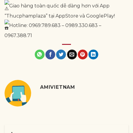
Giao hàng toàn quốc dễ dàng hơn với App
“Thucphamplaza” tại AppStore và GooglePlay!
Hotline: 0969.789.683 – 0989.330.683 –
0967.388.71
AMIVIETNAM