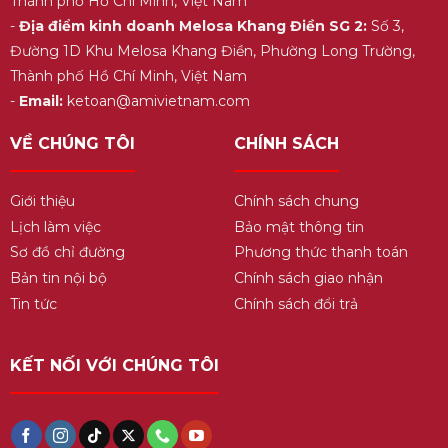
Thành phố Hồ Chí Minh, Việt Nam
-
Địa điểm kinh doanh Melosa Khang Điền SG 2:
Số 3,
Đường 1D Khu Melosa Khang Điền, Phường Long Trường,
Thành phố Hồ Chí Minh, Việt Nam
-
Email:
ketoan@amivietnam.com
VỀ CHÚNG TÔI
CHÍNH SÁCH
Giới thiệu
Chính sách chung
Lịch làm việc
Bảo mật thông tin
Sơ đồ chỉ đường
Phương thức thanh toán
Bản tin nội bộ
Chính sách giao nhận
Tin tức
Chính sách đổi trả
KẾT NỐI VỚI CHÚNG TÔI