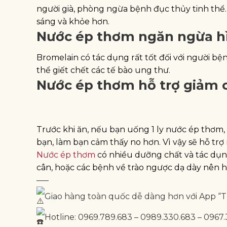
người già, phòng ngừa bệnh đục thủy tinh thể.
sáng và khỏe hơn.
Nước ép thơm ngăn ngừa hì
Bromelain có tác dụng rất tốt đối với người b
thể giết chết các tế bào ung thư.
Nước ép thơm hỗ trợ giảm 
Trước khi ăn, nếu bạn uống 1 ly nước ép thơm
bạn, làm bạn cảm thấy no hơn. Vì vậy sẽ hỗ trợ 
Nước ép thơm
có nhiều dưỡng chất và tác dụn
cân, hoặc các bệnh về trào ngược dạ dày nên 
—–
Giao hàng toàn quốc dễ dàng hơn với App “
Hotline: 0969.789.683 – 0989.330.683 – 0967