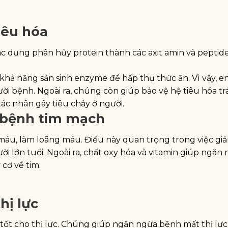
iêu hóa
c dụng phân hủy protein thành các axit amin và peptid
 khả năng sản sinh enzyme để hấp thụ thức ăn. Vì vậy, 
ười bệnh. Ngoài ra, chúng còn giúp bảo vệ hệ tiêu hóa t
 tác nhân gây tiêu chảy ở người.
 bệnh tim mạch
áu, làm loãng máu. Điều này quan trọng trong việc g
ười lớn tuổi. Ngoài ra, chất oxy hóa và vitamin giúp ngăn
cơ về tim.
hị lực
t tốt cho thị lực. Chúng giúp ngăn ngừa bệnh mất thị lực