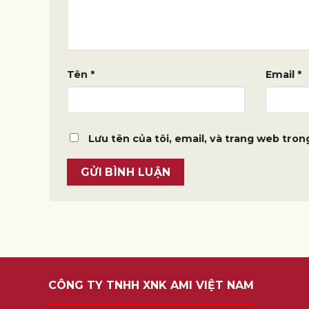
Tên
*
Email
*
Lưu tên của tôi, email, và trang web trong
CÔNG TY TNHH XNK AMI VIỆT NAM