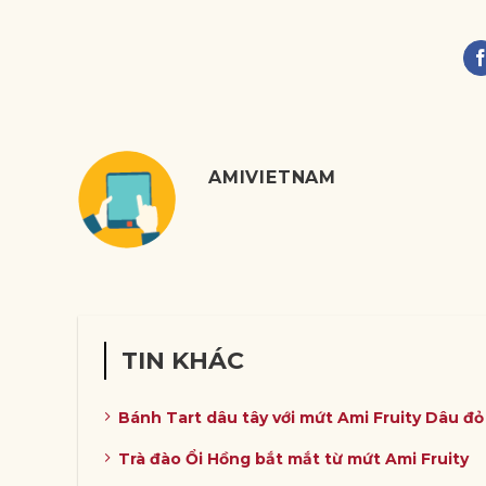
AMIVIETNAM
TIN KHÁC
Bánh Tart dâu tây với mứt Ami Fruity Dâu đ
Trà đào Ổi Hồng bắt mắt từ mứt Ami Fruity