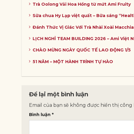
Trà Oolong Vải Hoa Hồng từ mứt Ami Fruity
Sữa chua Hy Lạp việt quất – Bữa sáng “Heal
Đánh Thức Vị Giác Với Trà Nhài Xoài Macchia
LỊCH NGHỈ TEAM BUILDING 2026 – Ami Việt 
CHÀO MỪNG NGÀY QUỐC TẾ LAO ĐỘNG 1/5
51 NĂM – MỘT HÀNH TRÌNH TỰ HÀO
Để lại một bình luận
Email của bạn sẽ không được hiển thị công 
Bình luận
*