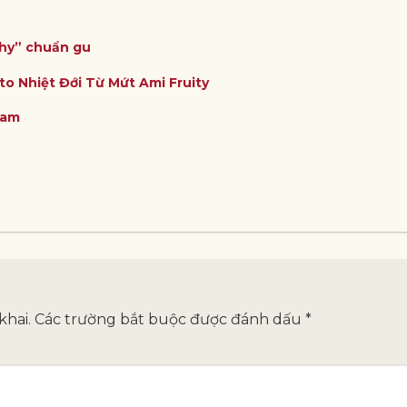
thy” chuẩn gu
to Nhiệt Đới Từ Mứt Ami Fruity
Nam
khai.
Các trường bắt buộc được đánh dấu
*