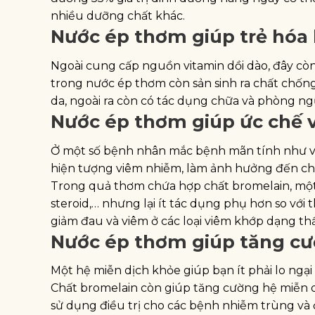
nhiều dưỡng chất khác.
Nước ép thơm giúp trẻ hóa 
Ngoài cung cấp nguồn vitamin dồi dào, đây còn 
trong nước ép thơm còn sản sinh ra chất chốn
da, ngoài ra còn có tác dụng chữa và phòng n
Nước ép thơm giúp ức chế 
Ở một số bệnh nhân mắc bệnh mãn tính như vi
hiện tượng viêm nhiễm, làm ảnh hưởng đến ch
Trong quả thơm chứa hợp chất bromelain, một
steroid,… nhưng lại ít tác dụng phụ hơn so vớ
giảm đau và viêm ở các loại viêm khớp dạng th
Nước ép thơm giúp tăng cư
Một hệ miễn dịch khỏe giúp bạn ít phải lo ngạ
Chất bromelain còn giúp tăng cường hệ miễn dị
sử dụng điều trị cho các bệnh nhiễm trùng và 