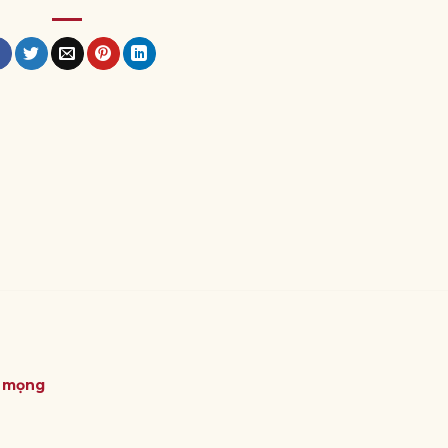
ỏ mọng