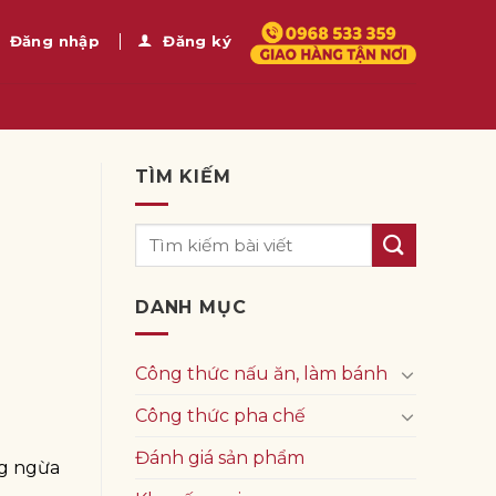
Đăng nhập
Đăng ký
TÌM KIẾM
DANH MỤC
Công thức nấu ăn, làm bánh
Công thức pha chế
Đánh giá sản phẩm
ng ngừa