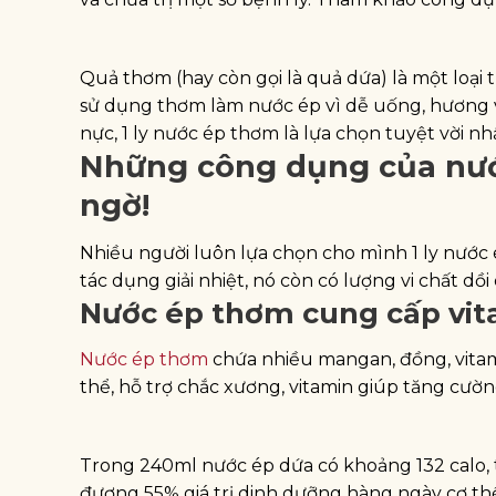
Quả thơm (hay còn gọi là quả dứa) là một loại t
sử dụng thơm làm nước ép vì dễ uống, hương 
nực, 1 ly nước ép thơm là lựa chọn tuyệt vời nhấ
Những công dụng của nướ
ngờ!
Nhiều người luôn lựa chọn cho mình 1 ly nước 
tác dụng giải nhiệt, nó còn có lượng vi chất dồi 
Nước ép thơm cung cấp vita
Nước ép thơm
chứa nhiều mangan, đồng, vitam
thể, hỗ trợ chắc xương, vitamin giúp tăng cườ
Trong 240ml nước ép dứa có khoảng 132 calo, 
đương 55% giá trị dinh dưỡng hàng ngày cơ thể