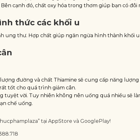
 Bên cạnh đó, chất oxy hóa trong thơm giúp bạn có đôi
nh thức các khối u
ệnh ung thư. Hợp chất giúp ngăn ngừa hình thành khối u
cân
, lượng đường và chất Thiamine sẽ cung cấp năng lượng
rất tốt cho quá trình giảm cân.
g tuyệt vời. Tuy nhiên không nên uống quá nhiều sẽ l
hạn chế uống.
Thucphamplaza” tại AppStore và GooglePlay!
.388.718