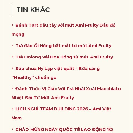
TIN KHÁC
Bánh Tart dâu tây với mứt Ami Fruity Dâu đỏ
mọng
Trà đào Ổi Hồng bắt mắt từ mứt Ami Fruity
Trà Oolong Vải Hoa Hồng từ mứt Ami Fruity
Sữa chua Hy Lạp việt quất – Bữa sáng
“Healthy” chuẩn gu
Đánh Thức Vị Giác Với Trà Nhài Xoài Macchiato
Nhiệt Đới Từ Mứt Ami Fruity
LỊCH NGHỈ TEAM BUILDING 2026 – Ami Việt
Nam
CHÀO MỪNG NGÀY QUỐC TẾ LAO ĐỘNG 1/5