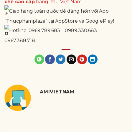
chế cao cấp
hàng đầu Việt Nam.
Giao hàng toàn quốc dễ dàng hơn với App
“Thucphamplaza” tại AppStore và GooglePlay!
Hotline: 0969.789.683 – 0989.330.683 –
0967.388.718
AMIVIETNAM