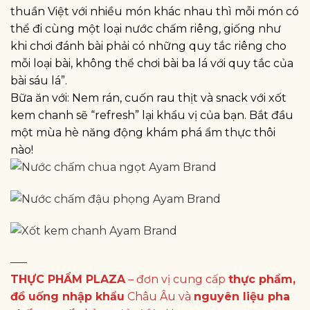
thuần Việt với nhiều món khác nhau thì mỗi món có
thể đi cùng một loại nước chấm riêng, giống như
khi chơi đánh bài phải có những quy tắc riêng cho
mỗi loại bài, không thể chơi bài ba lá với quy tắc của
bài sáu lá”.
Bữa ăn với: Nem rán, cuốn rau thịt và snack với xốt
kem chanh sẽ “refresh” lại khẩu vị của bạn. Bắt đầu
một mùa hè năng động khám phá ẩm thực thôi
nào!
—–
THỰC PHẨM PLAZA
– đơn vị cung cấp
thực phẩm,
đồ uống nhập khẩu
Châu Âu và
nguyên liệu pha