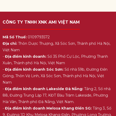
CÔNG TY TNHH XNK AMI VIỆT NAM
Mã Số Thuế:
0109793572
Địa chỉ:
Thôn Dược Thượng, Xã Sóc Sơn, Thành phố Hà Nội,
Việt Nam
-
Địa điểm kinh doanh:
Số 35 Phố Cự Lộc, Phường Thanh
Xuân, Thành phố Hà Nội, Việt Nam
-
Địa điểm kinh doanh Sóc Sơn:
Số nhà 59b, Đường Đền
Gióng, Thôn Vệ Linh, Xã Sóc Sơn, Thành phố Hà Nội, Việt
Nam
-
Địa điểm kinh doanh Lakeside Đà Nẵng:
Tầng 2, Số nhà
88, Đường Trung Lập 17, KĐT Bàu Tràm Lakeside, Phường
Hải Vân, Thành phố Đà Nẵng, Việt Nam.
-
Địa điểm kinh doanh Melosa Khang Điền SG:
Tầng 3, Số
9, Đường 1D Khu Melosa Khang Điền, Phường Long Trường,