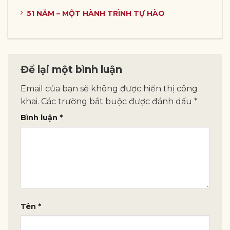
51 NĂM – MỘT HÀNH TRÌNH TỰ HÀO
Để lại một bình luận
Email của bạn sẽ không được hiển thị công
khai.
Các trường bắt buộc được đánh dấu
*
Bình luận
*
Tên
*