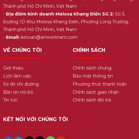
Thành phố Hồ Chí Minh, Việt Nam
-
Địa điểm kinh doanh Melosa Khang Điền SG 2:
Số 3,
Đường 1D Khu Melosa Khang Điền, Phường Long Trường,
Thành phố Hồ Chí Minh, Việt Nam
-
Email:
ketoan@amivietnam.com
VỀ CHÚNG TÔI
CHÍNH SÁCH
Giới thiệu
Chính sách chung
Lịch làm việc
Bảo mật thông tin
Sơ đồ chỉ đường
Phương thức thanh toán
Bản tin nội bộ
Chính sách giao nhận
Tin tức
Chính sách đổi trả
KẾT NỐI VỚI CHÚNG TÔI