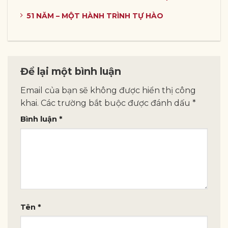
51 NĂM – MỘT HÀNH TRÌNH TỰ HÀO
Để lại một bình luận
Email của bạn sẽ không được hiển thị công
khai.
Các trường bắt buộc được đánh dấu
*
Bình luận
*
Tên
*