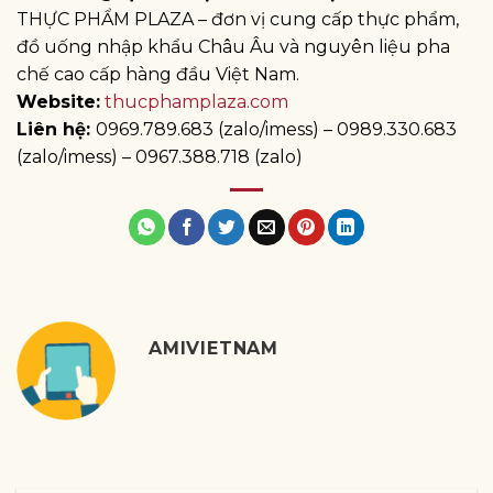
THỰC PHẨM PLAZA – đơn vị cung cấp thực phẩm,
đồ uống nhập khẩu Châu Âu và nguyên liệu pha
chế cao cấp hàng đầu Việt Nam.
Website:
thucphamplaza.com
Liên hệ:
0969.789.683 (zalo/imess) – 0989.330.683
(zalo/imess) – 0967.388.718 (zalo)
AMIVIETNAM