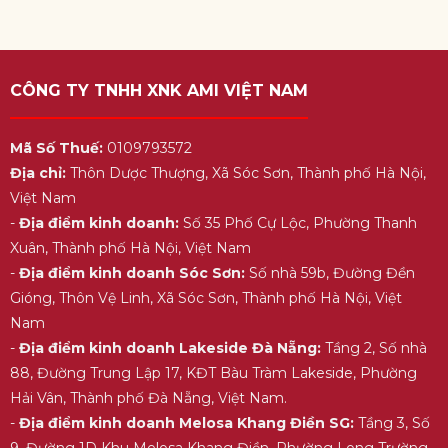
CÔNG TY TNHH XNK AMI VIỆT NAM
Mã Số Thuế:
0109793572
Địa chỉ:
Thôn Dược Thượng, Xã Sóc Sơn, Thành phố Hà Nội,
Việt Nam
-
Địa điểm kinh doanh:
Số 35 Phố Cự Lộc, Phường Thanh
Xuân, Thành phố Hà Nội, Việt Nam
-
Địa điểm kinh doanh Sóc Sơn:
Số nhà 59b, Đường Đền
Gióng, Thôn Vệ Linh, Xã Sóc Sơn, Thành phố Hà Nội, Việt
Nam
-
Địa điểm kinh doanh Lakeside Đà Nẵng:
Tầng 2, Số nhà
88, Đường Trung Lập 17, KĐT Bàu Tràm Lakeside, Phường
Hải Vân, Thành phố Đà Nẵng, Việt Nam.
-
Địa điểm kinh doanh Melosa Khang Điền SG:
Tầng 3, Số
9, Đường 1D Khu Melosa Khang Điền, Phường Long Trường,