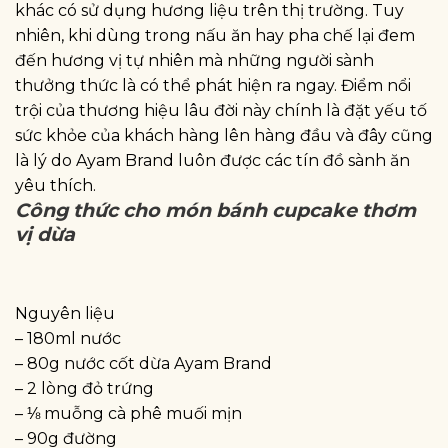
khác có sử dụng hương liệu trên thị trường. Tuy
nhiên, khi dùng trong nấu ăn hay pha chế lại đem
đến hương vị tự nhiên mà những người sành
thưởng thức là có thể phát hiện ra ngay. Điểm nổi
trội của thương hiệu lâu đời này chính là đặt yếu tố
sức khỏe của khách hàng lên hàng đầu và đây cũng
là lý do Ayam Brand luôn được các tín đồ sành ăn
yêu thích.
Công thức cho món bánh cupcake thơm
vị dừa
Nguyên liệu
– 180ml nước
– 80g nước cốt dừa Ayam Brand
– 2 lòng đỏ trứng
– ⅛ muỗng cà phê muối mịn
– 90g đường