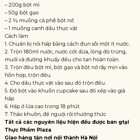
– 200g bột mì
– 50g bột gạo
– 2 ½ muỗng cà phê bột nở
– 1 muỗng canh dầu thực vật
Cách làm:
1. Chuẩn bị nồi hấp bằng cách đun sôi một ít nước.
2. Trộn 180ml nước, nước cốt dừa, lòng đỏ trứng,
muối và đường khuấy đều cho tan hoàn toàn.
3. Trộn đều bột mì, bột gạo và bột nở rây mịn vào
hỗn hợp, trộn đều.
4. Cho dầu thực vật vào sau đó trộn đều.
5. Đổ bột vào khuôn cupcake sau đó xếp vào giá
hấp
6. Hấp ở lửa cao trong 18 phút
7. Tháo khuôn, để nguội rồi thưởng thức
Tất cả các nguyên liệu hiện đều được bán gtại
Thực Phẩm Plaza
Giao hàng tận nơi nội thành Hà Nội