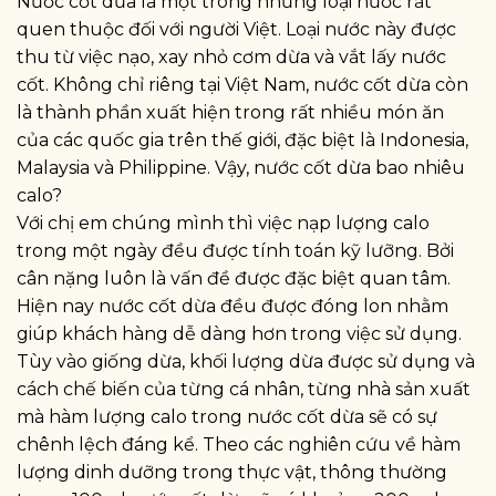
Nước cốt dừa là một trong những loại nước rất
quen thuộc đối với người Việt. Loại nước này được
thu từ việc nạo, xay nhỏ cơm dừa và vắt lấy nước
cốt. Không chỉ riêng tại Việt Nam, nước cốt dừa còn
là thành phần xuất hiện trong rất nhiều món ăn
của các quốc gia trên thế giới, đặc biệt là Indonesia,
Malaysia và Philippine. Vậy, nước cốt dừa bao nhiêu
calo?
Với chị em chúng mình thì việc nạp lượng calo
trong một ngày đều được tính toán kỹ lưỡng. Bởi
cân nặng luôn là vấn đề được đặc biệt quan tâm.
Hiện nay nước cốt dừa đều được đóng lon nhằm
giúp khách hàng dễ dàng hơn trong việc sử dụng.
Tùy vào giống dừa, khối lượng dừa được sử dụng và
cách chế biến của từng cá nhân, từng nhà sản xuất
mà hàm lượng calo trong nước cốt dừa sẽ có sự
chênh lệch đáng kể. Theo các nghiên cứu về hàm
lượng dinh dưỡng trong thực vật, thông thường