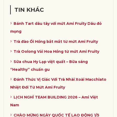
TIN KHÁC
Bánh Tart dâu tây với mứt Ami Fruity Dâu đỏ
mọng
Trà đào Ổi Hồng bắt mắt từ mứt Ami Fruity
Trà Oolong Vải Hoa Hồng từ mứt Ami Fruity
Sữa chua Hy Lạp việt quất – Bữa sáng
“Healthy” chuẩn gu
Đánh Thức Vị Giác Với Trà Nhài Xoài Macchiato
Nhiệt Đới Từ Mứt Ami Fruity
LỊCH NGHỈ TEAM BUILDING 2026 – Ami Việt
Nam
CHÀO MỪNG NGÀY QUỐC TẾ LAO ĐỘNG 1/5