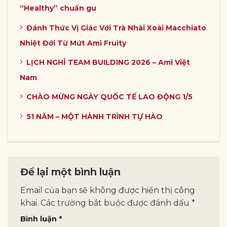
“Healthy” chuẩn gu
Đánh Thức Vị Giác Với Trà Nhài Xoài Macchiato
Nhiệt Đới Từ Mứt Ami Fruity
LỊCH NGHỈ TEAM BUILDING 2026 – Ami Việt
Nam
CHÀO MỪNG NGÀY QUỐC TẾ LAO ĐỘNG 1/5
51 NĂM – MỘT HÀNH TRÌNH TỰ HÀO
Để lại một bình luận
Email của bạn sẽ không được hiển thị công
khai.
Các trường bắt buộc được đánh dấu
*
Bình luận
*