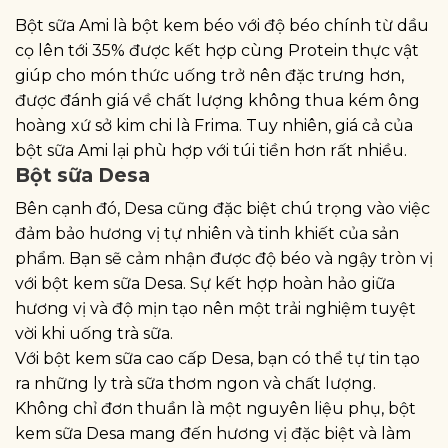
Bột sữa Ami là bột kem béo với độ béo chính từ dầu
cọ lên tới 35% được kết hợp cùng Protein thực vật
giúp cho món thức uống trở nên đặc trưng hơn,
được đánh giá về chất lượng không thua kém ông
hoàng xứ sở kim chi là Frima. Tuy nhiên, giá cả của
bột sữa Ami lại phù hợp với túi tiền hơn rất nhiều.
Bột sữa Desa
Bên cạnh đó, Desa cũng đặc biệt chú trọng vào việc
đảm bảo hương vị tự nhiên và tinh khiết của sản
phẩm. Bạn sẽ cảm nhận được độ béo và ngậy tròn vị
với bột kem sữa Desa. Sự kết hợp hoàn hảo giữa
hương vị và độ mịn tạo nên một trải nghiệm tuyệt
vời khi uống trà sữa.
Với bột kem sữa cao cấp Desa, bạn có thể tự tin tạo
ra những ly trà sữa thơm ngon và chất lượng.
Không chỉ đơn thuần là một nguyên liệu phụ, bột
kem sữa Desa mang đến hương vị đặc biệt và làm