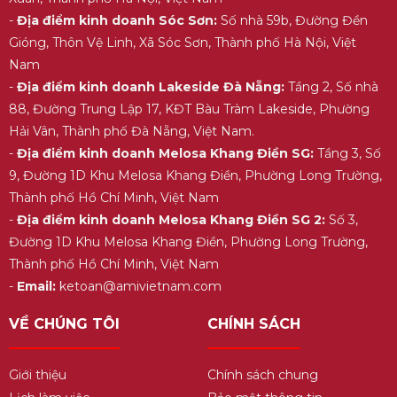
-
Địa điểm kinh doanh Sóc Sơn:
Số nhà 59b, Đường Đền
Gióng, Thôn Vệ Linh, Xã Sóc Sơn, Thành phố Hà Nội, Việt
Nam
-
Địa điểm kinh doanh Lakeside Đà Nẵng:
Tầng 2, Số nhà
88, Đường Trung Lập 17, KĐT Bàu Tràm Lakeside, Phường
Hải Vân, Thành phố Đà Nẵng, Việt Nam.
-
Địa điểm kinh doanh Melosa Khang Điền SG:
Tầng 3, Số
9, Đường 1D Khu Melosa Khang Điền, Phường Long Trường,
Thành phố Hồ Chí Minh, Việt Nam
-
Địa điểm kinh doanh Melosa Khang Điền SG 2:
Số 3,
Đường 1D Khu Melosa Khang Điền, Phường Long Trường,
Thành phố Hồ Chí Minh, Việt Nam
-
Email:
ketoan@amivietnam.com
VỀ CHÚNG TÔI
CHÍNH SÁCH
Giới thiệu
Chính sách chung