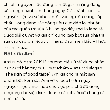
chi phí nguyên liệu đang là một gánh nặng đáng
kể trong doanh thu hàng ngày. Giá thành cao của
nguyên liệu và sự phụ thuộc vào nguồn cung cấp
chất lượng đang tác động tiêu cực đến lợi nhuận
của các quán trà sữa. Nhưng giờ đây, mọi lo lắng sẽ
được giải quyết với địa chỉ cung cấp bột sữa pha trà
sữa cao cấp, giá rẻ, uy tín hàng đầu miền Bắc – Thực
Phẩm Plaza.
Bột sữa Ami
Ami ra đời năm 2019,là thương hiệu “trẻ” được nhào
nặn dưới bàn tay của Thực Phẩm Plaza. Với slogan
“The sign of good taste”, Ami đã cho ra mắt sản
phẩm bột kem sữa Ami với vị béo thơm ngậy,
nguyên liệu thích hợp cho việc pha chế đồ uống
phục vụ cho việc kinh doanh các chuỗi cửa hàng cà
phê, trà sữa,…