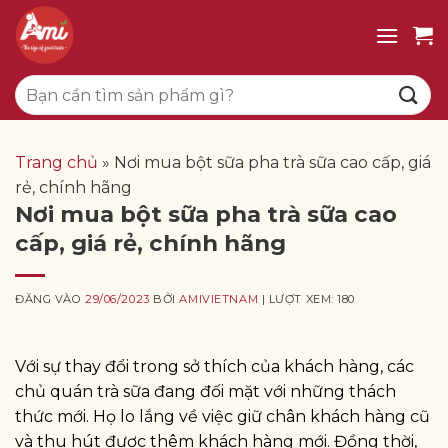
Bỏ
qua
nội
Tìm
dung
kiếm:
Trang chủ
»
Nơi mua bột sữa pha trà sữa cao cấp, giá
rẻ, chính hãng
Nơi mua bột sữa pha trà sữa cao
cấp, giá rẻ, chính hãng
ĐĂNG VÀO
29/06/2023
BỞI
AMIVIETNAM
| LƯỢT XEM: 180
Với sự thay đổi trong sở thích của khách hàng, các
chủ quán trà sữa đang đối mặt với những thách
thức mới. Họ lo lắng về việc giữ chân khách hàng cũ
và thu hút được thêm khách hàng mới. Đồng thời,