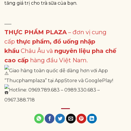
tăng giá trị cho trà sữa của bạn.
—–
THỰC PHẨM PLAZA
– đơn vị cung
cấp
thực phẩm, đồ uống nhập
khẩu
Châu Âu và
nguyên liệu pha chế
cao cấp
hàng đầu Việt Nam.
Giao hàng toàn quốc dễ dàng hơn với App
“Thucphamplaza” tại AppStore và GooglePlay!
Hotline: 0969.789.683 – 0989.330.683 –
0967.388.718