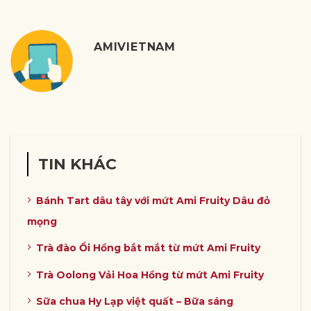
AMIVIETNAM
TIN KHÁC
Bánh Tart dâu tây với mứt Ami Fruity Dâu đỏ
mọng
Trà đào Ổi Hồng bắt mắt từ mứt Ami Fruity
Trà Oolong Vải Hoa Hồng từ mứt Ami Fruity
Sữa chua Hy Lạp việt quất – Bữa sáng