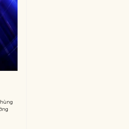
h hùng
ưởng