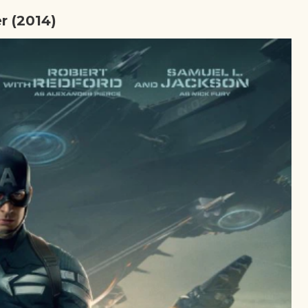
r (2014)