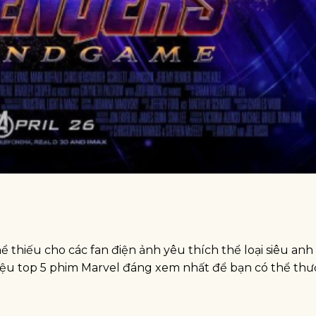
 thiếu cho các fan điện ảnh yêu thích thể loại siêu an
 thiệu top 5 phim Marvel đáng xem nhất để bạn có thể th