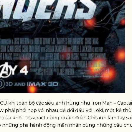
CU khi toàn bộ các siêu anh hùng như Iron Man – Capta
 phải phối hợp với nhau để đối đầu với Loki, một kẻ thù
của khối Tesseract cùng quân đoàn Chitauri làm tay sai
 có những pha hành động mãn nhãn cùng những câu ch