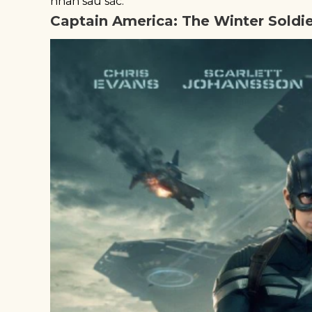
nhân sâu sắc.
Captain America: The Winter Soldie