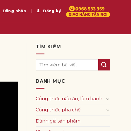
Đăng nhập
Đăng ký
TÌM KIẾM
DANH MỤC
Công thức nấu ăn, làm bánh
Công thức pha chế
Đánh giá sản phẩm