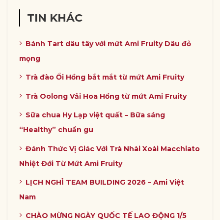
TIN KHÁC
Bánh Tart dâu tây với mứt Ami Fruity Dâu đỏ
mọng
Trà đào Ổi Hồng bắt mắt từ mứt Ami Fruity
Trà Oolong Vải Hoa Hồng từ mứt Ami Fruity
Sữa chua Hy Lạp việt quất – Bữa sáng
“Healthy” chuẩn gu
Đánh Thức Vị Giác Với Trà Nhài Xoài Macchiato
Nhiệt Đới Từ Mứt Ami Fruity
LỊCH NGHỈ TEAM BUILDING 2026 – Ami Việt
Nam
CHÀO MỪNG NGÀY QUỐC TẾ LAO ĐỘNG 1/5