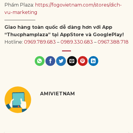
Phẩm Plaza:
https://fogovietnam.com/stores/dich-
vu-marketing
——————–
Giao hàng toàn quốc dễ dàng hơn với App
“Thucphamplaza” tại AppStore và GooglePlay!
Hotline:
0969.789.683
–
0989.330.683
–
0967.388.718
AMIVIETNAM