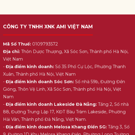
CÔNG TY TNHH XNK AMI VIỆT NAM
Mã Số Thuế:
0109793572
Địa chỉ:
Thôn Dược Thượng, Xã Sóc Sơn, Thành phố Hà Nội,
Việt Nam
-
Địa điểm kinh doanh:
Số 35 Phố Cự Lộc, Phường Thanh
Xuân, Thành phố Hà Nội, Việt Nam
-
Địa điểm kinh doanh Sóc Sơn:
Số nhà 59b, Đường Đền
Gióng, Thôn Vệ Linh, Xã Sóc Sơn, Thành phố Hà Nội, Việt
Nam
-
Địa điểm kinh doanh Lakeside Đà Nẵng:
Tầng 2, Số nhà
88, Đường Trung Lập 17, KĐT Bàu Tràm Lakeside, Phường
Hải Vân, Thành phố Đà Nẵng, Việt Nam.
-
Địa điểm kinh doanh Melosa Khang Điền SG:
Tầng 3, Số
9, Đường 1D Khu Melosa Khang Điền, Phường Long Trường,