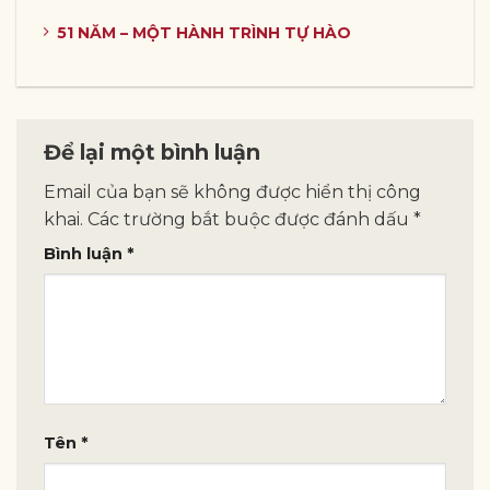
51 NĂM – MỘT HÀNH TRÌNH TỰ HÀO
Để lại một bình luận
Email của bạn sẽ không được hiển thị công
khai.
Các trường bắt buộc được đánh dấu
*
Bình luận
*
Tên
*