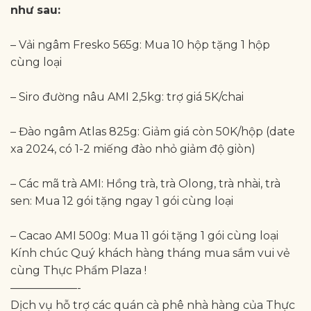
như sau:
– Vải ngâm Fresko 565g: Mua 10 hộp tặng 1 hộp
cùng loại
– Siro đường nâu AMI 2,5kg: trợ giá 5K/chai
– Đào ngâm Atlas 825g: Giảm giá còn 50K/hộp (date
xa 2024, có 1-2 miếng đào nhỏ giảm độ giòn)
– Các mã trà AMI: Hồng trà, trà Olong, trà nhài, trà
sen: Mua 12 gói tặng ngay 1 gói cùng loại
– Cacao AMI 500g: Mua 11 gói tặng 1 gói cùng loại
Kính chúc Quý khách hàng tháng mua sắm vui vẻ
cùng Thực Phẩm Plaza !
——————-
Dịch vụ hỗ trợ các quán cà phê nhà hàng của Thực