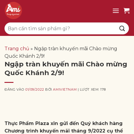
Bỏ
qua
nội
Tìm
dung
kiếm:
Trang chủ
»
Ngập tràn khuyến mãi Chào mừng
Quốc Khánh 2/9!
Ngập tràn khuyến mãi Chào mừng
Quốc Khánh 2/9!
ĐĂNG VÀO
01/09/2022
BỞI
AMIVIETNAM
| LƯỢT XEM: 178
Thực Phẩm Plaza xin gửi đến Quý khách hàng
Chương trình khuyến mãi tháng 9/2022 cụ thể